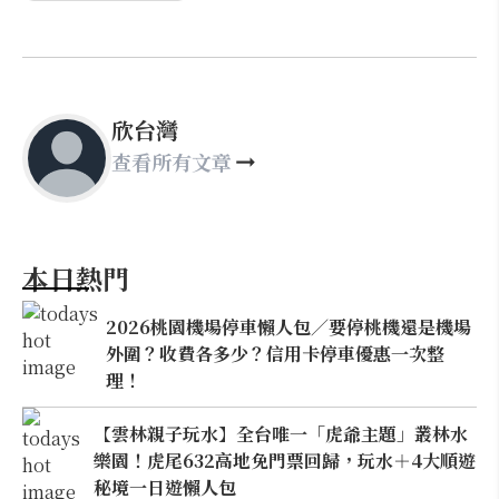
欣台灣
查看所有文章
本日熱門
2026桃園機場停車懶人包／要停桃機還是機場
外圍？收費各多少？信用卡停車優惠一次整
理！
【雲林親子玩水】全台唯一「虎爺主題」叢林水
樂園！虎尾632高地免門票回歸，玩水＋4大順遊
秘境一日遊懶人包