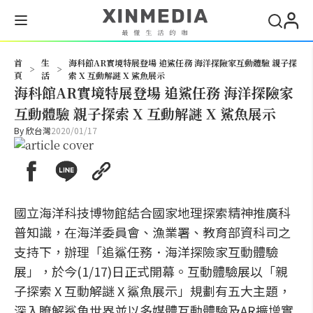
搜尋
首
生
海科館AR實境特展登場 追鯊任務 海洋探險家互動體驗 親子探
>
>
頁
活
索 X 互動解謎 X 鯊魚展示
海科館AR實境特展登場 追鯊任務 海洋探險家
互動體驗 親子探索 X 互動解謎 X 鯊魚展示
By
欣台灣
2020/01/17
國立海洋科技博物館結合國家地理探索精神推廣科
普知識，在海洋委員會、漁業署、教育部資科司之
支持下，辦理「追鯊任務．海洋探險家互動體驗
展」，於今(1/17)日正式開幕。互動體驗展以「親
子探索 X 互動解謎 X 鯊魚展示」規劃有五大主題，
深入瞭解鯊魚世界並以多媒體互動體驗及AR擴增實