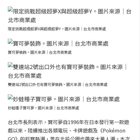
限定挑戰超級超夢X與超級超夢Y。圖片來源｜台北市商業處
寶可夢裝飾。圖片來源｜台北市商業處
雙連站2號出口外也有寶可夢裝飾。圖片來源｜台北市商業處
妙蛙種子寶可夢。圖片來源｜台北市商業處
台北市長則表示，寶可夢自1996年在日本發行第一款遊
戲以來，陸續推出各類電玩、卡牌遊戲及《Pokémon
GO》的抓寶熱潮，曾在北投公園也帶來大量人潮。本次