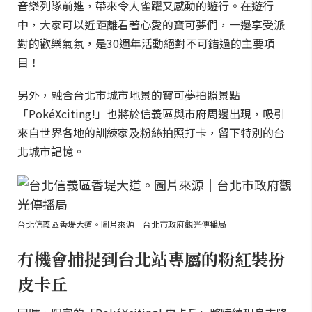
音樂列隊前進，帶來令人雀躍又感動的遊行。在遊行
中，大家可以近距離看著心愛的寶可夢們，一邊享受派
對的歡樂氣氛，是30週年活動絕對不可錯過的主要項
目！
另外，融合台北市城市地景的寶可夢拍照景點
「PokéXciting!」也將於信義區與市府周邊出現，吸引
來自世界各地的訓練家及粉絲拍照打卡，留下特別的台
北城市記憶。
台北信義區香堤大道。圖片來源｜台北市政府觀光傳播局
有機會捕捉到台北站專屬的粉紅裝扮
皮卡丘