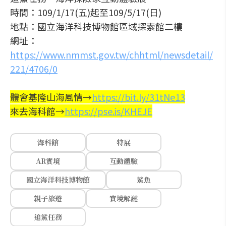
時間：109/1/17(五)起至109/5/17(日)
地點：國立海洋科技博物館區域探索館二樓
網址：
https://www.nmmst.gov.tw/chhtml/newsdetail/
221/4706/0
體會基隆山海風情→
https://bit.ly/31tNe13
來去海科館→
https://pse.is/KHEJE
海科館
特展
AR實境
互動體驗
國立海洋科技博物館
鯊魚
親子旅遊
實境解謎
追鯊任務