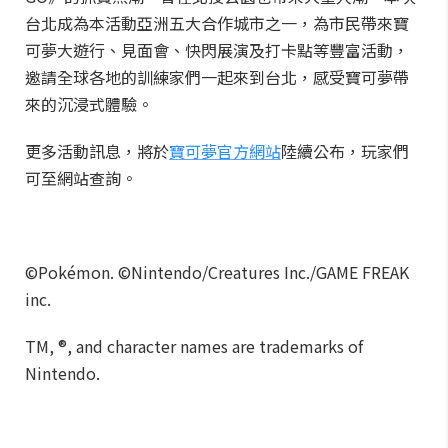
台北成為本活動亞洲五大合作城市之一，為市民帶來寶
可夢大遊行、見面會、快閃展演及打卡點等豐富活動，
邀請全球各地的訓練家們一起來到台北，感受寶可夢帶
來的沉浸式體驗。
更多活動訊息，將於
寶可夢官方網站
陸續公布，玩家們
可至網站查詢。
©Pokémon. ©Nintendo/Creatures Inc./GAME FREAK
inc.
TM, ®, and character names are trademarks of
Nintendo.