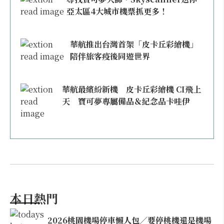
亞太區4大城市機票抓更多！
華航推出台灣首架「皮卡丘彩繪機」
陪伴旅客疫後同遊世界
華航最繽紛新機 皮卡丘彩繪機 CI飛上
天 寶可夢專屬備品＆紀念品卡哇伊
本日熱門
2026桃園機場停車懶人包／要停桃機還是機場