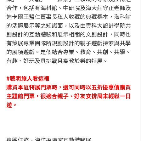
合作，包括有海科館、中研院及海大莊守正老師及
迪卡爾王盟仁董事長私人收藏的典藏標本，海科館
的活體展示等之知識面，以及由雲科大設計學院共
創設計的互動體驗和展示相關的文創設計，同時也
有策展專業團隊所規劃設計的親子遊戲探索與共學
的展項遊戲。是個結合專業、教育、共創、共學、
有趣、好玩及具挑戰且寓教於樂的特展。
#聰明旅人看這裡
購買本區特展門票時，還可同時以五折優惠價購買
主題館門票，很適合親子、好友安排周末輕鬆一日
遊。
追鯊任務．海洋探險家互動體驗展