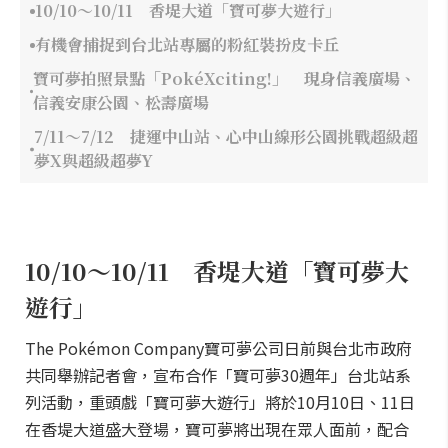
10/10～10/11 香堤大道「寶可夢大遊行」
有機會捕捉到台北站專屬的粉紅裝扮皮卡丘
寶可夢拍照景點「PokéXciting!」 現身信義廣場、
信義安康公園、松壽廣場
7/11～7/12 捷運中山站、心中山線形公園挑戰超級超
夢X與超級超夢Y
10/10～10/11 香堤大道「寶可夢大
遊行」
The Pokémon Company寶可夢公司日前與台北市政府
共同舉辦記者會，宣布合作「寶可夢30週年」台北站系
列活動，重頭戲「寶可夢大遊行」將於10月10日、11日
在香堤大道盛大登場，寶可夢將出現在眾人面前，配合