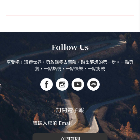
Follow Us
享受吧！環遊世界，勇敢歸零去冒險，踏出夢想的第一步。一點勇
氣，一點熱情，一點快樂，一點挑戰
訂閱電子報
立即訂閱