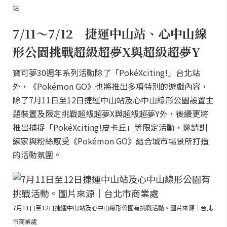
站
7/11～7/12 捷運中山站、心中山線
形公園挑戰超級超夢X與超級超夢Y
寶可夢30週年系列活動除了「PokéXciting!」台北站
外，《Pokémon GO》也將推出多項特別的遊戲內容，
除了7月11日至12日捷運中山站及心中山線形公園設置主
題裝置及限定挑戰超級超夢X與超級超夢Y外，後續更將
推出捕捉「PokéXciting!皮卡丘」等限定活動，邀請訓
練家與粉絲感受《Pokémon GO》結合城市場景所打造
的活動氛圍。
7月11日至12日捷運中山站及心中山線形公園有挑戰活動。圖片來源｜台北
市商業處