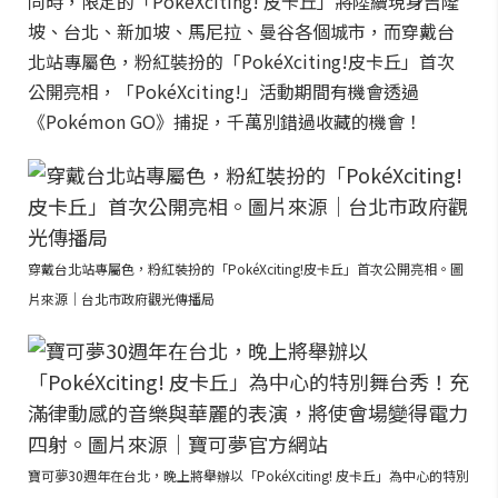
同時，限定的「PokéXciting! 皮卡丘」將陸續現身吉隆
坡、台北、新加坡、馬尼拉、曼谷各個城市，而穿戴台
北站專屬色，粉紅裝扮的「PokéXciting!皮卡丘」首次
公開亮相，「PokéXciting!」活動期間有機會透過
《Pokémon GO》捕捉，千萬別錯過收藏的機會！
穿戴台北站專屬色，粉紅裝扮的「PokéXciting!皮卡丘」首次公開亮相。圖
片來源｜台北市政府觀光傳播局
寶可夢30週年在台北，晚上將舉辦以「PokéXciting! 皮卡丘」為中心的特別