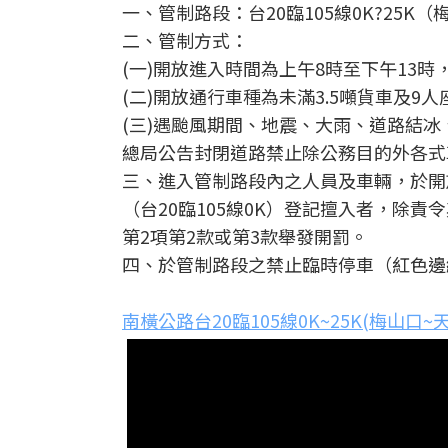
一、管制路段：台20臨105線0K?25K
二、管制方式：
(一)開放進入時間為上午8時至下午13時
(二)開放通行車種為未滿3.5噸貨車及9
(三)遇颱風期間、地震、大雨、道路結
總局公告封閉道路禁止除公務目的外各式
三、進入管制路段內之人員及車輛，於開
（台20臨105線0K）登記擅入者，除
第2項第2款或第3款舉發開罰。
四、於管制路段之禁止臨時停車（紅色邊
南橫公路台20臨105線0K~25K(梅山口