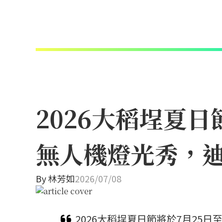
2026大稻埕夏
無人機燈光秀，
By
林芳如
2026/07/08
2026大稻埕夏日節將於7月25