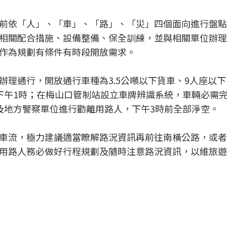
前依「人」、「車」、「路」、「災」四個面向進行盤點
相關配合措施、設備整備、保全訓練，並與相關單位辦理
作為規劃有條件有時段開放需求。
辦理通行，開放通行車種為3.5公噸以下貨車、9人座以
下午1時；在梅山口管制站設立車牌辨識系統，車輛必需
及地方警察單位進行勸離用路人，下午3時前全部淨空。
車流，極力建議適當瞭解路況資訊再前往南橫公路，或者
用路人務必做好行程規劃及隨時注意路況資訊，以維旅遊