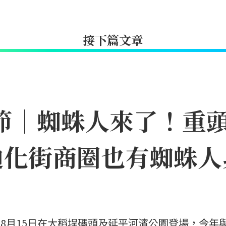
接下篇文章
日節｜蜘蛛人來了！重
迪化街商圈也有蜘蛛人
日至8月15日在大稻埕碼頭及延平河濱公園登場，今年