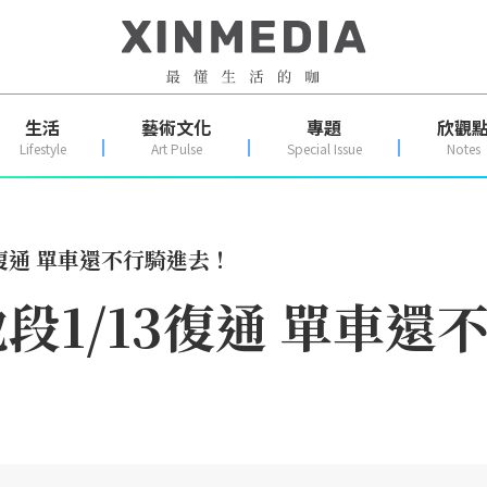
生活
藝術文化
專題
欣觀
Lifestyle
Art Pulse
Special Issue
Notes
復通 單車還不行騎進去！
段1/13復通 單車還