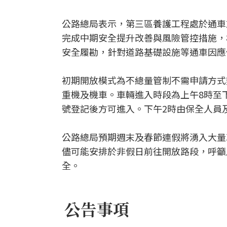
公路總局表示，第三區養護工程處於通車
完成中期安全提升改善與風險管控措施，
安全履勘，針對道路基礎設施等通車因應
初期開放模式為不總量管制不需申請方式
重機及機車。車輛進入時段為上午8時至
號登記後方可進入。下午2時由保全人員
公路總局預期週末及春節連假將湧入大量
儘可能安排於非假日前往開放路段，呼籲
全。
公告事項