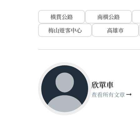
橫貫公路
南橫公路
梅山遊客中心
高雄市
欣單車
查看所有文章