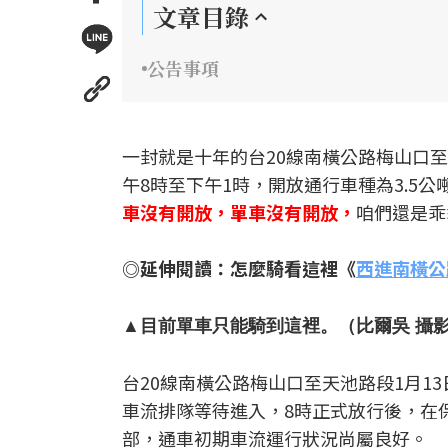
文章目錄
公告事項
一封就是十年的台20線南橫公路梅山口至
午8時至下午1時，開放通行車種為3.5
車沒有開放，單車沒有開放，
咱們還是乖
◎延伸閱讀：怎麼騎看這裡《
西進南橫公
▲目前單車只能騎到這裡。（比爾吳 攝
台20線南橫公路梅山口至天池路段1月13
車流排隊等待進入，8時正式放行後，在保
部，通車初期車流運行狀況尚屬良好。