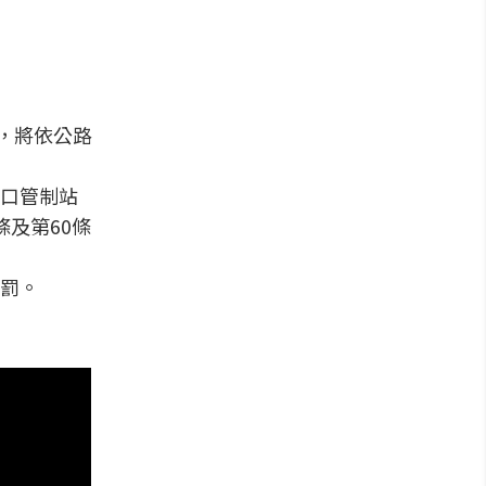
，將依公路
口管制站
條及第60條
罰。