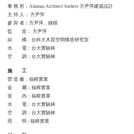
事 務 所：Adamas Architect Ateliers 方尹萍建築設計
主 持 人： 方尹萍
參 與 者：方尹萍、鍾棋
監 造： 方尹萍
結 構：台科大木質空間構造研究室
水 電：台大實驗林
空 調：台大實驗林
施 工
營 造 廠：福樟實業
金
屬：福樟實業
室
內：福樟實業
水 電：台大實驗林
空 調：台大實驗林
照 明 : 福樟實業