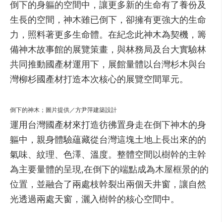
倒下的身軀的空間中，讓更多新的生命有了養份及
生長的空間，神木雖已倒下，卻擁有更強大的生命
力，照料著更多生命體。在紀念此神木為契機，籌
備神木故事館的展覽策畫，與林務局及台大實驗林
共同推動國產材運用下，展館量體以台灣杉木與台
灣柳杉國產材打造本次核心的展覽空間單元。
倒下的神木；圖片提供／方尹萍建築設計
運用台灣國產材來打造彷彿置身走在倒下神木的身
軀中，親身體驗蘊藏從台灣這塊土地上長出來的的
氣味、紋理、色澤、溫度。整體空間以樹幹的主幹
為主要量體的呈現,在倒下的端點成為木屋框景的的
位置，並融合了兩處枝幹裂出兩個天井窗，讓自然
光透過兩處天窗，灑入樹幹的核心空間中。