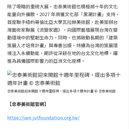
除了吸睛的重磅大展，忠泰美術館也積極將十年的文化
能量向外擴散。2027 年將獲文化部「黑潮計畫」支持，
首度聯手紐約哥倫比亞大學瓦拉赫美術館，赴美策辦台
灣藝術家聯展《流變家園》，向國際藝壇展現台灣在變
動環境中的堅韌生命力。同時，也將啟動長期的「建築
策展人才培育計畫」與專書出版，持續為台灣的策展環
境注入永續動能，期許從深耕在地的台北文化地標，躍
進為具備國際影響力的亞洲文化座標。
忠泰美術館迎來開館十週年里程碑，提出多項十週年計畫 © 忠泰美術館
【忠泰美術館官網】
https://jam.jutfoundation.org.tw/