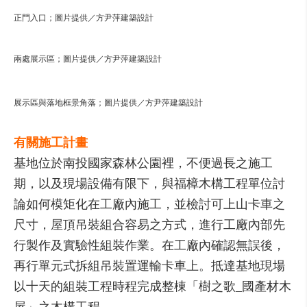
正門入口；圖片提供／方尹萍建築設計
兩處展示區；圖片提供／方尹萍建築設計
展示區與落地框景角落；圖片提供／方尹萍建築設計
有關施工計畫
基地位於南投國家森林公園裡，不便過長之施工
期，以及現場設備有限下，與福樟木構工程單位討
論如何模矩化在工廠內施工，並檢討可上山卡車之
尺寸，屋頂吊裝組合容易之方式，進行工廠內部先
行製作及實驗性組裝作業。在工廠內確認無誤後，
再行單元式拆組吊裝置運輸卡車上。抵達基地現場
以十天的組裝工程時程完成整棟「樹之歌_國產材木