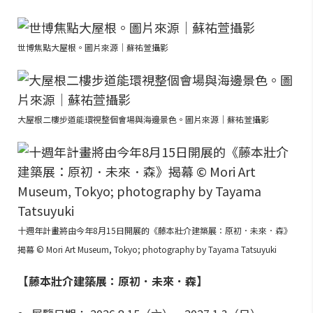
世博焦點大屋根。圖片來源｜蘇祐萱攝影
大屋根二樓步道能環視整個會場與海邊景色。圖片來源｜蘇祐萱攝影
十週年計畫將由今年8月15日開展的《藤本壯介建築展：原初．未來．森》
揭幕 © Mori Art Museum, Tokyo; photography by Tayama Tatsuyuki
【藤本壯介建築展：原初．未來．森】