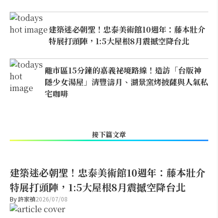
建築迷必朝聖！忠泰美術館10週年：藤本壯介
特展打頭陣，1:5大屋根8月震撼空降台北
離市區15分鐘的嘉義祕境路線！造訪「台版神
隱少女湯屋」清豐濤月、湖景窯烤披薩與人氣私
宅咖啡
接下篇文章
建築迷必朝聖！忠泰美術館10週年：藤本壯介
特展打頭陣，1:5大屋根8月震撼空降台北
By
許家禎
2026/07/08