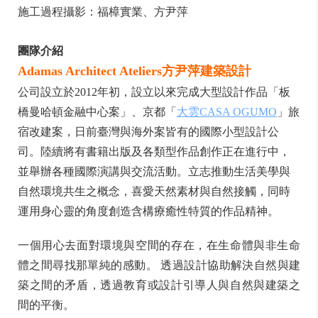
施工過程攝影：福樟實業、方尹萍
團隊介紹
Adamas Architect Ateliers
方尹萍建築設計
公司設立於2012年初，設立以來完成大型設計作品「板
橋曼哈頓金融中心案」、京都「
大雲CASA OGUMO
」旅
宿改建案，日前臺灣與海外案皆有的國際小型設計公
司。陸續將有書籍出版及各類型作品創作正在進行中，
並舉辦各種國際演講與交流活動。立志推動生活美學與
自然環境共生之概念，喜愛天然素材與自然接觸，同時
運用身心靈的角度創造含構療癒性特質的作品精神。
一個用心去面對環境與空間的存在，在生命體與非生命
體之間尋找那單純的感動。 透過設計協助解決自然與建
築之間的矛盾，透過教育或設計引導人與自然與建築之
間的平衡。