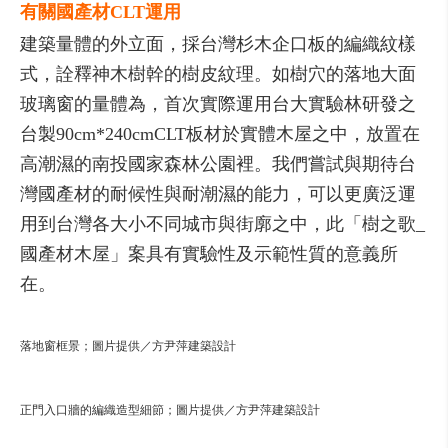
有關國產材CLT運用
建築量體的外立面，採台灣杉木企口板的編織紋樣
式，詮釋神木樹幹的樹皮紋理。如樹穴的落地大面
玻璃窗的量體為，首次實際運用台大實驗林研發之
台製90cm*240cmCLT板材於實體木屋之中，放置在
高潮濕的南投國家森林公園裡。我們嘗試與期待台
灣國產材的耐候性與耐潮濕的能力，可以更廣泛運
用到台灣各大小不同城市與街廓之中，此「樹之歌_
國產材木屋」案具有實驗性及示範性質的意義所
在。
落地窗框景；圖片提供／方尹萍建築設計
正門入口牆的編織造型細節；圖片提供／方尹萍建築設計