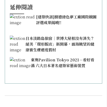
延伸閱讀
[建築快訊]樹德綠色夢工廠國際競圖
評選成果揭曉!!
日本淡路島旅宿｜世博大屋根沒有消失？
絕美「環形飯店」新開幕，面海眺望的健
康養生療癒度假村
東奧Pavilion Tokyo 2021－看好看
滿 六大日本著名建築家藝術裝置