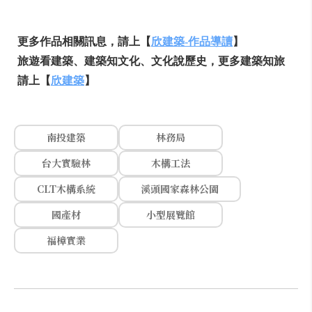
更多作品相關訊息，請上【
欣建築-作品導讀
】
旅遊看建築、建築知文化、文化說歷史，更多建築知旅
請上【
欣建築
】
南投建築
林務局
台大實驗林
木構工法
CLT木構系統
溪頭國家森林公園
國產材
小型展覽館
福樟實業