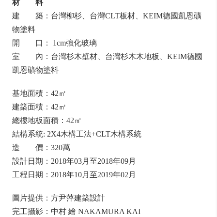
材 料
建 築：台灣柳杉、台灣CLT板材、KEIM德國凱恩礦
物塗料
開 口： 1cm強化玻璃
室 內：台灣杉木壁材、台灣杉木木地板、KEIM德國
凱恩礦物塗料
基地面積：42㎡
建築面積：42㎡
總樓地板面積：42㎡
結構系統: 2X4木構工法+CLT木構系統
造 價：320萬
設計日期：2018年03月至2018年09月
工程日期：2018年10月至2019年02月
圖片提供：方尹萍建築設計
完工攝影：中村 繪 NAKAMURA KAI