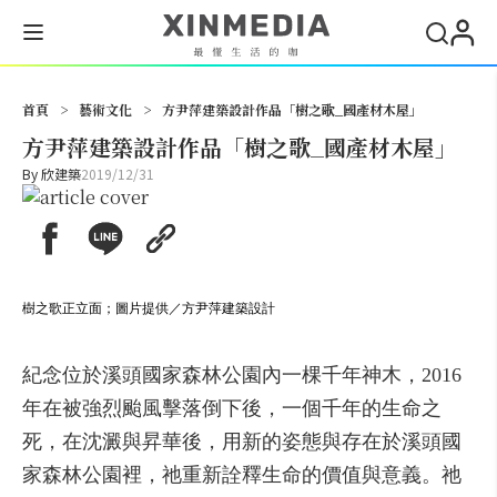
搜尋
首頁
>
藝術文化
>
方尹萍建築設計作品「樹之歌_國產材木屋」
方尹萍建築設計作品「樹之歌_國產材木屋」
By
欣建築
2019/12/31
樹之歌正立面；圖片提供／方尹萍建築設計
紀念位於溪頭國家森林公園內一棵千年神木，2016
年在被強烈颱風擊落倒下後，一個千年的生命之
死，在沈澱與昇華後，用新的姿態與存在於溪頭國
家森林公園裡，祂重新詮釋生命的價值與意義。祂