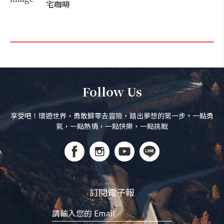
宅咖啡
Follow Us
享受吧！環遊世界，勇敢歸零去冒險，踏出夢想的第一步。一點勇
氣，一點熱情，一點快樂，一點挑戰
訂閱電子報