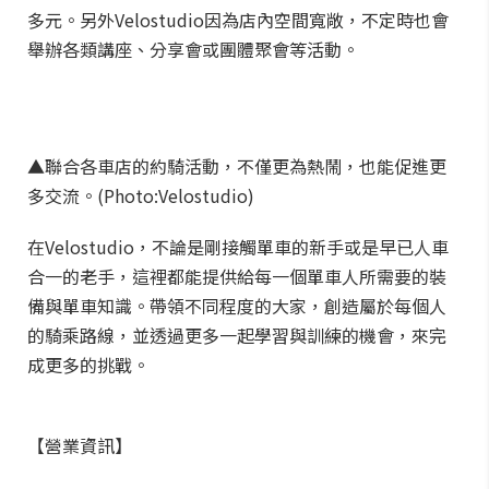
多元。另外Velostudio因為店內空間寬敞，不定時也會
舉辦各類講座、分享會或團體聚會等活動。
▲聯合各車店的約騎活動，不僅更為熱鬧，也能促進更
多交流。(Photo:Velostudio)
在Velostudio，不論是剛接觸單車的新手或是早已人車
合一的老手，這裡都能提供給每一個單車人所需要的裝
備與單車知識。帶領不同程度的大家，創造屬於每個人
的騎乘路線，並透過更多一起學習與訓練的機會，來完
成更多的挑戰。
【營業資訊】