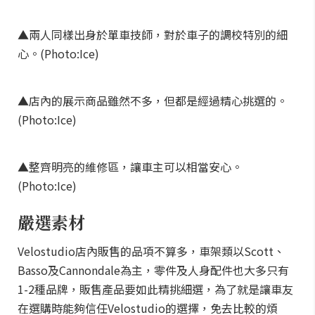
▲兩人同樣出身於單車技師，對於車子的調校特別的細
心。(Photo:Ice)
▲店內的展示商品雖然不多，但都是經過精心挑選的。
(Photo:Ice)
▲整齊明亮的維修區，讓車主可以相當安心。
(Photo:Ice)
嚴選素材
Velostudio店內販售的品項不算多，車架類以Scott、
Basso及Cannondale為主，零件及人身配件也大多只有
1-2種品牌，販售產品要如此精挑細選，為了就是讓車友
在選購時能夠信任Velostudio的選擇，免去比較的煩