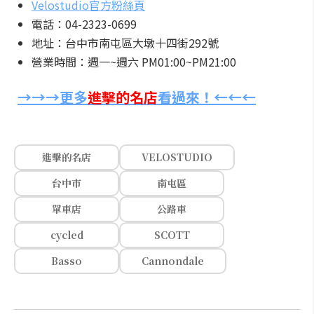
Velostudio官方粉絲頁
電話：04-2323-0699
地址：台中市南屯區大墩十四街292號
營業時間：週一~週六 PM01:00~PM21:00
→→→更多
進擊的名店
看過來！←←←
進擊的名店
VELOSTUDIO
台中市
南屯區
單車店
公路車
cycled
SCOTT
Basso
Cannondale