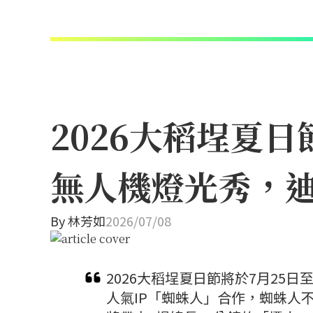
2026大稻埕夏
無人機燈光秀，
By
林芳如
2026/07/08
2026大稻埕夏日節將於7月25
人氣IP「蜘蛛人」合作，蜘蛛人