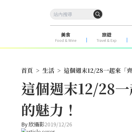
美食
旅遊
Food & Wine
Travel & Exp
首頁
>
生活
>
這個週末12/28一起來
這個週末12/2
的魅力！
By
欣攝影
2019/12/26