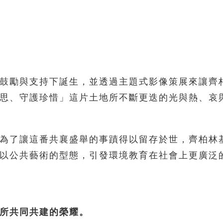
鼓勵與支持下誕生，並透過主題式影像策展來讓齊
思、守護珍惜」這片土地所不斷更迭的光與熱、哀
為了讓這番共襄盛舉的事蹟得以留存於世，齊柏林
以公共藝術的型態，引發環境教育在社會上更廣泛
所共同共建的榮耀。