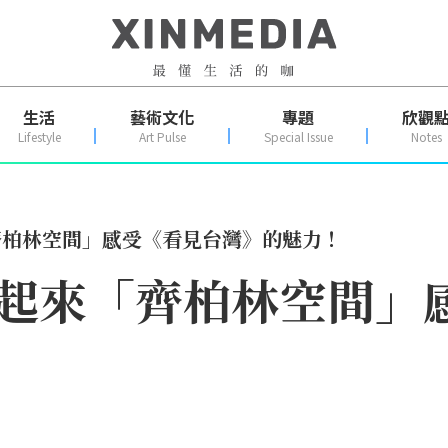
生活
藝術文化
專題
欣觀
Lifestyle
Art Pulse
Special Issue
Notes
「齊柏林空間」感受《看見台灣》的魅力！
8一起來「齊柏林空間