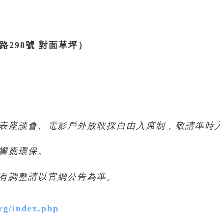
298號 對面草坪）
表座談會、電影戶外放映採自由入席制，敬請準時
響應環保。
有調整請以官網公告為準。
rg/index.php