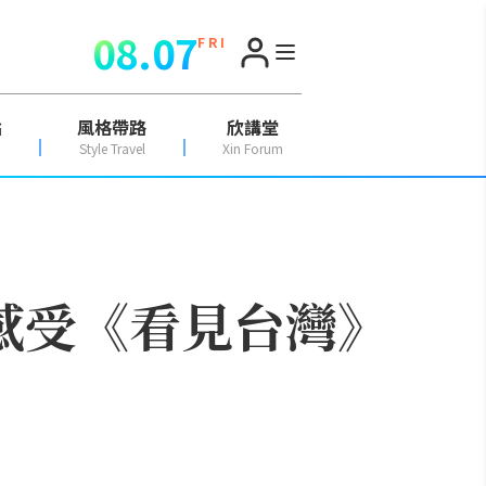
08.07
F R I
點
風格帶路
欣講堂
Style Travel
Xin Forum
」感受《看見台灣》