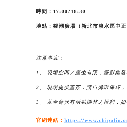
時間：17:00?18:30
地點：觀潮廣場（新北市淡水區中正路
注意事宜：
1、
現場空間／座位有限，攝影集發
2、
現場提供薑茶，請自備環保杯，
3、
基金會保有活動調整之權利，如
官網連結：
https://www.chipolin.o