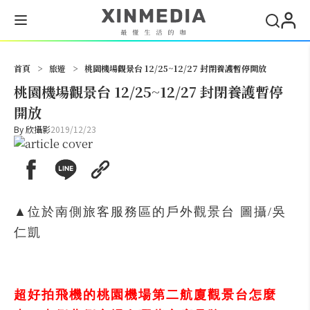
搜尋
首頁
>
旅遊
>
桃園機場觀景台 12/25~12/27 封閉養護暫停開放
桃園機場觀景台 12/25~12/27 封閉養護暫停
開放
By
欣攝影
2019/12/23
▲位於南側旅客服務區的戶外觀景台 圖攝/吳
仁凱
超好拍飛機的桃園機場第二航廈觀景台怎麼