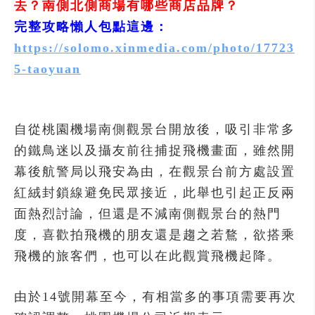
去？南側北側商場有哪些商店品牌？
完整攻略懶人包點這邊：
https://solomo.xinmedia.com/photo/17723
5-taoyuan
自從桃園機場南側觀景台開放後，吸引非常多
的鐵鳥迷以及攝友前往捕捉飛機畫面，雖然開
幕後航警局以飛安為由，在觀景台前方處設置
紅絨封鎖線避免民眾接近，此舉也引起正反兩
面熱烈討論，但還是不減南側觀景台的熱門
度，喜歡拍飛機的朋友還是趨之若鶩，欲搭乘
飛機的旅客們，也可以在此觀賞飛機起降。
由於14號開幕至今，有相當多的事項需要再次