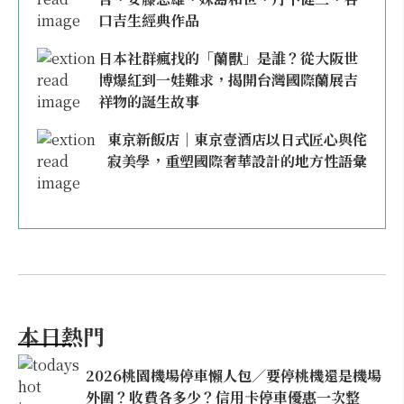
口吉生經典作品
日本社群瘋找的「蘭獸」是誰？從大阪世
博爆紅到一娃難求，揭開台灣國際蘭展吉
祥物的誕生故事
東京新飯店｜東京壹酒店以日式匠心與侘
寂美學，重塑國際奢華設計的地方性語彙
本日熱門
2026桃園機場停車懶人包／要停桃機還是機場
外圍？收費各多少？信用卡停車優惠一次整