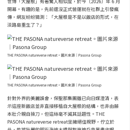
世博「大屋根」有著驚人相似度，於今（2026）年 6 月
開幕。有趣的是，先前還沒正式營運就在社群上引發瘋
傳，網友紛紛猜測：「大屋根是不是以飯店的形式，在
淡路島重生了？」
THE PASONA natureverse retreat。圖片來源｜Pasona Group
THE PASONA natureverse retreat。圖片來源｜Pasona Group
針對外界的美麗誤會，保聖那集團雖已向日媒澄清，表
示這座新飯店並非直接移植自大屋根的結構，也非由藤
本壯介親自操刀，但這絲毫不減其話題性。THE
PASONA natureverse retreat坐擁絕佳視野，佇立於
此，能將壯麗的明石海峽大橋與對岸神戶市景盡收眼