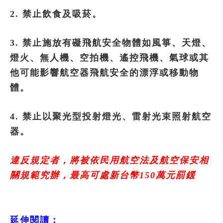
2. 禁止飲食及吸菸。
3. 禁止施放有礙飛航安全物體如風箏、天燈、
燈火、無人機、空拍機、遙控飛機、氣球或其
他可能影響航空器飛航安全的漂浮或移動物
體。
4. 禁止以聚光型投射燈光、雷射光束照射航空
器。
違反規定者，將被依民用航空法及航空保安相
關規範究辦，最高可處新台幣150萬元罰鍰
延伸閱讀：