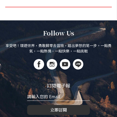
Follow Us
享受吧！環遊世界，勇敢歸零去冒險，踏出夢想的第一步。一點勇
氣，一點熱情，一點快樂，一點挑戰
訂閱電子報
立即訂閱