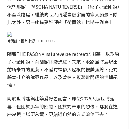
保聖那館「PASONA NATUREVERSE」（原子小金剛館）
移至淡路島，繼續向世人傳遞自然宇宙的宏大願景。除
此之外，另一座備受好評的「荷蘭館」也將來到島上。
荷蘭館。圖片來源｜EXPO2025
隨著THE PASONA natureverse retreat的開幕，以及原
子小金剛館、荷蘭館陸續進駐，未來，淡路島將展現出
前所未有的風貌，不僅有神似大屋根的優美弧線，更有
藤本壯介的建築作品，以及曾在大阪灣畔閃耀的世博記
憶。
對於世博迷與建築愛好者而言，即使2025大阪世博落
幕，但關於那年的回憶、關於對未來的想像，都將在這
座島嶼上以更永續、更貼近自然的方式流傳下去。