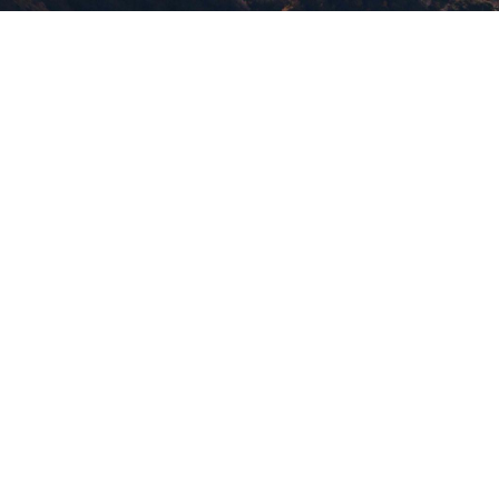
版權所有，未經許可，不許轉載
© 欣傳媒股份有限公司 XinMedia Co., Ltd.
台灣台北市 114 內湖區石潭路 151 號