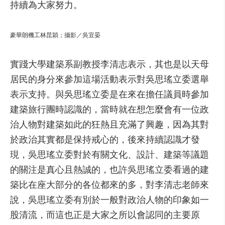
持續為大家努力。
豪華朗機工林昆穎；攝影／吳宜晏
實踐大學建築系副教授李清志表示，其也是以天母
居民的身分來參加這場活動表示對吳思瑤立委選舉
表示支持。與吳思瑤立委是在來在擔任議員時參加
建築旅行團時認識的，當時就在想怎麼會有一位政
治人物對建築如此的狂熱且充滿了興趣，因為其對
於政治其實都是保持戒心的，後來持續認識才發
現，吳思瑤立委對於有關文化、設計、建築等議題
的關注是真心且熱誠的，也許吳思瑤立委看過的建
築比在座大部分的各位都來的多，對李清志老師來
說，吳思瑤立委有別於一般對政治人物的印象如一
股清流，而這也正是大家之所以會認同的主要原