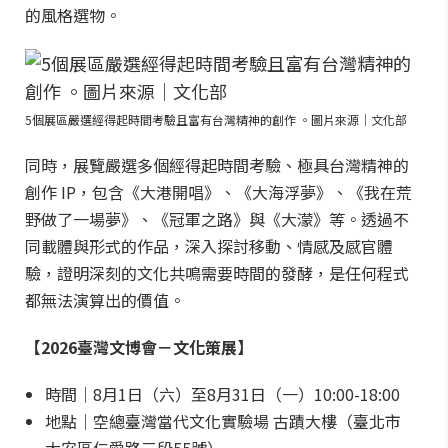
的風格選物。
5個展區嚴選經得起時間考驗且富有台灣精神的創作 。圖片來源｜文化部
同時，展覽嚴選多個經得起時間考驗、極具台灣精神的
創作 IP，包含《大港開唱》、《大海浮夢》、《我在荒
野做了一場夢》、《冠軍之路》與《大濛》等。透過不
同載體與形式的作品，深入探討移動、情感及感官體
驗，證明深刻的文化共鳴需要時間的發酵，是任何程式
都無法演算出的價值。
【2026臺灣文博會－文化策展】
時間｜8月1日（六）至8月31日（一）10:00-18:00
地點｜空總臺灣當代文化實驗場 古蹟大樓（臺北市