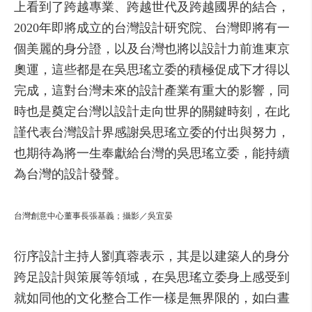
上看到了跨越專業、跨越世代及跨越國界的結合，
2020年即將成立的台灣設計研究院、台灣即將有一
個美麗的身分證，以及台灣也將以設計力前進東京
奧運，這些都是在吳思瑤立委的積極促成下才得以
完成，這對台灣未來的設計產業有重大的影響，同
時也是奠定台灣以設計走向世界的關鍵時刻，在此
謹代表台灣設計界感謝吳思瑤立委的付出與努力，
也期待為將一生奉獻給台灣的吳思瑤立委，能持續
為台灣的設計發聲。
台灣創意中心董事長張基義；攝影／吳宜晏
衍序設計主持人劉真蓉表示，其是以建築人的身分
跨足設計與策展等領域，在吳思瑤立委身上感受到
就如同他的文化整合工作一樣是無界限的，如白晝