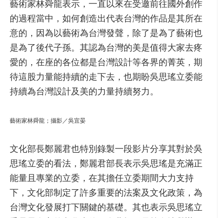
藝術家林舜龍表示，一直以來在受邀前往國外創作
的過程當中，如何創造出代表台灣的作品是其所在
意的，因為以藝術為台灣發聲，除了是為了藝術也
是為了後代子孫。其認為台灣的美是值得大家去疼
愛的，在座的各位都是台灣設計等各界的菁英，期
待這股力量能持續的走下去，也期盼吳思瑤立委能
持續為台灣設計及美的力量持續努力。
藝術家林舜龍；攝影／吳宜晏
文化部長鄭麗君也特別錄製一段影片分享其對於吳
思瑤立委的看法，鄭麗君部長表示吳思瑤是充滿正
能量且專業的立委，在其擔任立委期間大力支持
下，文化部制定了許多重要的法案及文化政策，為
台灣文化發展打下關鍵的基礎。其也表示吳思瑤立