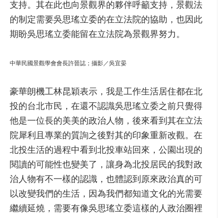
支持。其在此也向景觀界的夥伴呼籲支持，景觀法
的制定需要吳思瑤立委的在立法院的協助，也因此
期盼吳思瑤立委能留在立法院為景觀界努力。
中華民國景觀學會會長許晉誌；攝影／吳宜晏
豪華朗機工林昆穎表示，我是工作生活居住都在北
投的台北市民，在還不認識吳思瑤立委之前只覺得
他是一位長的美美的政治人物，後來看到其在立法
院犀利且專業的質詢之後對其的印象重新改觀。在
北投生活的過程中看到北投車站回來，公園出現的
閱讀的可能性也變美了，讓身為北投居民的我對政
治人物有不一樣的認識，也體認到原來政治真的可
以改變我們的生活，因為我們都知道文化的光需要
繼續延燒，需要有像吳思瑤立委這樣的人政治圈裡