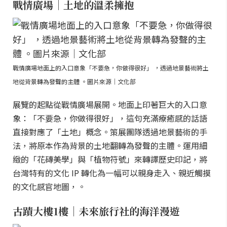
戰情廣場｜土地的溫柔擁抱
戰情廣場地面上的入口意象「不要急，你做得很好」 ，透過地景藝術將土
地從背景轉為發聲的主體 。圖片來源｜文化部
展覽的起點從戰情廣場展開。地面上印著巨大的入口意
象：「不要急，你做得很好」，這句充滿療癒感的話語
直接對應了「土地」概念。策展團隊透過地景藝術的手
法，將原本作為背景的土地翻轉為發聲的主體。運用細
緻的「花磚美學」與「植物符號」來轉譯歷史印記，將
台灣特有的文化 IP 轉化為一幅可以親身走入、親近觸摸
的文化感官地圖，。
古蹟大樓1樓｜未來旅行社的海洋漫遊