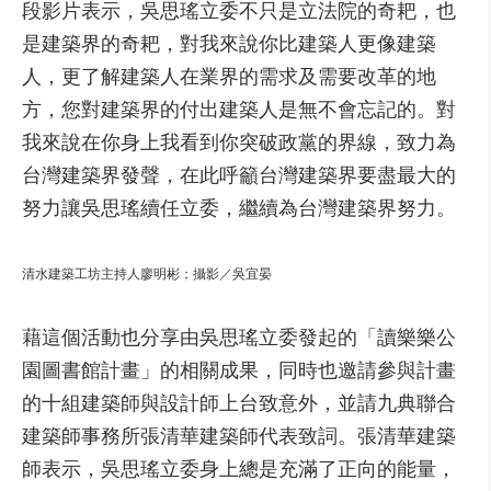
段影片表示，吳思瑤立委不只是立法院的奇耙，也
是建築界的奇耙，對我來說你比建築人更像建築
人，更了解建築人在業界的需求及需要改革的地
方，您對建築界的付出建築人是無不會忘記的。對
我來說在你身上我看到你突破政黨的界線，致力為
台灣建築界發聲，在此呼籲台灣建築界要盡最大的
努力讓吳思瑤續任立委，繼續為台灣建築界努力。
清水建築工坊主持人廖明彬；攝影／吳宜晏
藉這個活動也分享由吳思瑤立委發起的「讀樂樂公
園圖書館計畫」的相關成果，同時也邀請參與計畫
的十組建築師與設計師上台致意外，並請九典聯合
建築師事務所張清華建築師代表致詞。張清華建築
師表示，吳思瑤立委身上總是充滿了正向的能量，