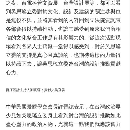
之夜、台電科普文資展、台灣設計展等，都可以看
到吳思瑤立委對於文化、設計及建築的關注參與也
是無役不與，並將其看到的內容回到立法院質詢讓
各部會得以持續推動，也讓其感受到原來我們所相
信的文化整合工作是有其影響力的。從這次活動現
場看到各界人士齊聚一堂得以感受到，對於吳思瑤
立委的支持是真心且真誠的，也期待這樣的力量得
以持續下去，讓吳思瑤立委為台灣的設計推動貢獻
心力。
衍序設計主持人劉真蓉；攝影／吳宜晏
中華民國景觀學會會長許晉誌表示，在台灣政治界
少見如吳思瑤立委身上看到對台灣的設計推動如此
盡心盡力的政治人物，光就這一點我們就應該奮力