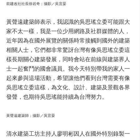
前建改社社長徐岩奇；攝影／吳宜晏
黃聲遠建築師表示，我認識的吳思瑤立委可能跟大
家不太一樣，我是一位少用網路及社群媒體的人，
近年因為在國外展覽的關係時常接觸到國外的建築
相關人士，它們都非常驚訝台灣有像吳思瑤立委這
樣長期關心建築發展，同時會站在前線與建築界人
士一起奮鬥的國會議員。我今天特別帶我的家人一
起來參與這場活動，希望讓他們看到台灣需要有像
吳思瑤立委這樣，為文化、設計、建築及景觀各界
發聲，也期待吳思瑤能持續為台灣努力。
黃聲遠建築師；攝影／吳宜晏
清水建築工坊主持人廖明彬因人在國外特別錄製一