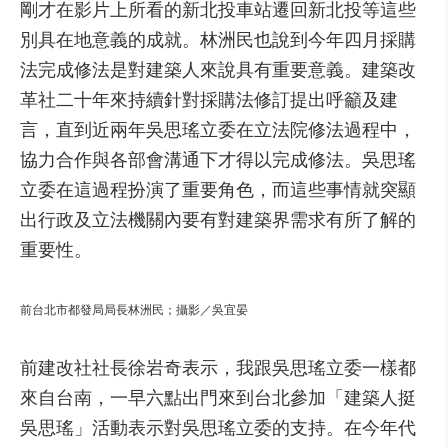
剛才在影片上所看的新北投車站遷回新北投等這些
別具在地意義的成就。林洲民也說到今年四月採購
法完成修法是對建築人來說具有重要意義。建築改
革社二十年來持續針對採購法修訂提出呼籲及建
言，直到近兩年吳思瑤立委在立法院修法過程中，
協力合作與各部會溝通下才得以完成修法。吳思瑤
立委在這過程扮演了重要角色，而這些事情就突顯
出行政及立法機關內要有對建築界需求有所了解的
重要性。
前台北市都發局局長林洲民；攝影／吳宜晏
前建改社社長徐岩奇表示，我跟吳思瑤立委一樣都
來自台南，一早六點出門來到台北參加「建築人挺
吳思瑤」活動表示對吳思瑤立委的支持。在今年代