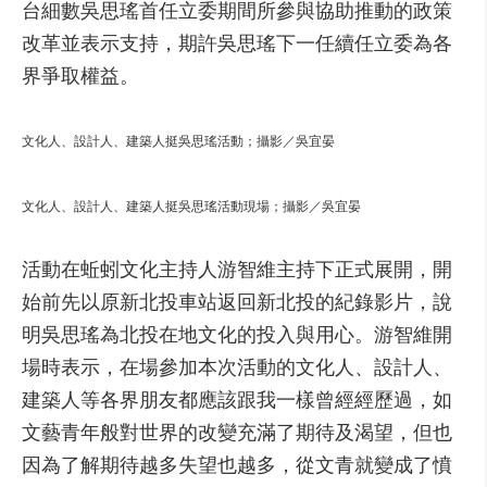
台細數吳思瑤首任立委期間所參與協助推動的政策
改革並表示支持，期許吳思瑤下一任續任立委為各
界爭取權益。
文化人、設計人、建築人挺吳思瑤活動；攝影／吳宜晏
文化人、設計人、建築人挺吳思瑤活動現場；攝影／吳宜晏
活動在蚯蚓文化主持人游智維主持下正式展開，開
始前先以原新北投車站返回新北投的紀錄影片，說
明吳思瑤為北投在地文化的投入與用心。游智維開
場時表示，在場參加本次活動的文化人、設計人、
建築人等各界朋友都應該跟我一樣曾經經歷過，如
文藝青年般對世界的改變充滿了期待及渴望，但也
因為了解期待越多失望也越多，從文青就變成了憤