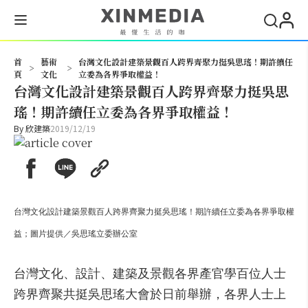
搜尋
首
藝術
台灣文化設計建築景觀百人跨界齊聚力挺吳思瑤！期許續任
>
>
頁
文化
立委為各界爭取權益！
台灣文化設計建築景觀百人跨界齊聚力挺吳思
瑤！期許續任立委為各界爭取權益！
By
欣建築
2019/12/19
台灣文化設計建築景觀百人跨界齊聚力挺吳思瑤！期許續任立委為各界爭取權
益；圖片提供／吳思瑤立委辦公室
台灣文化、設計、建築及景觀各界產官學百位人士
跨界齊聚共挺吳思瑤大會於日前舉辦，各界人士上