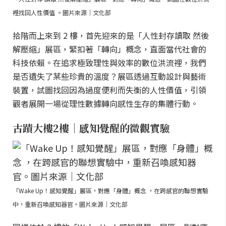
裡找回人性價值 。圖片來源｜文化部
拾階而上來到 2 樓，首先迎來的是「人性封存讀取 然後
解壓縮」展區，緊扣著「轉向」概念，直面當代社會的
科技依賴。在追求極致理性與效率的數位洪流裡，我們
是否遺失了某些珍貴的溫度？展區透過互動設計與藝術
裝置，試圖找回因為過度便利而失衡的人性價值，引領
觀者展開一場從理性數據轉向感性生存的集體行動。
古蹟大樓2樓｜感知覺醒的微觀實驗
「Wake Up！感知覺醒」展區，對應「身體」概念 ，在跨感官的聯想實驗
中，重新召喚感知器官。圖片來源｜文化部