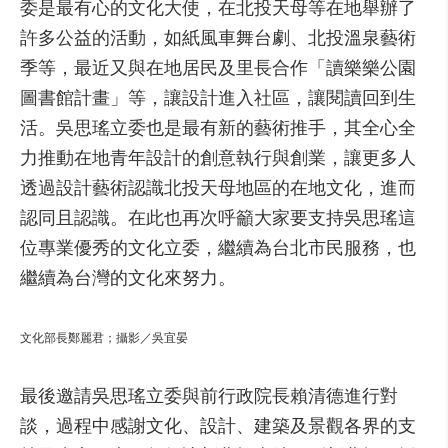
委是最有心的文化大使，在北投天母等在地舉辦了
許多公益的活動，如紙風車舞台劇、北投溫泉藝術
季等，最近又與在地居民及里長合作「讀樂樂公園
圖書館計畫」等，讓設計進入社區，讓閱讀回到生
活。吳思瑤立委也是最有新的藝術推手，其全心全
力推動在地青年設計的創意執行與創業，讓更多人
透過設計藝術認識北投天母地區的在地文化，進而
認同且認識。在此也再次呼籲大家要支持吳思瑤這
位專業優秀的文化立委，繼續為台北市民服務，也
繼續為台灣的文化來努力。
文化部長鄭麗君；攝影／吳宜晏
最後邀請吳思瑤立委與前行政院長賴清德進行對
談，過程中感謝文化、設計、建築及景觀各界的支