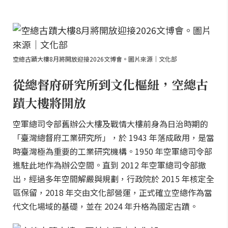
空總古蹟大樓8月將開放迎接2026文博會。圖片來源｜文化部
從總督府研究所到文化樞紐，空總古
蹟大樓將開放
空軍總司令部舊辦公大樓及戰情大樓前身為日治時期的
「臺灣總督府工業研究所」，於 1943 年落成啟用，是當
時臺灣極為重要的工業研究機構。1950 年空軍總司令部
進駐此地作為辦公空間。直到 2012 年空軍總司令部撤
出，經過多年空間解嚴與規劃，行政院於 2015 年核定全
區保留，2018 年交由文化部營運，正式確立空總作為當
代文化場域的基礎，並在 2024 年升格為國定古蹟。