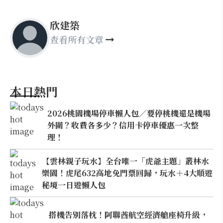
欣建築
查看所有文章
本日熱門
2026桃園機場停車懶人包／要停桃機還是機場
外圍？收費各多少？信用卡停車優惠一次整
理！
【雲林親子玩水】全台唯一「虎爺主題」叢林水
樂園！虎尾632高地免門票回歸，玩水＋4大順遊
秘境一日遊懶人包
搭機告別落枕！阿聯酋航空經濟艙座椅升級，