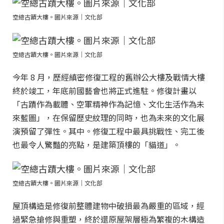
空總古蹟大樓。圖片來源｜文化部
空總古蹟大樓。圖片來源｜文化部
今年 8 月，歷經縝密修復工程的舊辦公大樓及戰情大樓
終於竣工，年底前國藝會也將正式進駐。修復計畫以
「古蹟作為載體、空軍精神作為記憶、文化生活作為未
來藍圖」，在保留歷史紋理的同時，也為未來的文化展
演預留了彈性。其中。修復工程中最具挑戰性、完工後
也最令人驚豔的亮點，是建築頂樓的「貓道」。
空總古蹟大樓。圖片來源｜文化部
屋頂構造是修復前整體建物中破損最為嚴重的區域，經
過緊急搶修與重塑，終於還原屋架層極為繁複的木構造