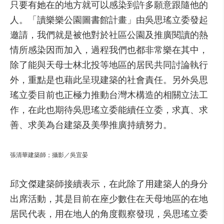
只要有她在的地方就可以感染到許多願意跟隨他的
人。「讀樂樂公園圖書館計畫」由吳思瑤立委發起
邀請，我們就是被他對於社區公園及推廣閱讀的熱
情所感染因而加入，過程我們也都非常樂在其中，
除了能與天母士林北投等地區的居民共同討論執行
外，重點是也藉此呈現建築的社會責任。另外吳思
瑤立委目前也正極力推動台灣木構造的相關立法工
作，在此也期待吳思瑤立委能續任立委，求真、求
善、求美為台建築及美學推廣持續努力。
張清華建築師；攝影／吳宜晏
邱文傑建築師接續表示，在此除了用建築人的身分
出席活動，其是目前在座少數住在天母地區的在地
居民代表，用在地人的角度觀察發現，吳思瑤立委