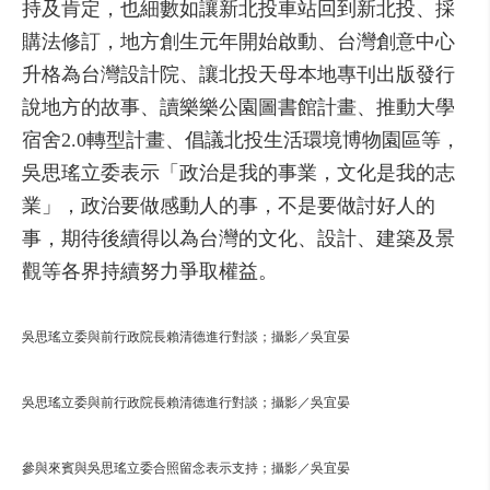
持及肯定，也細數如讓新北投車站回到新北投、採
購法修訂，地方創生元年開始啟動、台灣創意中心
升格為台灣設計院、讓北投天母本地專刊出版發行
說地方的故事、讀樂樂公園圖書館計畫、推動大學
宿舍2.0轉型計畫、倡議北投生活環境博物園區等，
吳思瑤立委表示「政治是我的事業，文化是我的志
業」，政治要做感動人的事，不是要做討好人的
事，期待後續得以為台灣的文化、設計、建築及景
觀等各界持續努力爭取權益。
吳思瑤立委與前行政院長賴清德進行對談；攝影／吳宜晏
吳思瑤立委與前行政院長賴清德進行對談；攝影／吳宜晏
參與來賓與吳思瑤立委合照留念表示支持；攝影／吳宜晏