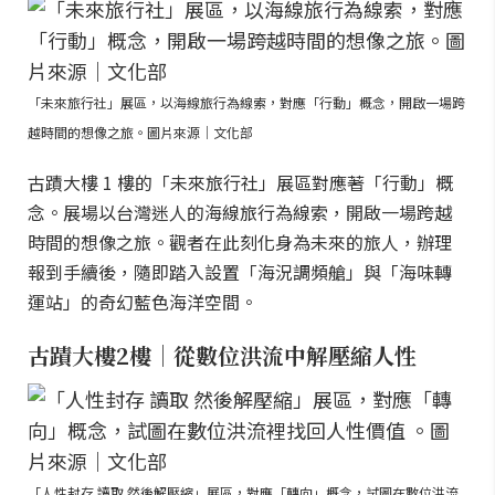
「未來旅行社」展區，以海線旅行為線索，對應「行動」概念，開啟一場跨
越時間的想像之旅。圖片來源｜文化部
古蹟大樓 1 樓的「未來旅行社」展區對應著「行動」概
念。展場以台灣迷人的海線旅行為線索，開啟一場跨越
時間的想像之旅。觀者在此刻化身為未來的旅人，辦理
報到手續後，隨即踏入設置「海況調頻艙」與「海味轉
運站」的奇幻藍色海洋空間。
古蹟大樓2樓｜從數位洪流中解壓縮人性
「人性封存 讀取 然後解壓縮」展區，對應「轉向」概念，試圖在數位洪流