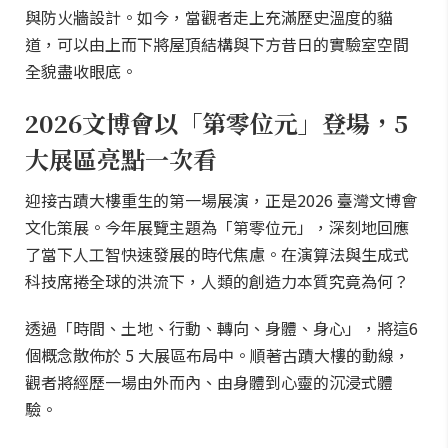
與防火牆設計。如今，當觀者走上充滿歷史溫度的貓
道，可以由上而下將屋頂結構與下方昔日的實驗室空間
全貌盡收眼底。
2026文博會以「第零位元」登場，5
大展區亮點一次看
迎接古蹟大樓重生的第一場展演，正是2026 臺灣文博會
文化策展。今年展覽主題為「第零位元」，深刻地回應
了當下人工智快速發展的時代焦慮。在演算法與生成式
科技席捲全球的洪流下，人類的創造力本質究竟為何？
透過「時間、土地、行動、轉向、身體、身心」，將這6
個概念散佈於 5 大展區布局中。順著古蹟大樓的動線，
觀者將經歷一場由外而內、由身體到心靈的沉浸式體
驗。