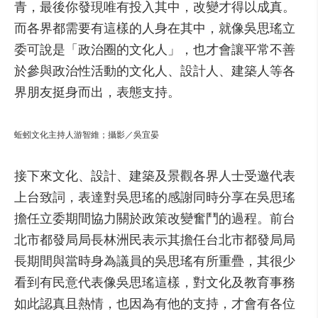
青，最後你發現唯有投入其中，改變才得以成真。
而各界都需要有這樣的人身在其中，就像吳思瑤立
委可說是「政治圈的文化人」，也才會讓平常不善
於參與政治性活動的文化人、設計人、建築人等各
界朋友挺身而出，表態支持。
蚯蚓文化主持人游智維；攝影／吳宜晏
接下來文化、設計、建築及景觀各界人士受邀代表
上台致詞，表達對吳思瑤的感謝同時分享在吳思瑤
擔任立委期間協力關於政策改變奮鬥的過程。前台
北市都發局局長林洲民表示其擔任台北市都發局局
長期間與當時身為議員的吳思瑤有所重疊，其很少
看到有民意代表像吳思瑤這樣，對文化及教育事務
如此認真且熱情，也因為有他的支持，才會有各位