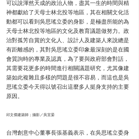
可以說渾然天成的政治人物，盡其一生的時間與精
神都獻給了天母士林北投等地區，其在相關文化活
動都可以看到吳思瑤立委的身影，是極盡所能的為
天母士林北投等地區的文化及教育議題做努力。政
治對孤芳自賞的文化人、設計人及建築人來說總是
有距離感的，其對吳思瑤立委印象最深刻的是在國
會質詢時的專業及認真，為了要與政府部會對話，
其需要花更多的時間進行相關議題研究，尤其像建
築如此複雜且多樣的問題是很不容易，而這也是吳
思瑤立委今天得以號召出這麼多人挺身支持的主要
原因。
邱文傑建築師；攝影／吳宜晏
台灣創意中心董事長張基義表示，在吳思瑤立委身