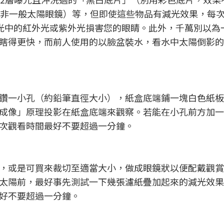
（非一般太陽眼鏡）等，但即使這些物品有減光效果，每
陽光中的紅外光或紫外光損害您的眼睛。此外，千萬別以為
瞎得更快，而前人使用的以臉盆裝水，看水中太陽倒影的
鑽一小孔（約鉛筆直徑大小），紙盒底端鋪一塊白色紙板
成像」原理投影在紙盒底端來觀察。若能在小孔前方加一
次觀看時間最好不要超過一分鐘。
，或是可買來裁切至適當大小，做成眼鏡狀以便配戴觀賞
太陽前，最好事先測試一下幾張濾紙疊加起來的減光效果
好不要超過一分鐘。