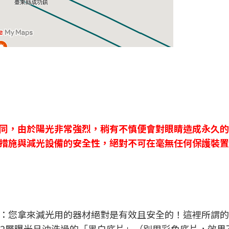
同，由於陽光非常強烈，稍有不慎便會對眼睛造成永久的
措施與減光設備的安全性，絕對不可在毫無任何保護裝置
：您拿來減光用的器材絕對是有效且安全的！這裡所謂的
~2層曝光且沖洗過的「黑白底片」（別用彩色底片，效果