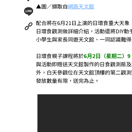
▲圖／擷取自
網路天文館
配合將在6月21日上演的日環食重大天象
日環食觀測做詳細介紹，活動還將DIY
小學生與家長同遊天文館、一同認識難得
日環食親子課程將於
6月2日（星期二）9
與活動即贈送天文館製作的日食觀測扇及
外，白天參觀位在天文館頂樓的第二觀測
發放數量有限，送完為止。