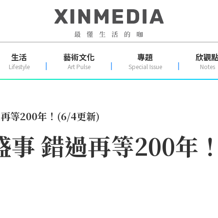
生活
藝術文化
專題
欣觀
Lifestyle
Art Pulse
Special Issue
Notes
再等200年！(6/4更新)
事 錯過再等200年！(