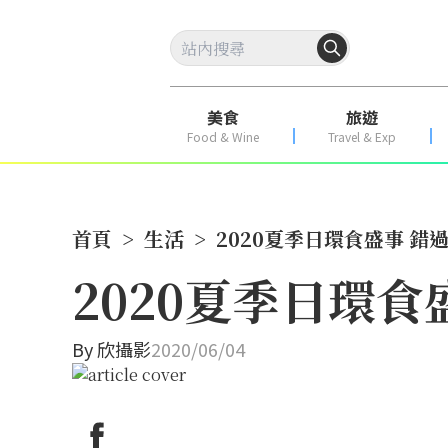
美食
旅遊
Food & Wine
Travel & Exp
首頁
>
生活
>
2020夏季日環食盛事 錯過
2020夏季日環食盛
By
欣攝影
2020/06/04