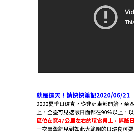
就是這天！請快快筆記2020/06/21
2020夏季日環食，從非洲東部開始，
上，全臺可見遮蔽日面都在90%以上，以
區位在寬47公里左右的環食帶上，遮蔽日
一次臺灣能見到如此大範圍的日環食可要等