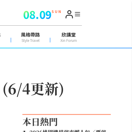
08.09
S U N
點
風格帶路
欣講堂
Style Travel
Xin Forum
6/4更新)
本日熱門