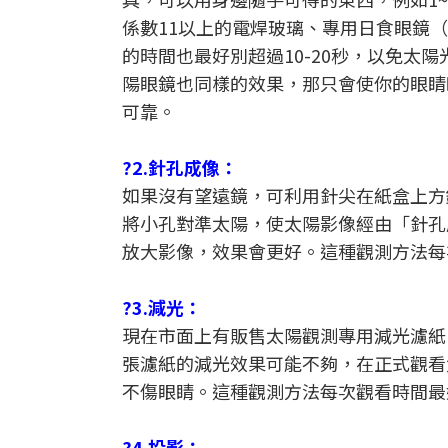
係數11以上的電焊玻璃、專用日食眼鏡
的時間也最好別超過10-20秒，以免太
陽眼鏡也同樣的效果，那只會使你的眼睛
可靠。
?2.針孔成像：
如果沒有望遠鏡，可利用針尖在紙盒上方
將小孔對準太陽，使太陽影像經由「針孔
放大影像，效果會更好。這種觀測方法每
?3.減光：
現在市面上有販售太陽觀測專用減光濾紙
張濾紙的減光效果可能不夠，在正式觀看
不傷眼睛。這種觀測方法每次觀看時間最
?4.投影：