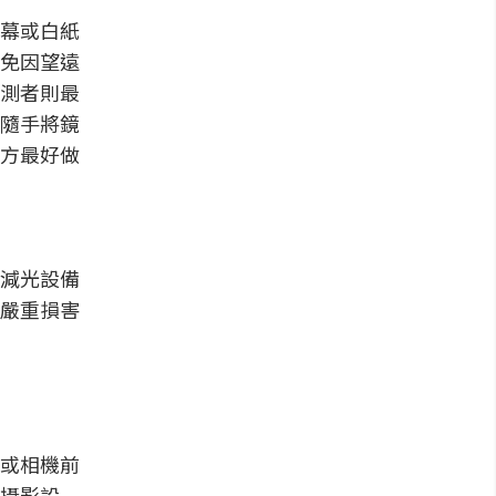
幕或白紙
免因望遠
測者則最
隨手將鏡
方最好做
減光設備
嚴重損害
或相機前
攝影設