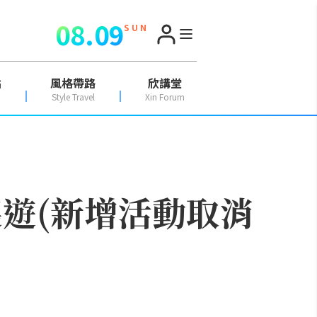
08.09
S U N
點
風格帶路
欣講堂
Style Travel
Xin Forum
遊(新增活動取消