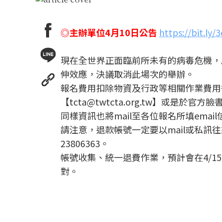
◎主辦單位4月10日公告
https://bit.ly/
現在全世界正面臨前所未有的病毒危機，
伸效應，決議取消此場次的舉辦。
報名費用扣除物資及行政等相關作業費用
【tcta@twtcta.org.tw】或是於官
同樣資訊也將mail至各位報名所填email
請注意，退款帳號一定要以mail或私訊
23806363。
帳號收集、統一退費作業，預計會在4/15(
對。