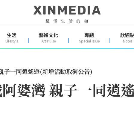
生活
藝術文化
專題
欣觀
Lifestyle
Art Pulse
Special Issue
Notes
親子一同逍遙遊(新增活動取消公告)
阿婆灣 親子一同逍遙