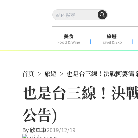
美食
旅遊
Food & Wine
Travel & Exp
首頁
>
旅遊
>
也是台三線！決戰阿婆灣 
也是台三線！決戰
公告)
By
欣單車
2019/12/19