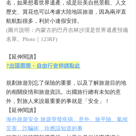
名，如果想看世界遺產，或是壯美自然景觀、人文
歷史、賞花也可以考慮大陸地區旅遊，因為兩岸直
航航點很多，利於小連假安排。
(圖片說明：內蒙古的巴丹吉林沙漠是世界遺產預備
名單。Photo｜123RF)
【延伸閱讀】
?出國跟團、自由行安排請點此
規劃旅遊別忘了保險的重要，以及了解旅遊目的地
的相關疫情和旅遊資訊。出國旅行總有未知的意
外，對旅人來說最重要的事就是「安全」！
【延伸閱讀】
海外旅遊安全 旅遊突發疾病、意外、旅平險、氣候
災害、詐騙術 你應該知道的事