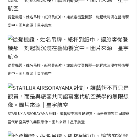
從登機證、姓名吊牌、紙杯到紙巾，讓旅客從登機那一刻起就沉浸在藝術饗
宴中。圖片來源｜星宇航空
從登機證、姓名吊牌、紙杯到紙巾，讓旅客從登機那一刻起就沉浸在藝術饗
宴中。圖片來源｜星宇航空
STARLUX AIRSORAYAMA 計劃，讓藝術不再只是觀賞，而是與旅客共同譜寫
當代航空美學的無限想像。圖片來源｜星宇航空