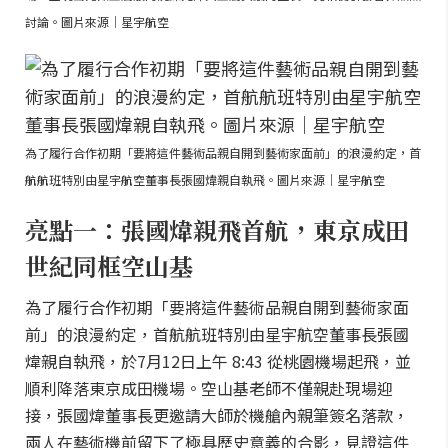
討論。圖片來源｜星宇航空
為了履行合作初期「要將這件藝術品親自開到藝術家面前」的浪漫約定，首
航航班特別由星宇航空董事長張國煒親自執飛。圖片來源｜星宇航空
亮點一：張國煒親飛首航，東京成田
世紀同框空山基
為了履行合作初期「要將這件藝術品親自開到藝術家面
前」的浪漫約定，首航航班特別由星宇航空董事長張國
煒親自執飛，於7月12日上午 8:43 從桃園機場起飛，並
順利降落東京成田機場。空山基老師不僅親赴現場迎
接，張國煒董事長更邀請大師於機艙內親筆簽名落款，
兩人在藝術機前留下了極具歷史意義的合影，見證這件