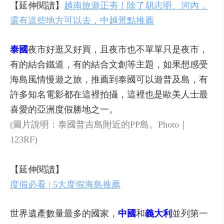
【延伸閱讀】
越南旅遊正夯！除了胡志明、河內，
還有這些地方可以去，中越景點推薦
泰國
夜市好逛又好買，且夜市也不單單只是夜市，
有的結合鐵道，有的結合文創等主題，如果想感受
海島風情慢遊之旅，推薦到泰國可以遊普及島，有
許多知名電影都在這裡拍攝，這裡也是歐美人士最
喜愛的亞洲度假勝地之一。
(圖片說明：泰國普吉島附近的PP島。Photo｜
123RF)
【延伸閱讀】
度假必看 | 5大度假海島推薦
世界遺產數量最多的國家，
中國
和
義大利
並列第一