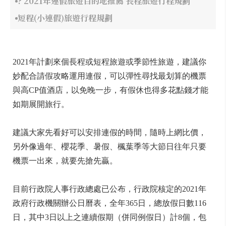
? 2021年連假旅遊目的地推薦 長程旅遊行程規劃
短程(小連假)旅遊行程規劃
2021年計劃來個長程或短程旅遊或季節性旅遊，建議你
妙配合請假攻略運用連假，可以彈性尋找最划算的機票
與高CP值酒店，以免晚一步，有假休也得多花點錢才能
如期展開旅行。
建議大家先看好可以安排連假的時間，隨時上網比價，
另外像過年、櫻花季、暑假、楓葉季等大節日往年只要
機票一出來，就要先搶先贏。
目前行政院人事行政總處已公布，行政院核定的2021年
政府行政機關辦公日曆表，全年365日，總放假日數116
日，其中3日以上之連續假期（併同例假日）計8個，包