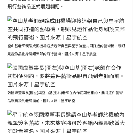
飛行藝術品正式展翅翱翔。
空山基老師親臨成田機場迎接這架自己與星宇航空共同打造的藝術機，親眼
見證作品化身翱翔天際的飛行藝術。圖片來源｜星宇航空
張國煒董事長(圖左)與空山基(圖右)老師在合作初期便相約，要將這件藝術
品親自飛到老師面前。圖片來源｜星宇航空