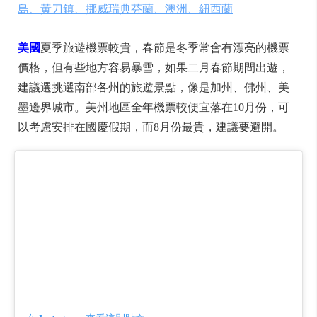
島、黃刀鎮、挪威瑞典芬蘭、澳洲、紐西蘭
美國
夏季旅遊機票較貴，春節是冬季常會有漂亮的機票
價格，但有些地方容易暴雪，如果二月春節期間出遊，
建議選挑選南部各州的旅遊景點，像是加州、佛州、美
墨邊界城市。美州地區全年機票較便宜落在10月份，可
以考慮安排在國慶假期，而8月份最貴，建議要避開。