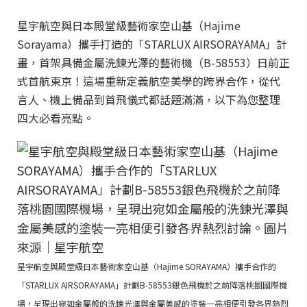
星宇航空與日本殿堂級藝術家空山基（Hajime
Sorayama）攜手打造的「STARLUX AIRSORAYAMA」計
畫，首架具備金屬洗鍊光澤的藝術機（B-58553）日前正
式首航東京！這場重新定義航空美學的跨界合作，從代
言人、機上備品到首飛儀式都話題滿滿，以下為您整理
四大必看亮點。
星宇航空與殿堂級日本藝術家空山基（Hajime SORAYAMA）攜手合作的
「STARLUX AIRSORAYAMA」計劃B-58553銀色飛機於之前降落桃園國際機
場，呈現出宛如金屬般的洗鍊光澤與金屬美感的塗裝一亮相便引發各界熱烈