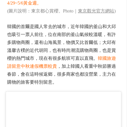
4/29~5/6黃金週。
(圖片說明：東京都心賞櫻。Photo｜
東京觀光官方網站
)
韓國的首爾是國人常去的城市，近年韓國的釜山和大邱
也吸引一票人前往，位在南部的釜山氣候較溫暖，有許
多購物商圈，還有山海風景，物價又比首爾低；大邱有
溫馨古樸的近代胡同，也有時尚潮流購物商圈，也是賞
櫻的熱門城市，現在有很多航班可直以直飛。
韓國旅遊
請留意中秋連假機票較貴
，加上韓國人看重中秋節勝過
春節，會在這時候返鄉，很多商家也都沒營業，主力在
購物的旅客要特別留意。