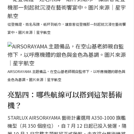
從登機證、姓名吊牌、紙杯到紙巾，讓旅客從登機那一刻起就沉浸在藝術饗
宴中。圖片來源｜星宇航空
AIRSORAYAMA 主題備品，在空山基老師親自監修下，以呼應機體的銀色與
金色為基調。圖片來源｜星宇航空
亮點四：哪些航線可以搭到這架藝術
機？
STARLUX AIRSORAYAMA 藝術計畫選用 A350-1000 旗艦
機型（共 350 個座位），自 7 月 12 日起已投入營運，隨
著 10 月 1 日完整主題航班正式啟航，未來這台藝術機將