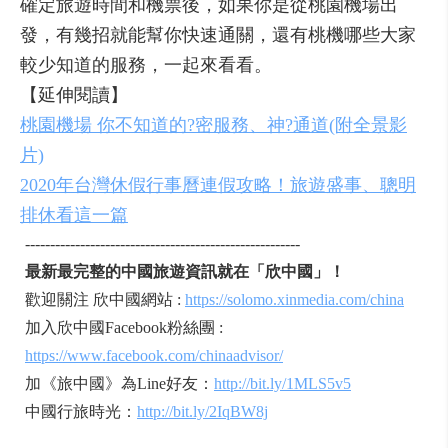
確定旅遊時間和機票後，如果你是從桃園機場出
發，有幾招就能幫你快速通關，還有桃機哪些大家
較少知道的服務，一起來看看。
【延伸閱讀】
桃園機場 你不知道的?密服務、神?通道(附全景影
片)
2020年台灣休假行事曆連假攻略！旅遊盛事、聰明
排休看這一篇
-------------------------------------------------------
最新最完整的中國旅遊資訊就在「欣中國」！
歡迎關注 欣中國網站 :
https://solomo.xinmedia.com/china
加入欣中國Facebook粉絲團 :
https://www.facebook.com/chinaadvisor/
加《旅中國》為Line好友：
http://bit.ly/1MLS5v5
中國行旅時光：
http://bit.ly/2IqBW8j