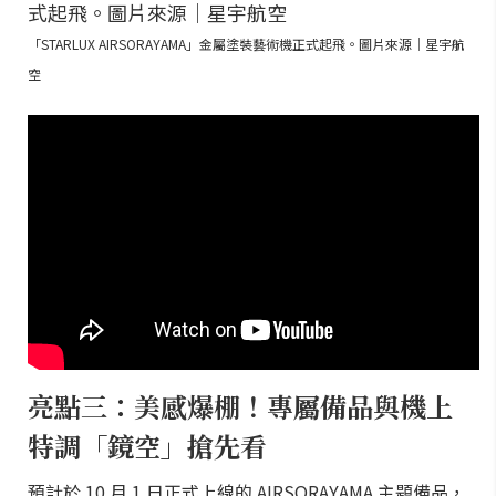
「STARLUX AIRSORAYAMA」金屬塗裝藝術機正式起飛。圖片來源｜星宇航
空
亮點三：美感爆棚！專屬備品與機上
特調「鏡空」搶先看
預計於 10 月 1 日正式上線的 AIRSORAYAMA 主題備品，