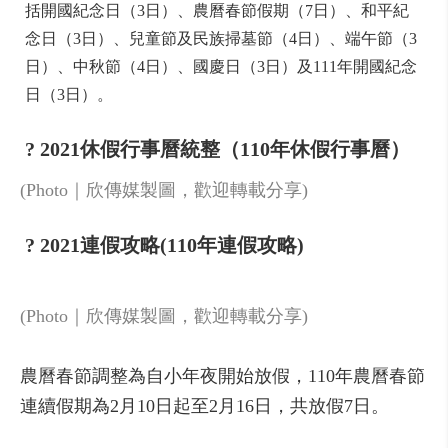
括開國紀念日（3日）、農曆春節假期（7日）、和平紀
念日（3日）、兒童節及民族掃墓節（4日）、端午節（3
日）、中秋節（4日）、國慶日（3日）及111年開國紀念
日（3日）。
? 2021休假行事曆統整（110年休假行事曆）
(Photo｜欣傳媒製圖，歡迎轉載分享)
? 2021連假攻略(110年連假攻略)
(Photo｜欣傳媒製圖，歡迎轉載分享)
農曆春節調整為自小年夜開始放假，110年農曆春節
連續假期為2月10日起至2月16日，共放假7日。