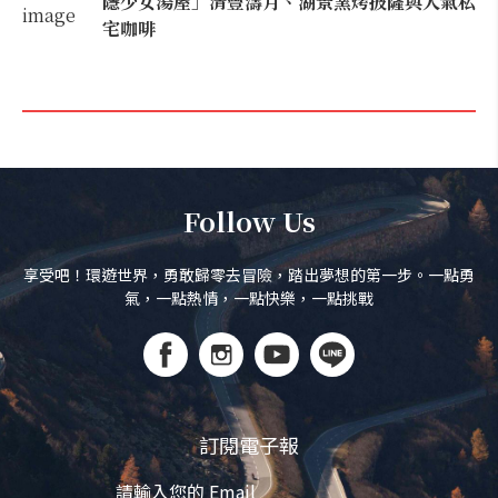
隱少女湯屋」清豐濤月、湖景窯烤披薩與人氣私
宅咖啡
Follow Us
享受吧！環遊世界，勇敢歸零去冒險，踏出夢想的第一步。一點勇
氣，一點熱情，一點快樂，一點挑戰
訂閱電子報