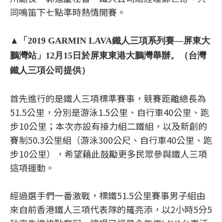
同鳴笛下七點準時熱情開賽。
▲「2019 GARMIN LAVA鐵人三項系列賽—屏東大
鵬灣站」12月15日於屏東東港大鵬灣舉辦。（台灣
鐵人三項公司提供）
首先進行的是鐵人三項標準賽事，競賽距離總長為
51.5公里，分別是游泳1.5公里、自行車40公里、跑
步10公里；本次亦設有接力組二鐵組，以及新創的
賽制50.3公里組（游泳300公尺、自行車40公里、跑
步10公里），希望藉此鼓勵更多民眾參與鐵人三項
這項運動。
經過選手們一番激戰，標鐵51.5公里賽事男子組由
來自前香港鐵人三項代表隊的羅亮添，以2小時5分5