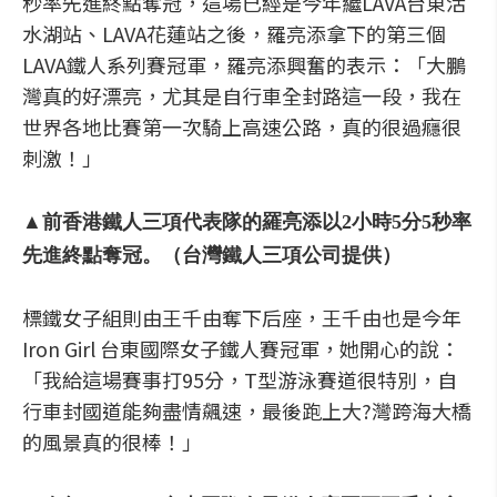
秒率先進終點奪冠，這場已經是今年繼LAVA台東活
水湖站、LAVA花蓮站之後，羅亮添拿下的第三個
LAVA鐵人系列賽冠軍，羅亮添興奮的表示：「大鵬
灣真的好漂亮，尤其是自行車全封路這一段，我在
世界各地比賽第一次騎上高速公路，真的很過癮很
刺激！」
▲前香港鐵人三項代表隊的羅亮添以2小時5分5秒率
先進終點奪冠。（台灣鐵人三項公司提供）
標鐵女子組則由王千由奪下后座，王千由也是今年
Iron Girl 台東國際女子鐵人賽冠軍，她開心的說：
「我給這場賽事打95分，T型游泳賽道很特別，自
行車封國道能夠盡情飆速，最後跑上大?灣跨海大橋
的風景真的很棒！」