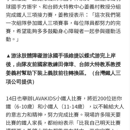
球國手方振宇、和台師大特教中心姜義村教授分組
完成鐵人三項接力賽，姜教授表示：「這次我們第
一次組隊參加鐵人三項賽事，每位隊員都努力的完
賽，希望能夠多多鼓勵身心障礙者一起參與運動活
動。」
▲游泳肢體障礙游泳國手張維捷以蝶式游完上岸
後，由隊友前國家教練田偉璋、台師大特教系教授
姜義村幫助下裝上義肢前往轉換區。（台灣鐵人三
項公司提供）
14日也舉辦LAVAKIDS小鐵人比賽，將近200位迷你
鐵（6-10歲）和小鐵人（11-14歲），以不輸給大人
的意志力和精神，努力完成比賽。現場許多隔天要
比賽的鐵人家長，都紛紛表示「比我自己明天比賽