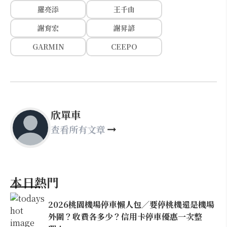
羅亮添
王千由
謝育宏
謝昇諺
GARMIN
CEEPO
欣單車
查看所有文章
本日熱門
2026桃園機場停車懶人包／要停桃機還是機場
外圍？收費各多少？信用卡停車優惠一次整