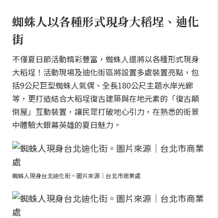
蜘蛛人以各種形式現身大稻埕、迪化
街
不僅夏日節活動精彩豐富，蜘蛛人還將以各種形式現身
大稻埕！活動現場及迪化街區將設置多處裝置亮點，包
括9公尺巨型蜘蛛人氣偶、全長180公尺主題水岸光廊
等，更打造結合大稻埕復古建築與在地元素的「復古顛
倒屋」互動裝置，讓民眾打破地心引力，在熟悉的街景
中體驗大銀幕英雄的夏日魅力。
蜘蛛人現身台北迪化街。圖片來源｜台北市商業處