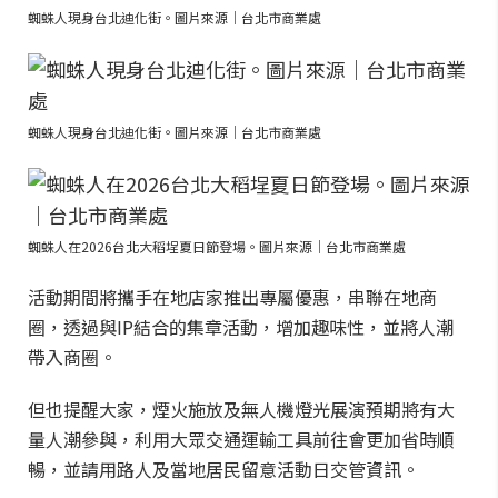
蜘蛛人現身台北迪化街。圖片來源｜台北市商業處
蜘蛛人現身台北迪化街。圖片來源｜台北市商業處
蜘蛛人在2026台北大稻埕夏日節登場。圖片來源｜台北市商業處
活動期間將攜手在地店家推出專屬優惠，串聯在地商
圈，透過與IP結合的集章活動，增加趣味性，並將人潮
帶入商圈。
但也提醒大家，煙火施放及無人機燈光展演預期將有大
量人潮參與，利用大眾交通運輸工具前往會更加省時順
暢，並請用路人及當地居民留意活動日交管資訊。