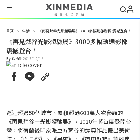
搜尋
首頁
>
生活
>
《再見梵谷光影體驗展》3000多幅動態影像 震撼登台！
《再見梵谷光影體驗展》3000多幅動態影像
震撼登台！
By
欣攝影
2019/12/12
巡迴超過50個城市、累積超過600萬人次參觀的
《再見梵谷—光影體驗展》，2020年將首度登陸台
灣，將荷蘭後印象派巨匠梵谷的經典作品搬出美術
館，《向日葵》、《星夜》、《麥田群鴉》等經典