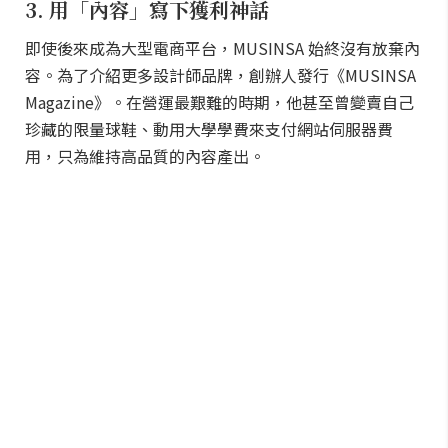
3. 用「內容」寫下獲利神話
即使後來成為大型電商平台，MUSINSA 始終沒有放棄內
容。為了介紹更多設計師品牌，創辦人發行《MUSINSA
Magazine》。在營運最艱難的時期，他甚至曾變賣自己
珍藏的限量球鞋、動用大學學費來支付網站伺服器費
用，只為維持高品質的內容產出。