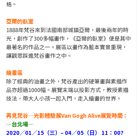
格。
亞爾的臥室
1888年梵谷來到法國南部城鎮亞爾，最後兩年的時
光，創作了300多幅畫作，《亞爾的臥室》便是其中
最著名的作品之一。展區以畫作為藍本實景重現，
讓觀眾踩進梵谷畫作之中。
繪畫區
除了經典的油畫之外，梵谷產出的硬筆畫與素描作
品亦超過1000幅。展覽末端以投影方式，教授素描
技法，帶大人小孩一起入門，走入繪畫的世界。
再見梵谷—光影體驗展Van Gogh Alive展覽時間：
—台北場—
2020／01／15（三）– 04／05（日） 11：00?