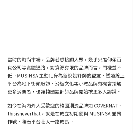
當時的時尚市場，品牌若想接觸大眾，幾乎只能仰賴百
貨公司等實體通路，對資源有限的品牌而言，門檻並不
低。MUSINSA 主動化身為新銳設計師的盟友，透過線上
平台為地下街頭服飾、滑板文化等小眾品牌有機會接觸
更多消費者，也讓韓國設計師品牌開始被更多人認識。
如今在海內外大受歡迎的韓國潮流品牌如 COVERNAT、
thisisneverthat，就是在成立初期便與 MUSINSA 並肩
作戰，隨著平台壯大一路成長。