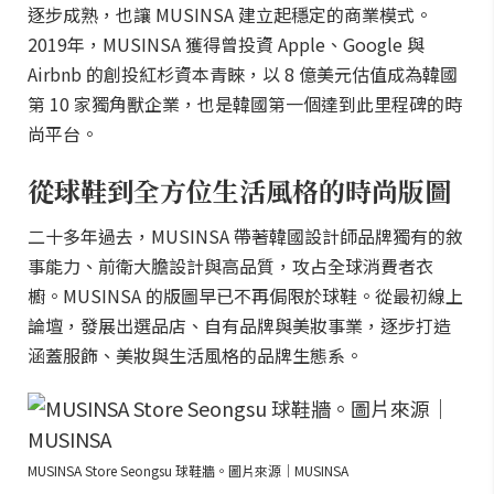
逐步成熟，也讓 MUSINSA 建立起穩定的商業模式。
2019年，MUSINSA 獲得曾投資 Apple、Google 與
Airbnb 的創投紅杉資本青睞，以 8 億美元估值成為韓國
第 10 家獨角獸企業，也是韓國第一個達到此里程碑的時
尚平台。
從球鞋到全方位生活風格的時尚版圖
二十多年過去，MUSINSA 帶著韓國設計師品牌獨有的敘
事能力、前衛大膽設計與高品質，攻占全球消費者衣
櫥。MUSINSA 的版圖早已不再侷限於球鞋。從最初線上
論壇，發展出選品店、自有品牌與美妝事業，逐步打造
涵蓋服飾、美妝與生活風格的品牌生態系。
MUSINSA Store Seongsu 球鞋牆。圖片來源｜MUSINSA