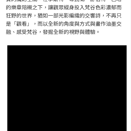
的樂章陪襯之下，讓觀眾縱身投入梵谷色彩濃郁而
狂野的世界，猶如一部光影編織的交響詩，不再只
是「觀看」，而以全新的角度與方式與畫作油墨交
融、感受梵谷，發掘全新的視野與體驗。