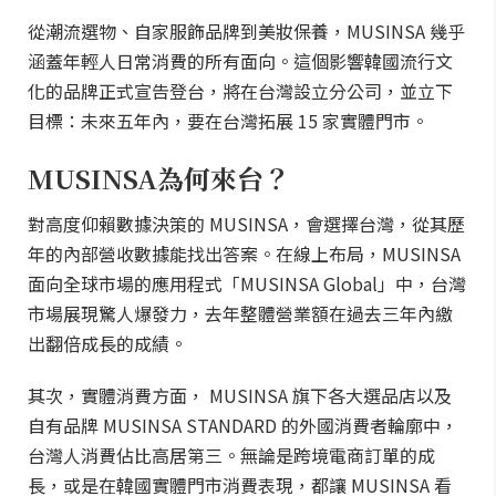
從潮流選物、自家服飾品牌到美妝保養，MUSINSA 幾乎
涵蓋年輕人日常消費的所有面向。這個影響韓國流行文
化的品牌正式宣告登台，將在台灣設立分公司，並立下
目標：未來五年內，要在台灣拓展 15 家實體門市。
MUSINSA為何來台？
對高度仰賴數據決策的 MUSINSA，會選擇台灣，從其歷
年的內部營收數據能找出答案。在線上布局，MUSINSA
面向全球市場的應用程式「MUSINSA Global」中，台灣
市場展現驚人爆發力，去年整體營業額在過去三年內繳
出翻倍成長的成績。
其次，實體消費方面， MUSINSA 旗下各大選品店以及
自有品牌 MUSINSA STANDARD 的外國消費者輪廓中，
台灣人消費佔比高居第三。無論是跨境電商訂單的成
長，或是在韓國實體門市消費表現，都讓 MUSINSA 看