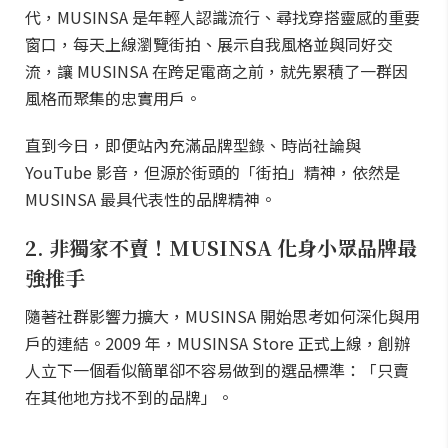
代，MUSINSA 是年輕人認識流行、尋找穿搭靈感的重要
窗口，每天上線瀏覽街拍、展示自我風格並與同好交
流，讓 MUSINSA 在跨足電商之前，就先累積了一群因
風格而聚集的忠實用戶。
直到今日，即便站內充滿品牌型錄、時尚社論與
YouTube 影音，但源於街頭的「街拍」精神，依然是
MUSINSA 最具代表性的品牌精神。
2. 非獨家不賣！MUSINSA 化身小眾品牌最
強推手
隨著社群影響力擴大，MUSINSA 開始思考如何深化與用
戶的連結。2009 年，MUSINSA Store 正式上線，創辦
人立下一個看似簡單卻不容易做到的選品標準：「只賣
在其他地方找不到的品牌」。