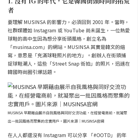
1. 沒有 IG 的年代，它是韓國街頭時尚的拓荒
者
要理解 MUSINSA 的影響力，必須回到 2001 年。當時，
社群媒體如 Instagram 或 YouTube 尚未誕生，一位熱愛
球鞋的高中生因為想分享街頭風格，創立名為
「musinsa.com」的網站。MUSINSA 其實是韓文的縮
寫，意思是「充滿球鞋照片的地方」。創辦人在街頭捕
捉球鞋潮人，這些「Street Snap 街拍」的照片，迅速在
韓國時尚圈引爆話題。
MUSINSA 早期藉由展示自我風格與同好交流功能，在經營電商前，就凝聚
出一批因風格而聚集的忠實用戶。圖片來源｜MUSINSA官網
在人人都還沒有 Instagram 可以分享 「#OOTD」 的年