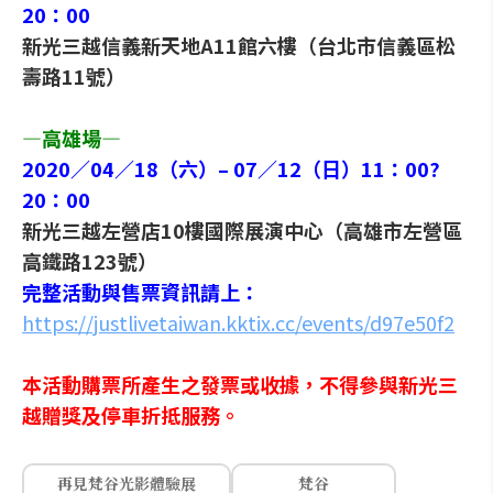
20：00
新光三越信義新天地A11館六樓（台北市信義區松
壽路11號）
—高雄場—
2020／04／18（六）– 07／12（日）11：00?
20：00
新光三越左營店10樓國際展演中心（高雄市左營區
高鐵路123號）
完整活動與售票資訊請上：
https://justlivetaiwan.kktix.cc/events/d97e50f2
本活動購票所產生之發票或收據，不得參與新光三
越贈獎及停車折抵服務。
再見梵谷光影體驗展
梵谷