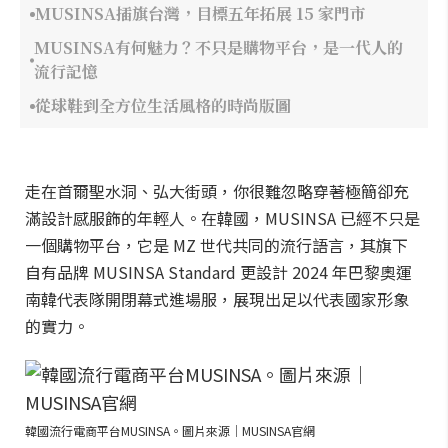
MUSINSA插旗台灣，目標五年拓展 15 家門市
MUSINSA有何魅力？不只是購物平台，是一代人的
流行記憶
從球鞋到全方位生活風格的時尚版圖
走在首爾聖水洞、弘大街頭，你很難忽略穿著極簡卻充
滿設計感服飾的年輕人。在韓國，MUSINSA 已經不只是
一個購物平台，它是 MZ 世代共同的流行語言，其旗下
自有品牌 MUSINSA Standard 更設計 2024 年巴黎奧運
南韓代表隊開閉幕式進場服，展現出足以代表國家形象
的實力。
韓國流行電商平台MUSINSA。圖片來源｜MUSINSA官網