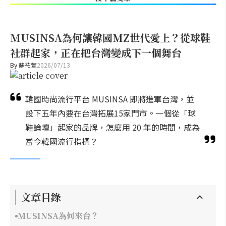
MUSINSA為何讓韓國MZ世代愛上？從球鞋
社群起家，正在把台灣變成下一個舞台
By
蘇祐萱
2026/07/13
韓國時尚流行平台 MUSINSA 即將進軍台灣，並
設下五年內要在台灣拓展15家門市。一個從「球
鞋論壇」起家的品牌，怎麼用 20 年的時間，成為
當今韓國流行指標？
文章目錄
MUSINSA為何來台？