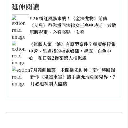
延伸閱讀
Y2K粉紅風暴來襲！《金法尤物》前傳
《艾兒》帶你重回法律女王高中時期，致敬
原版彩蛋、必看亮點一次看
《氣體人第一號》有原型案件？韓版納粹集
中營、黑道找的核電奴隸，起底「白色中
心」和日韓2慘案驚人相似處
7月韓劇推薦｜未開播先封神！南柱赫回歸
新作《鬼謎東宮》攜手盧允瑞勇闖鬼界，7
月必追神劇大盤點