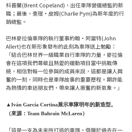
科普蘭(Brent Copeland)，出任車隊營運總監的新
職；最後，查理·皮姆(Charlie Pym)為新年度的行
銷總監。
巴林麥拉倫車隊的執行董事約翰·阿雷特(John
Allert)也在新形象發布的此刻為車隊送上勉勵：
「結合巴林世界一級職業自行車隊的力量，麥拉倫
會在這項我們尊敬且熱愛的運動項目當中挑戰傳
統，相信對每一位參與的成員來說，這都是讓人興
奮的一刻，同時也是車隊故事的重要歷程。期許能
為熱情的車迷朋友們，帶來讓人振奮的新氣象。」
▲Iván García Cortina展示車隊明年的新造型。
（來源：Team Bahrain McLaren）
「這是一支為未來所打造的車隊。借鏡於過去在一