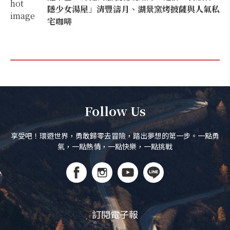
隱少女湯屋」清豐濤月、湖景窯烤披薩與人氣私
宅咖啡
Follow Us
享受吧！環遊世界，勇敢歸零去冒險，踏出夢想的第一步。一點勇
氣，一點熱情，一點快樂，一點挑戰
訂閱電子報