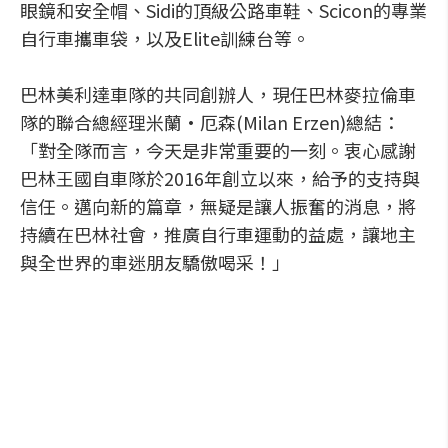
眼鏡和安全帽、Sidi的頂級公路車鞋、Scicon的專業
自行車攜車袋，以及Elite訓練台等。
巴林美利達車隊的共同創辦人，現任巴林麥拉倫車
隊的聯合總經理米蘭·厄森(Milan Erzen)總結：
「對全隊而言，今天是非常重要的一刻。衷心感謝
巴林王國自車隊於2016年創立以來，給予的支持與
信任。邁向新的篇章，無疑是讓人振奮的消息，將
持續在巴林社會，推廣自行車運動的益處，讓地主
與全世界的車迷朋友驕傲喝采！」