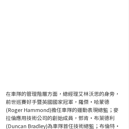
在車隊的管理階層方面，總經理艾林沃思的身旁，
前世巡賽好手暨英國國家冠軍，羅傑·哈蒙德
(Roger Hammond)擔任車隊的運動表現總監；麥
拉倫應用技術公司的創始成員，鄧肯·布萊德利
(Duncan Bradley)為車隊首任技術總監；布倫特·