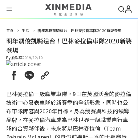
搜尋
首頁
>
生活
>
明年馮俊凱騎這台！巴林麥拉倫車隊2020新裝登場
明年馮俊凱騎這台！巴林麥拉倫車隊2020新裝
登場
By
欣單車
2019/12/10
巴林麥拉倫一級職業車隊，9日在英國沃金的麥拉倫
技術中心發表車隊於新賽季的全新形象，同時也公
布車隊陣容與2020年目標。身為競賽與科技的領導
品牌，在麥拉倫汽車成為巴林世界一級職業自行車
隊的合資夥伴後，未來將以巴林麥拉倫（Team
Bahrain McLaren）的身份前進新一季的世巡賽舞