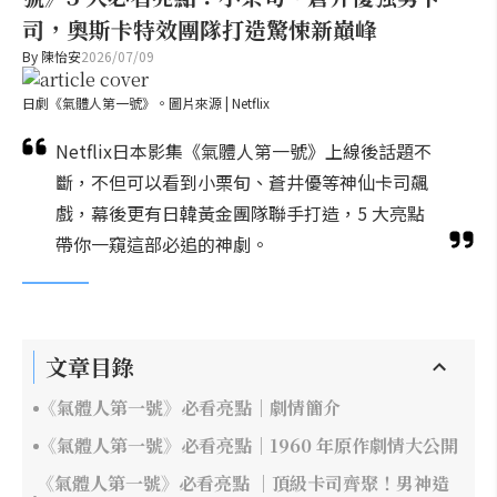
司，奧斯卡特效團隊打造驚悚新巔峰
By
陳怡安
2026/07/09
日劇《氣體人第一號》。圖片來源 | Netflix
Netflix日本影集《氣體人第一號》上線後話題不
斷，不但可以看到小栗旬、蒼井優等神仙卡司飆
戲，幕後更有日韓黃金團隊聯手打造，5 大亮點
帶你一窺這部必追的神劇。
文章目錄
《氣體人第一號》必看亮點｜劇情簡介
《氣體人第一號》必看亮點｜1960 年原作劇情大公開
《氣體人第一號》必看亮點 ｜頂級卡司齊聚！男神造