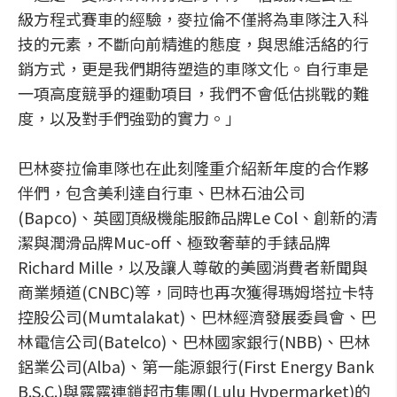
級方程式賽車的經驗，麥拉倫不僅將為車隊注入科
技的元素，不斷向前精進的態度，與思維活絡的行
銷方式，更是我們期待塑造的車隊文化。自行車是
一項高度競爭的運動項目，我們不會低估挑戰的難
度，以及對手們強勁的實力。」
巴林麥拉倫車隊也在此刻隆重介紹新年度的合作夥
伴們，包含美利達自行車、巴林石油公司
(Bapco)、英國頂級機能服飾品牌Le Col、創新的清
潔與潤滑品牌Muc-off、極致奢華的手錶品牌
Richard Mille，以及讓人尊敬的美國消費者新聞與
商業頻道(CNBC)等，同時也再次獲得瑪姆塔拉卡特
控股公司(Mumtalakat)、巴林經濟發展委員會、巴
林電信公司(Batelco)、巴林國家銀行(NBB)、巴林
鋁業公司(Alba)、第一能源銀行(First Energy Bank
B.S.C.)與露露連鎖超市集團(Lulu Hypermarket)的