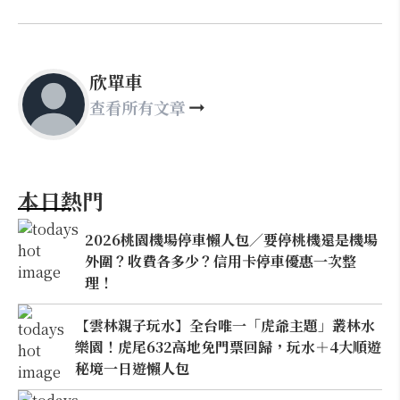
欣單車
查看所有文章
本日熱門
2026桃園機場停車懶人包／要停桃機還是機場
外圍？收費各多少？信用卡停車優惠一次整
理！
【雲林親子玩水】全台唯一「虎爺主題」叢林水
樂園！虎尾632高地免門票回歸，玩水＋4大順遊
秘境一日遊懶人包