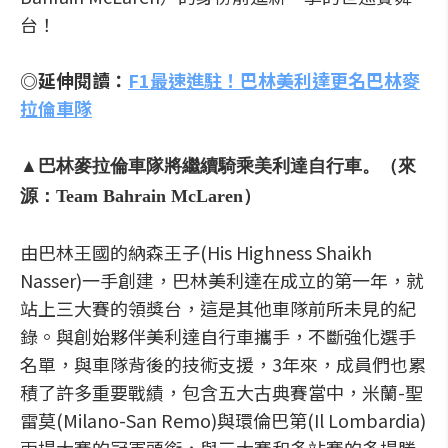
台！
◎延伸閱讀：
F1最速進駐！巴林美利達更名巴林麥
拉倫車隊
▲巴林麥拉倫車隊將繼續騎乘美利達自行車。（來
源：Team Bahrain McLaren）
由巴林王國的納森王子(His Highness Shaikh
Nasser)一手創建，巴林美利達在成立的第一年，就
站上三大賽的領獎台，這是其他車隊前所未見的紀
錄。與創始夥伴美利達自行車攜手，不斷強化選手
名單，與車隊背後的技術支援，3年來，成員們也累
積了許多重要戰績，包含五大古典賽當中，米蘭-聖
雷莫(Milano-San Remo)與環倫巴第(Il Lombardia)