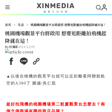
搜尋
首頁
>
生活
>
桃園機場觀景平台將啟用 想要近距離拍飛機起降就在這！
桃園機場觀景平台將啟用 想要近距離拍飛機起
降就在這！
By
欣攝影
2019/12/09
▲以後在桃機的觀景平台就可以近距離看阿聯酋航
空的A380了 圖攝/吳仁凱
超好拍飛機的桃園機場第二航廈觀景台怎麼去？南
側北側商場有哪些商店品牌？