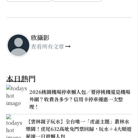
欣攝影
查看所有文章
本日熱門
2026桃園機場停車懶人包／要停桃機還是機場
外圍？收費各多少？信用卡停車優惠一次整
理！
【雲林親子玩水】全台唯一「虎爺主題」叢林水
樂園！虎尾632高地免門票回歸，玩水＋4大順遊
秘境一日遊懶人包