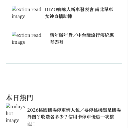
DIZO蜘蛛人新車發表會 南北單車
女神直播助陣
新年辦年貨／中台灣流行傳統應
有盡有
本日熱門
2026桃園機場停車懶人包／要停桃機還是機場
外圍？收費各多少？信用卡停車優惠一次整
理！