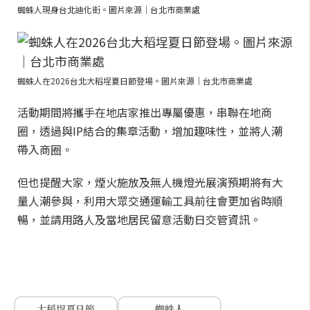
蜘蛛人現身台北迪化街。圖片來源｜台北市商業處
蜘蛛人在2026台北大稻埕夏日節登場。圖片來源｜台北市商業處
活動期間將攜手在地店家推出專屬優惠，串聯在地商
圈，透過與IP結合的集章活動，增加趣味性，並將人潮
帶入商圈。
但也提醒大家，煙火施放及無人機燈光展演預期將有大
量人潮參與，利用大眾交通運輸工具前往會更加省時順
暢，並請用路人及當地居民留意活動日交管資訊。
大稻埕夏日節
蜘蛛人