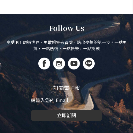
Follow Us
享受吧！環遊世界，勇敢歸零去冒險，踏出夢想的第一步。一點勇
氣，一點熱情，一點快樂，一點挑戰
訂閱電子報
立即訂閱