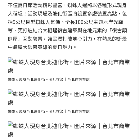
不僅夏日節活動精彩豐富，蜘蛛人還將以各種形式現身
大稻埕！活動現場及迪化街區將設置多處裝置亮點，包
括9公尺巨型蜘蛛人氣偶、全長180公尺主題水岸光廊
等，更打造結合大稻埕復古建築與在地元素的「復古顛
倒屋」互動裝置，讓民眾打破地心引力，在熟悉的街景
中體驗大銀幕英雄的夏日魅力。
蜘蛛人現身台北迪化街。圖片來源｜台北市商業處
蜘蛛人現身台北迪化街。圖片來源｜台北市商業處