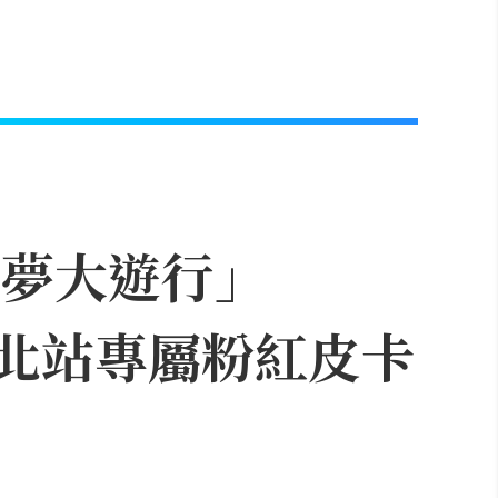
可夢大遊行」
，台北站專屬粉紅皮卡