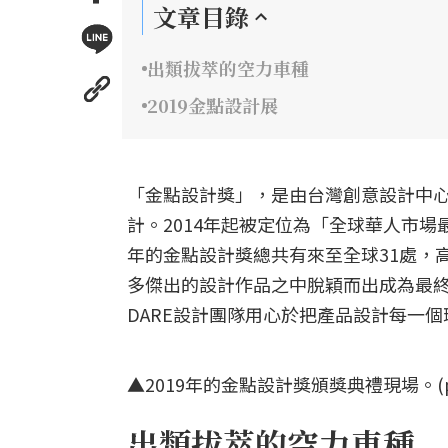
文章目錄
出類拔萃的空力車種
2019金點設計展
「金點設計獎」，是由台灣創意設計中心
計。2014年起被定位為「全球華人市場
年的金點設計獎總共有來至全球31處，高達
多傑出的設計作品之中脫穎而出成為最終
DARE設計團隊用心於把產品設計每一
▲2019年的金點設計獎頒獎典禮現場。(pho
出類拔萃的空力車種