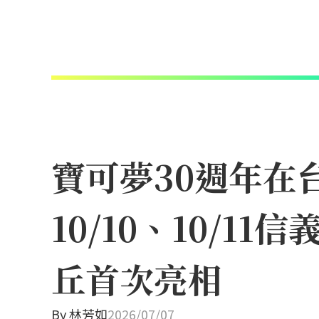
寶可夢30週年在
10/10、10/
丘首次亮相
By
林芳如
2026/07/07