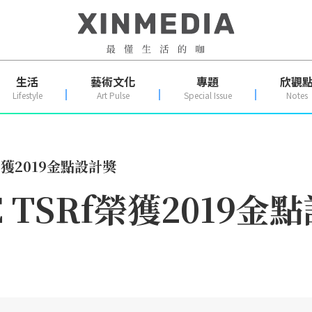
生活
藝術文化
專題
欣觀
Lifestyle
Art Pulse
Special Issue
Notes
榮獲2019金點設計獎
 TSRf榮獲2019金