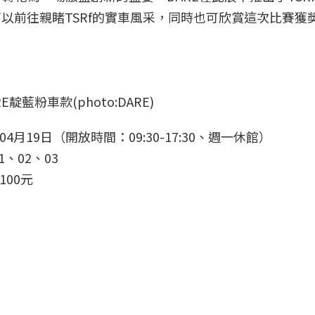
可以前往親睹TSRf的實車風采，同時也可欣賞這次比賽獲
E靛藍粉車款(photo:DARE)
04月19日（開放時間：09:30-17:30、週一休館）
、02、03
00元