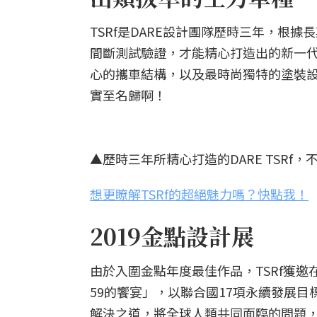
TSRf是DARE設計團隊歷時三年，根
間斷測試驗證，才能精心打造出的新一代
心的攜車結構，以及最時尚獨特的塗裝設計
實至名歸啊！
▲歷時三年所精心打造的DARE TSRf，不
想更瞭解TSRf的超絕魅力嗎？快點我！
2019金點設計展
由於入圍金點年度最佳作品，TSRf獲邀
59的饗宴」，以聯合國17項永續發展
解決之道，將全球人類共同面臨的問題，轉