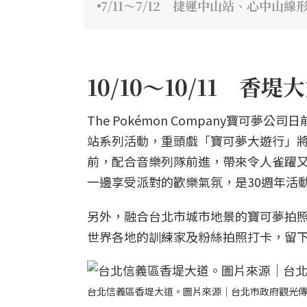
7/11～7/12 捷運中山站、心中山
10/10～10/11 
The Pokémon Company寶可
站系列活動，重頭戲「寶可夢大遊行」將
前，配合音樂列隊前進，帶來令人雀躍
一邊享受派對的歡樂氣氛，是30週年活
另外，融合台北市城市地景的寶可夢拍照景點
世界各地的訓練家及粉絲拍照打卡，留
台北信義區香堤大道。圖片來源｜台北市政府觀光