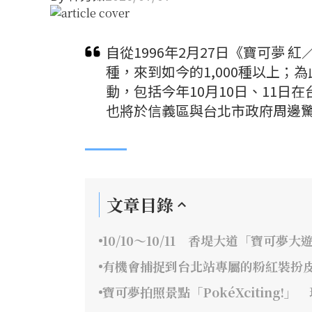
自從1996年2月27日《寶可夢 
種，來到如今的1,000種以上；
動，包括今年10月10日、11日在台
也將於信義區與台北市政府周邊
文章目錄
10/10～10/11 香堤大道「寶可夢大
有機會捕捉到台北站專屬的粉紅裝扮
寶可夢拍照景點「PokéXciting