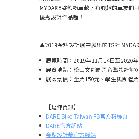
MYDARE靛藍粉車款，有興趣的車友們
優秀設計作品喔！
▲2019金點設計展中展出的TSRf MYDAR
展覽時間：2019年11月14日至2020年
展覽地點：松山文創園區台灣設計館01
展區票價：全票150元、學生與團體票1
【延伸資訊】
DARE Bike Taiwan FB官方粉絲頁
DARE官方網站
金點設計獎官方網站