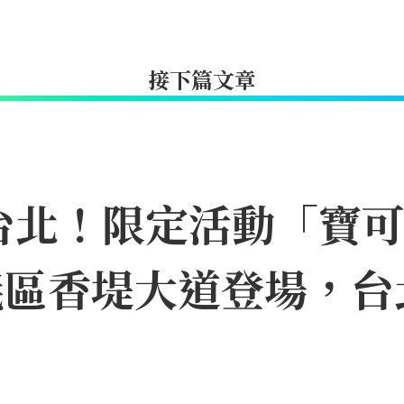
接下篇文章
台北！限定活動「寶
11信義區香堤大道登場