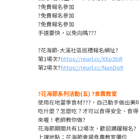
?免費報名參加
?免費報名參加
?免費報名參加
手速要快，以免向隅???
?花海節-大溪社區巡禮報名網址?
第1場次?
https://reurl.cc/XXp3bR
第2場次?
https://reurl.cc/NanDo9
?花海節系列活動(五) ?食農教室
使用在地當季食材???，自己動手做出美味料
吃什麼？怎麼吃？才可以食得安全、食得
來喔！老師教你做?
花海節期間共有12場次，歡迎踴躍報名?
上課地點：花海節會場食農教室攤位