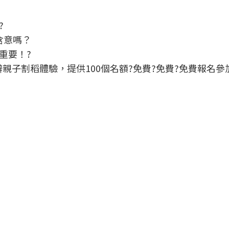
?
含意嗎？
重要！?
辦親子割稻體驗，提供100個名額?免費?免費?免費報名參