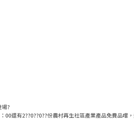
登場?
00還有2??0??0??份農村再生社區產業產品免費品嚐