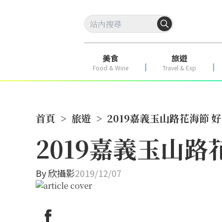
美食
旅遊
Food & Wine
Travel & Exp
首頁
>
旅遊
>
2019嘉義玉山路花海節 
2019嘉義玉山
By
欣攝影
2019/12/07