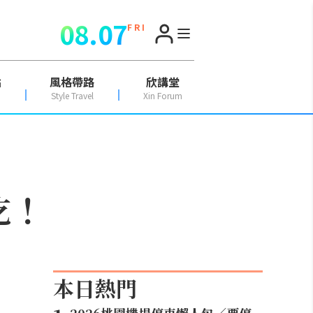
08.07
F R I
點
風格帶路
欣講堂
Style Travel
Xin Forum
吃！
本日熱門