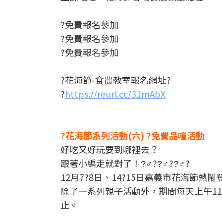
?免費報名參加
?免費報名參加
?免費報名參加
?花海節-食農教室報名網址?
?
https://reurl.cc/31mAbX
?花海節系列活動(六) ?免費品嚐活動
好吃又好玩要到哪裡去？
跟著小編走就對了！?‍♂??‍♂??‍♂?
12月7?8日、14?15日嘉義市花海節熱鬧
除了一系列親子活動外，期間每天上午11：
止。