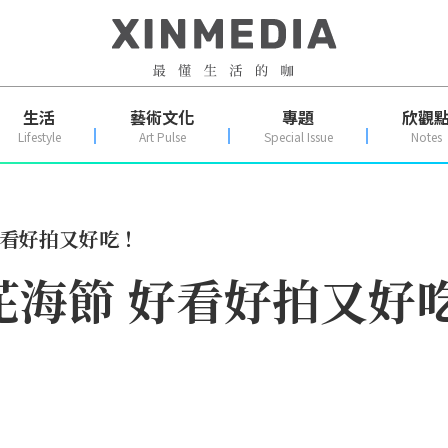
生活
藝術文化
專題
欣觀
Lifestyle
Art Pulse
Special Issue
Notes
好看好拍又好吃！
路花海節 好看好拍又好