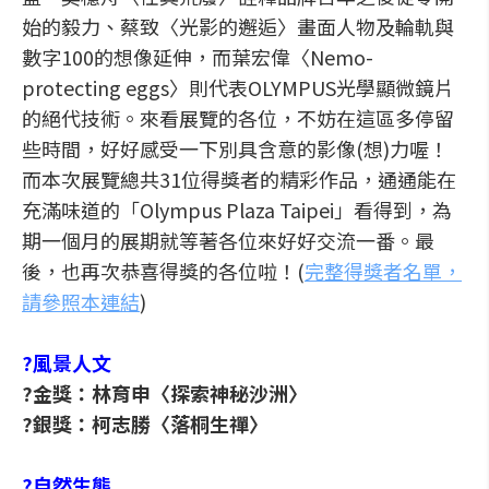
始的毅力、蔡致〈光影的邂逅〉畫面人物及輪軌與
數字100的想像延伸，而葉宏偉〈Nemo-
protecting eggs〉則代表OLYMPUS光學顯微鏡片
的絕代技術。來看展覽的各位，不妨在這區多停留
些時間，好好感受一下別具含意的影像(想)力喔！
而本次展覽總共31位得獎者的精彩作品，通通能在
充滿味道的「Olympus Plaza Taipei」看得到，為
期一個月的展期就等著各位來好好交流一番。最
後，也再次恭喜得獎的各位啦！(
完整得獎者名單，
請參照本連結
)
?風景人文
?金獎：林育申〈探索神秘沙洲〉
?銀獎：柯志勝〈落桐生禪〉
?自然生態