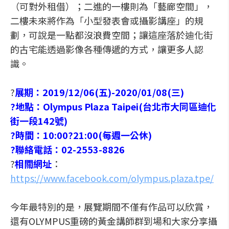
（可對外租借）；二進的一樓則為「藝廊空間」，
二樓未來將作為「小型發表會或攝影講座」的規
劃，可說是一點都沒浪費空間；讓這座落於迪化街
的古宅能透過影像各種傳遞的方式，讓更多人認
識。
?
展期
：
2019/12/06(五)-2020/01/08(三)
?地點：Olympus Plaza Taipei(台北市大同區迪化
街一段142號)
?時間：10:00?21:00(每週一公休)
?聯絡電話：02-2553-8826
?
相關網址
：
https://www.facebook.com/olympus.plaza.tpe/
今年最特別的是，展覽期間不僅有作品可以欣賞，
還有OLYMPUS重磅的黃金講師群到場和大家分享攝