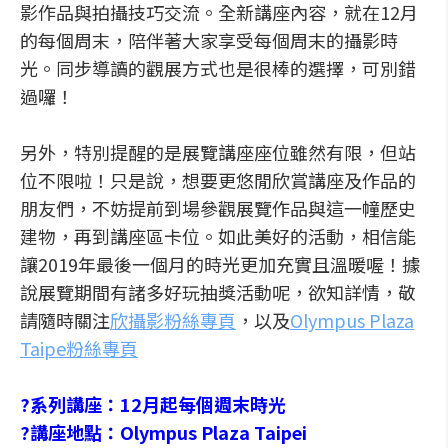
影作品與拍攝技巧交流。全新講座內容，就在12月
的每個周末，陪伴著大家享受每個周末的攝影時
光。同步導讀的觀展方式也是很棒的選擇，可別錯
過囉！
另外，特別提醒的是展覽講座座位雖然有限，但站
位不限啦！只是說，想要更悠閒欣賞講座及作品的
朋友們，不妨提前到場參觀展覽作品與這一幢歷史
建物，再到講座區卡位。如此美好的活動，相信能
讓2019年最後一個月的時光更加充實且溫暖喔！據
說展覽期間有諸多好玩抽獎活動呢，欲知詳情，敬
請隨時關注
欣攝影粉絲專頁
，以及
Olympus Plaza
Taipe粉絲專頁
?系列講座：12月起每個週末時光
?講座地點：Olympus Plaza Taipei