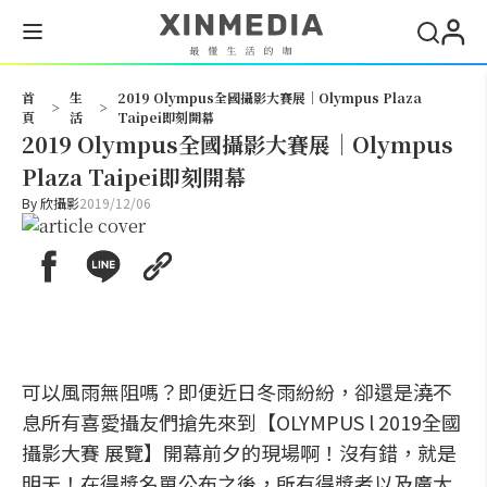
搜尋
首
生
2019 Olympus全國攝影大賽展｜Olympus Plaza
>
>
頁
活
Taipei即刻開幕
2019 Olympus全國攝影大賽展｜Olympus
Plaza Taipei即刻開幕
By
欣攝影
2019/12/06
可以風雨無阻嗎？即便近日冬雨紛紛，卻還是澆不
息所有喜愛攝友們搶先來到【OLYMPUS l 2019全國
攝影大賽 展覽】開幕前夕的現場啊！沒有錯，就是
明天！在得獎名單公布之後，所有得獎者以及廣大