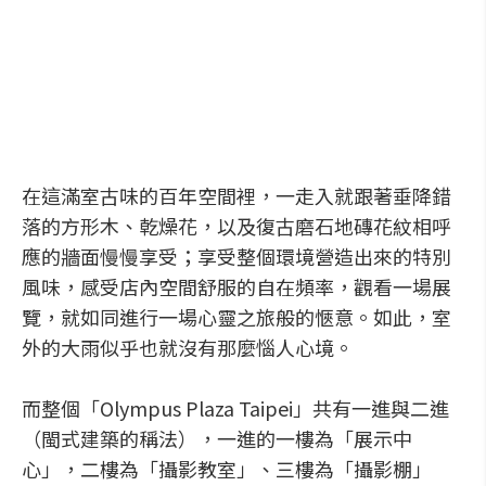
在這滿室古味的百年空間裡，一走入就跟著垂降錯
落的方形木、乾燥花，以及復古磨石地磚花紋相呼
應的牆面慢慢享受；享受整個環境營造出來的特別
風味，感受店內空間舒服的自在頻率，觀看一場展
覽，就如同進行一場心靈之旅般的愜意。如此，室
外的大雨似乎也就沒有那麼惱人心境。
而整個「Olympus Plaza Taipei」共有一進與二進
（閩式建築的稱法），一進的一樓為「展示中
心」，二樓為「攝影教室」、三樓為「攝影棚」