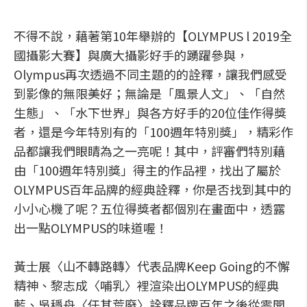
不得不說，藉著第10年舉辦的【OLYMPUS l 2019全
國攝影大賽】與廣大攝影好手的踴躍參與，
Olympus再次透過不同主題的的詮釋，讓我們感受
到影像的無限美好；無論是「風景人文」、「自然
生態」、「水下世界」與各方好手的20位佳作得獎
者，還是今年特別有的「100週年特別獎」，精彩作
品都讓我們眼睛為之一亮呢！其中，評審們特別藉
由「100週年特別獎」得主的作品裡，找出了屬於
OLYMPUS百年品牌的經典詮釋，你是否找到其中的
小小心機了呢？五位得獎者都個別在畫面中，透露
出一點OLYMPUS的味道喔！
黃士展〈山不轉路轉〉代表品牌Keep Going的不懈
精神、黎志成〈哺乳〉裡渲染出OLYMPUS的經典
藍、吳穩舟〈任其荒廢〉詮釋品牌百年之後從零開