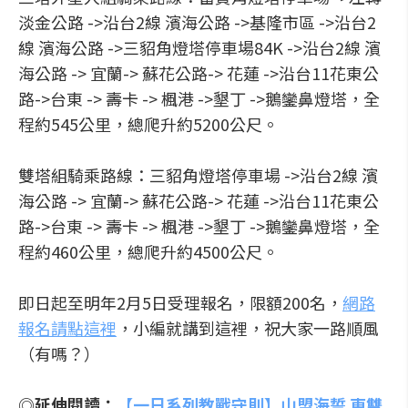
淡金公路 ->沿台2線 濱海公路 ->基隆市區 ->沿台2
線 濱海公路 ->三貂角燈塔停車場84K ->沿台2線 濱
海公路 -> 宜蘭-> 蘇花公路-> 花蓮 ->沿台11花東公
路->台東 -> 壽卡 -> 楓港 ->墾丁 ->鵝鑾鼻燈塔，全
程約545公里，總爬升約5200公尺。
雙塔組騎乘路線：三貂角燈塔停車場 ->沿台2線 濱
海公路 -> 宜蘭-> 蘇花公路-> 花蓮 ->沿台11花東公
路->台東 -> 壽卡 -> 楓港 ->墾丁 ->鵝鑾鼻燈塔，全
程約460公里，總爬升約4500公尺。
即日起至明年2月5日受理報名，限額200名，
網路
報名請點這裡
，小編就講到這裡，祝大家一路順風
（有嗎？）
◎延伸閱讀：
【一日系列教戰守則】山盟海誓 東雙