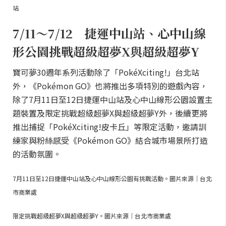
站
7/11～7/12 捷運中山站、心中山線
形公園挑戰超級超夢X與超級超夢Y
寶可夢30週年系列活動除了「PokéXciting!」台北站
外，《Pokémon GO》也將推出多項特別的遊戲內容，
除了7月11日至12日捷運中山站及心中山線形公園設置主
題裝置及限定挑戰超級超夢X與超級超夢Y外，後續更將
推出捕捉「PokéXciting!皮卡丘」等限定活動，邀請訓
練家與粉絲感受《Pokémon GO》結合城市場景所打造
的活動氛圍。
7月11日至12日捷運中山站及心中山線形公園有挑戰活動。圖片來源｜台北
市商業處
限定挑戰超級超夢X與超級超夢Y。圖片來源｜台北市商業處