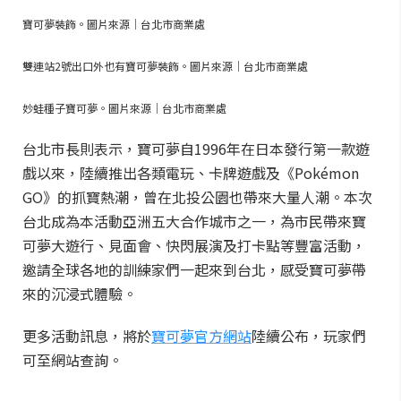
寶可夢裝飾。圖片來源｜台北市商業處
雙連站2號出口外也有寶可夢裝飾。圖片來源｜台北市商業處
妙蛙種子寶可夢。圖片來源｜台北市商業處
台北市長則表示，寶可夢自1996年在日本發行第一款遊
戲以來，陸續推出各類電玩、卡牌遊戲及《Pokémon
GO》的抓寶熱潮，曾在北投公園也帶來大量人潮。本次
台北成為本活動亞洲五大合作城市之一，為市民帶來寶
可夢大遊行、見面會、快閃展演及打卡點等豐富活動，
邀請全球各地的訓練家們一起來到台北，感受寶可夢帶
來的沉浸式體驗。
更多活動訊息，將於
寶可夢官方網站
陸續公布，玩家們
可至網站查詢。