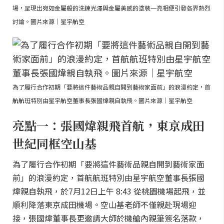
場，呈現出宛如金屬般的洗鍊光澤與金屬美感的塗裝一亮相便引發各界熱烈
討論。圖片來源｜星宇航空
為了履行合作初期「要將這件藝術品親自開到藝術家面前」的浪漫約定，首
航航班特別由星宇航空董事長張國煒親自執飛。圖片來源｜星宇航空
亮點一：張國煒親飛首航，東京成田
世紀同框空山基
為了履行合作初期「要將這件藝術品親自開到藝術家面
前」的浪漫約定，首航航班特別由星宇航空董事長張國
煒親自執飛，於7月12日上午 8:43 從桃園機場起飛，並
順利降落東京成田機場。空山基老師不僅親赴現場迎
接，張國煒董事長更邀請大師於機艙內親筆簽名落款，