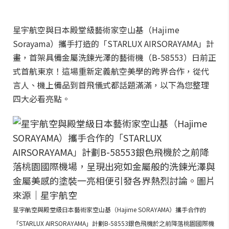
星宇航空與日本殿堂級藝術家空山基（Hajime
Sorayama）攜手打造的「STARLUX AIRSORAYAMA」計
畫，首架具備金屬洗鍊光澤的藝術機（B-58553）日前正
式首航東京！這場重新定義航空美學的跨界合作，從代
言人、機上備品到首飛儀式都話題滿滿，以下為您整理
四大必看亮點。
星宇航空與殿堂級日本藝術家空山基（Hajime SORAYAMA）攜手合作的
「STARLUX AIRSORAYAMA」計劃B-58553銀色飛機於之前降落桃園國際機