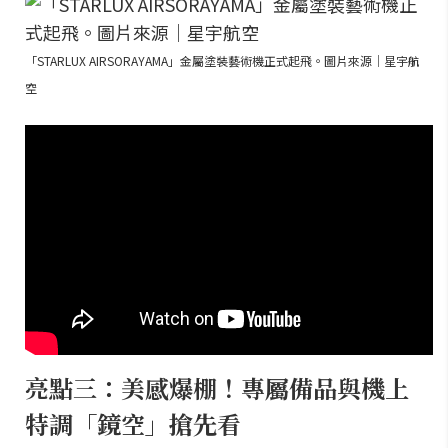
「STARLUX AIRSORAYAMA」金屬塗裝藝術機正式起飛。圖片來源｜星宇航
空
亮點三：美感爆棚！專屬備品與機上
特調「鏡空」搶先看