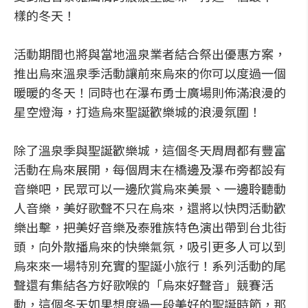
樣的冬天！
活動期間也將與當地溫泉業者結合祭出優惠方案，
推出烏來溫泉季活動讓前來烏來的你可以度過一個
暖暖的冬天！同時也在瀑布勇士廣場則佈滿浪漫的
星空燈海，打造烏來聖誕歡樂城的浪漫氛圍！
除了溫泉季與聖誕歡樂城，這個冬天周周都有豐富
活動在烏來展開，每個周末在橋邊及瀑布旁都設有
音樂吧，民眾可以一邊欣賞烏來美景、一邊聆聽動
人音樂，美好歌聲不只在烏來，還將以快閃活動歡
樂出擊，把美好音樂及泰雅族特色演出帶到台北街
頭，向外散播烏來的快樂氣氛，吸引更多人可以到
烏來來一場特別充實的聖誕小旅行！系列活動的尾
聲還有集結各方好歌喉的「烏來好聲音」競賽活
動，這個冬天如果想度過一段美好的聖誕時節，那