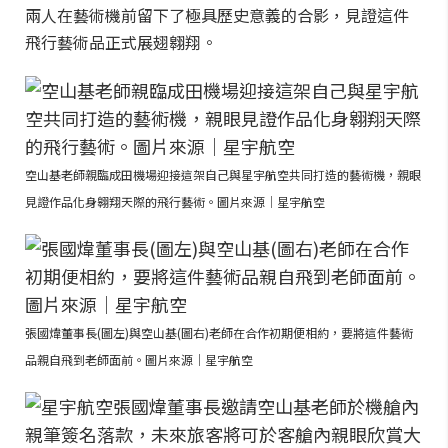
兩人在藝術機前留下了極具歷史意義的合影，見證這件
飛行藝術品正式展翅翱翔。
空山基老師親臨成田機場迎接這架自己與星宇航空共同打造的藝術機，親眼
見證作品化身翱翔天際的飛行藝術。圖片來源｜星宇航空
張國煒董事長(圖左)與空山基(圖右)老師在合作初期便相約，要將這件藝術
品親自飛到老師面前。圖片來源｜星宇航空