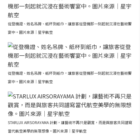
從登機證、姓名吊牌、紙杯到紙巾，讓旅客從登機那一刻起就沉浸在藝術饗
宴中。圖片來源｜星宇航空
從登機證、姓名吊牌、紙杯到紙巾，讓旅客從登機那一刻起就沉浸在藝術饗
宴中。圖片來源｜星宇航空
STARLUX AIRSORAYAMA 計劃，讓藝術不再只是觀賞，而是與旅客共同譜寫
當代航空美學的無限想像。圖片來源｜星宇航空