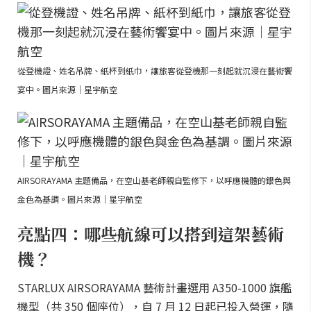
從登機證、姓名吊牌、紙杯到紙巾，讓旅客從登機那一刻起就沉浸在藝術饗
宴中。圖片來源｜星宇航空
AIRSORAYAMA 主題備品，在空山基老師親自監修下，以呼應機體的銀色與
金色為基調。圖片來源｜星宇航空
亮點四：哪些航線可以搭到這架藝術
機？
STARLUX AIRSORAYAMA 藝術計畫選用 A350-1000 旗艦
機型（共 350 個座位），自 7 月 12 日起已投入營運，隨