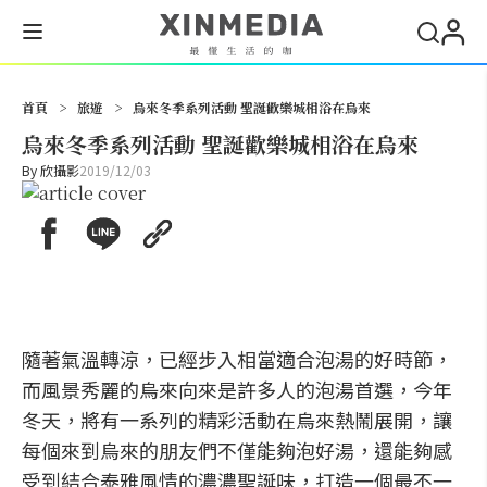
搜尋
首頁
>
旅遊
>
烏來冬季系列活動 聖誕歡樂城相浴在烏來
烏來冬季系列活動 聖誕歡樂城相浴在烏來
By
欣攝影
2019/12/03
隨著氣溫轉涼，已經步入相當適合泡湯的好時節，
而風景秀麗的烏來向來是許多人的泡湯首選，今年
冬天，將有一系列的精彩活動在烏來熱鬧展開，讓
每個來到烏來的朋友們不僅能夠泡好湯，還能夠感
受到結合泰雅風情的濃濃聖誕味，打造一個最不一