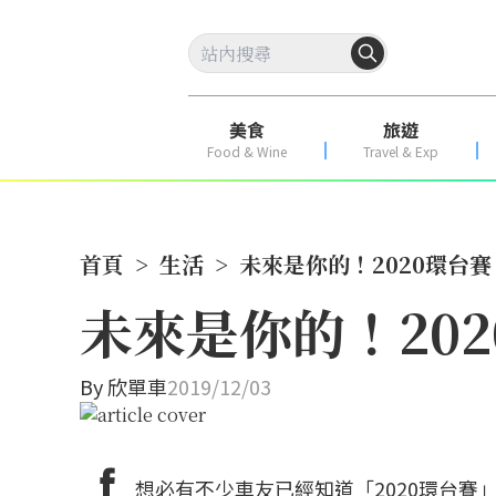
美食
旅遊
Food & Wine
Travel & Exp
首頁
>
生活
>
未來是你的！2020環台
未來是你的！20
By
欣單車
2019/12/03
想必有不少車友已經知道「2020環台賽