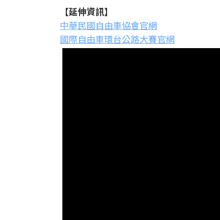
【延伸資訊】
中華民國自由車協會官網
國際自由車環台公路大賽官網