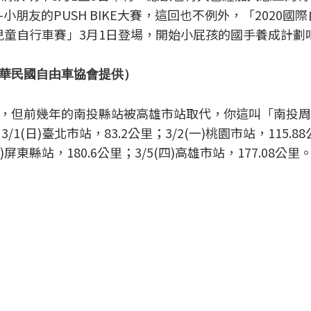
朋友的PUSH BIKE大賽，這回也不例外，「2020國
兒童自行車賽」3月1日登場，開始小屁孩的國手養成計劃
華民國自由車協會提供）
，但前幾年的南投縣站被高雄市站取代，你這叫「南投周
(日)臺北市站，83.2公里；3/2(一)桃園市站，115.8
三)屏東縣站，180.6公里；3/5(四)高雄市站，177.08公里