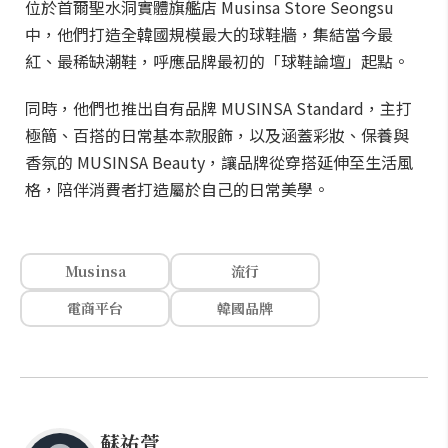
位於首爾聖水洞實體旗艦店 Musinsa Store Seongsu
中，他們打造全韓國規模最大的球鞋牆，集結當今最
紅、最稀缺潮鞋，呼應品牌最初的「球鞋論壇」起點。
同時，他們也推出自有品牌 MUSINSA Standard，主打
極簡、百搭的日常基本款服飾，以及涵蓋彩妝、保養與
香氛的 MUSINSA Beauty，讓品牌從穿搭延伸至生活風
格，陪伴消費者打造屬於自己的日常美學。
Musinsa
流行
電商平台
韓國品牌
蘇祐萱