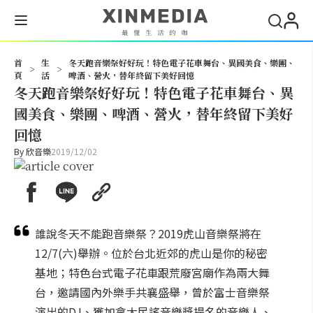
搜尋
首
生
冬天跑音樂祭好好玩！特色電子花車舞台、異國美食、樂團、
>
>
頁
活
啤酒、營火，替年終留下美好回憶
冬天跑音樂祭好好玩！特色電子花車舞台、異
國美食、樂團、啤酒、營火，替年終留下美好
回憶
By
欣音樂
2019/12/02
誰說冬天不能跑音樂祭？2019虎山音樂祭將在
12/7(六)舉辦。位於台北近郊的虎山是你的秘密
基地；特色台式電子花車跟荒廢宮廟作為兩大舞
台，邀請國內外樂手共襄盛舉，曾於富士音樂祭
演出的DJ、獲加拿大民謠音樂獎提名的音樂人、