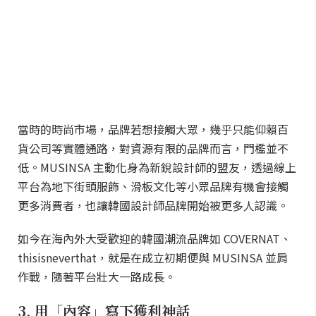
當時的時尚市場，品牌若想接觸大眾，幾乎只能仰賴百
貨公司等實體通路，對資源有限的品牌而言，門檻並不
低。MUSINSA 主動化身為新銳設計師的盟友，透過線上
平台為地下街頭服飾、滑板文化等小眾品牌有機會接觸
更多消費者，也讓韓國設計師品牌開始被更多人認識。
如今在海內外大受歡迎的韓國潮流品牌如 COVERNAT、
thisisneverthat，就是在成立初期便與 MUSINSA 並肩
作戰，隨著平台壯大一路成長。
3. 用「內容」寫下獲利神話