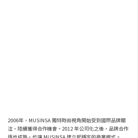
2006年，MUSINSA 獨特時尚視角開始受到國際品牌關
注，陸續獲得合作機會。2012 年公司化之後，品牌合作
逐步成熟，也讓 MUSINSA 建立起穩定的商業模式。