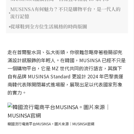
MUSINSA有何魅力？不只是購物平台，是一代人的
流行記憶
從球鞋到全方位生活風格的時尚版圖
走在首爾聖水洞、弘大街頭，你很難忽略穿著極簡卻充
滿設計感服飾的年輕人。在韓國，MUSINSA 已經不只是
一個購物平台，它是 MZ 世代共同的流行語言，其旗下
自有品牌 MUSINSA Standard 更設計 2024 年巴黎奧運
南韓代表隊開閉幕式進場服，展現出足以代表國家形象
的實力。
韓國流行電商平台MUSINSA。圖片來源｜MUSINSA官網