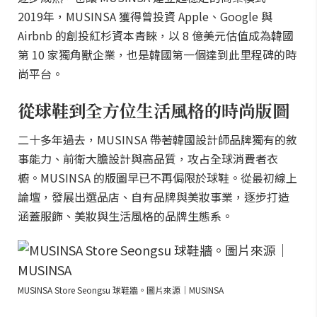
2019年，MUSINSA 獲得曾投資 Apple、Google 與
Airbnb 的創投紅杉資本青睞，以 8 億美元估值成為韓國
第 10 家獨角獸企業，也是韓國第一個達到此里程碑的時
尚平台。
從球鞋到全方位生活風格的時尚版圖
二十多年過去，MUSINSA 帶著韓國設計師品牌獨有的敘
事能力、前衛大膽設計與高品質，攻占全球消費者衣
櫥。MUSINSA 的版圖早已不再侷限於球鞋。從最初線上
論壇，發展出選品店、自有品牌與美妝事業，逐步打造
涵蓋服飾、美妝與生活風格的品牌生態系。
MUSINSA Store Seongsu 球鞋牆。圖片來源｜MUSINSA