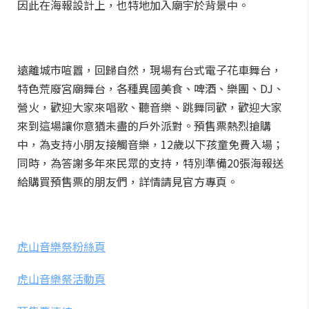
因此在海報設計上，也特地加入廟宇於背景中。
遠離城市喧囂，回歸自然，現場有台式電子花車舞台，
特色荒廢宮廟舞台，各種異國美食、啤酒、樂團、DJ、
營火，歡迎大家來唱歌、聽音樂、跳舞同歡，歡迎大家
來到這場讓你意猶未盡的戶外派對。預售票熱烈搶購
中，為支持小朋友接觸音樂，12歲以下孩童免費入場；
同時，為答謝多年來民眾的支持，特別準備20張海報送
給購買預售票的朋友們，詳情請見官方專頁。
虎山音樂祭粉絲頁
虎山音樂祭活動頁