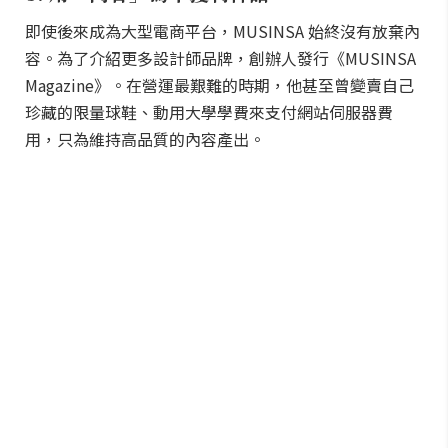
即使後來成為大型電商平台，MUSINSA 始終沒有放棄內
容。為了介紹更多設計師品牌，創辦人發行《MUSINSA
Magazine》。在營運最艱難的時期，他甚至曾變賣自己
珍藏的限量球鞋、動用大學學費來支付網站伺服器費
用，只為維持高品質的內容產出。