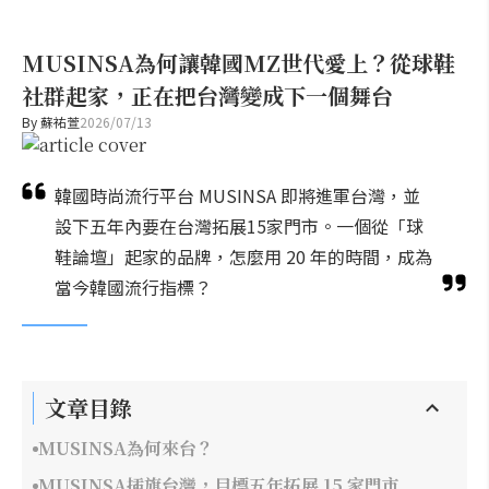
MUSINSA為何讓韓國MZ世代愛上？從球鞋
社群起家，正在把台灣變成下一個舞台
By
蘇祐萱
2026/07/13
韓國時尚流行平台 MUSINSA 即將進軍台灣，並
設下五年內要在台灣拓展15家門市。一個從「球
鞋論壇」起家的品牌，怎麼用 20 年的時間，成為
當今韓國流行指標？
文章目錄
MUSINSA為何來台？
MUSINSA插旗台灣，目標五年拓展 15 家門市