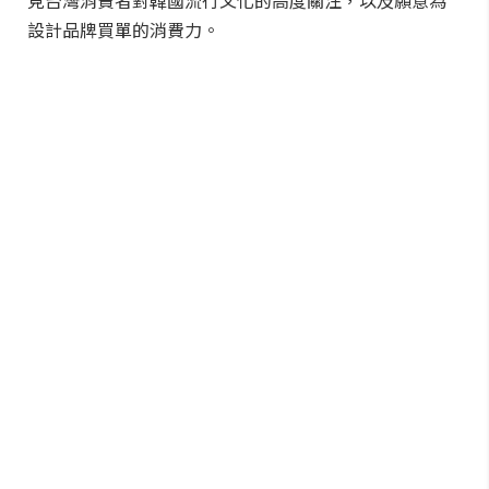
見台灣消費者對韓國流行文化的高度關注，以及願意為
設計品牌買單的消費力。