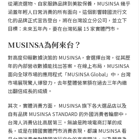
從潮流選物、自家服飾品牌到美妝保養，MUSINSA 幾乎
涵蓋年輕人日常消費的所有面向。這個影響韓國流行文
化的品牌正式宣告登台，將在台灣設立分公司，並立下
目標：未來五年內，要在台灣拓展 15 家實體門市。
MUSINSA為何來台？
對高度仰賴數據決策的 MUSINSA，會選擇台灣，從其歷
年的內部營收數據能找出答案。在線上布局，MUSINSA
面向全球市場的應用程式「MUSINSA Global」中，台灣
市場展現驚人爆發力，去年整體營業額在過去三年內繳
出翻倍成長的成績。
其次，實體消費方面， MUSINSA 旗下各大選品店以及
自有品牌 MUSINSA STANDARD 的外國消費者輪廓中，
台灣人消費佔比高居第三。無論是跨境電商訂單的成
長，或是在韓國實體門市消費表現，都讓 MUSINSA 看