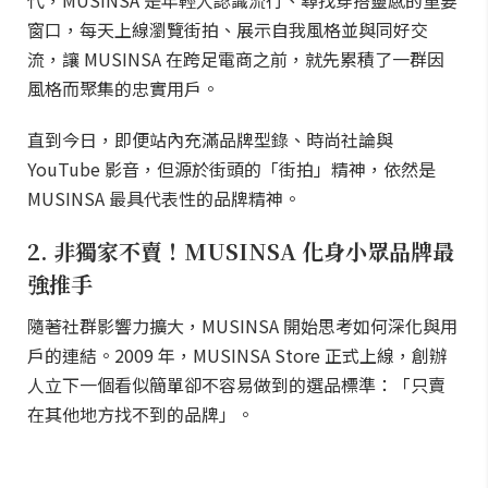
代，MUSINSA 是年輕人認識流行、尋找穿搭靈感的重要
窗口，每天上線瀏覽街拍、展示自我風格並與同好交
流，讓 MUSINSA 在跨足電商之前，就先累積了一群因
風格而聚集的忠實用戶。
直到今日，即便站內充滿品牌型錄、時尚社論與
YouTube 影音，但源於街頭的「街拍」精神，依然是
MUSINSA 最具代表性的品牌精神。
2. 非獨家不賣！MUSINSA 化身小眾品牌最
強推手
隨著社群影響力擴大，MUSINSA 開始思考如何深化與用
戶的連結。2009 年，MUSINSA Store 正式上線，創辦
人立下一個看似簡單卻不容易做到的選品標準：「只賣
在其他地方找不到的品牌」。