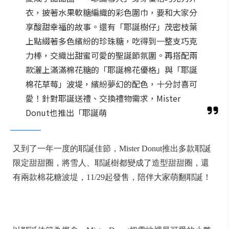
衣，披著水果軟糖編織的彩色圍巾，要和大家分
享酸甜幸福的故事。還有「耶誕樹仔」茂密枝葉
上點綴著多色繽紛的珍珠糖，吃得到一整支巧克
力棒，交織出甜蜜可愛的聖誕節氛圍。再搭配兩
款灑上滿滿棉花糖的「耶誕棉花優格」與「耶誕
棉花草莓」波堤，繽紛夢幻的配色，十分討喜可
愛！針對耶誕送禮、交換禮物需求，Mister
Donut也推出「耶誕萌
又到了一年一度的耶誕佳節，Mister Donut推出多款耶誕
限定甜甜圈，將雪人、耶誕樹都變成了造型甜甜圈，還
有兩款棉花糖波堤，11/29起發售，陪伴大家萌翻耶誕！