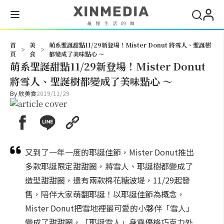
搜尋
首
美
萌系聖誕甜點11/29新登場！Mister Donut 將雪人、聖誕樹
>
>
頁
食
都變成了美味點心 ～
萌系聖誕甜點11/29新登場！Mister Donut
將雪人、聖誕樹都變成了美味點心 ～
By
欣美食
2019/11/29
又到了一年一度的耶誕佳節，Mister Donut推出
多款耶誕限定甜甜圈，將雪人、耶誕樹都變成了
造型甜甜圈，還有兩款棉花糖波堤，11/29起發
售，陪伴大家萌翻耶誕！以耶誕佳節為概念，
Mister Donut把雪地裡最可愛的小夥伴「雪人」
變成了甜甜圈，「耶誕雪人」身穿優格巧克力外