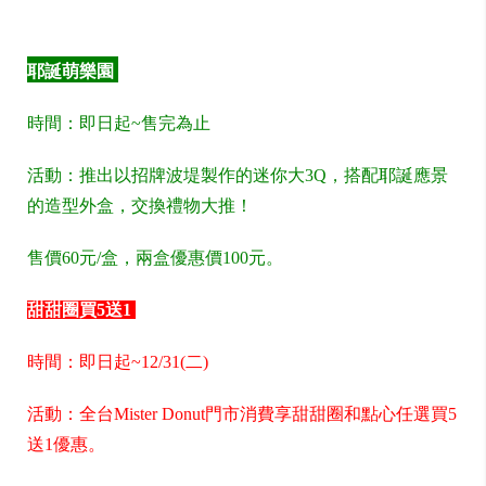
耶誕萌樂園
時間：即日起~售完為止
活動：推出以招牌波堤製作的迷你大3Q，搭配耶誕應景
的造型外盒，交換禮物大推！
售價60元/盒，兩盒優惠價100元。
甜甜圈買5送1
時間：即日起~12/31(二)
活動：全台Mister Donut門市消費享甜甜圈和點心任選買5
送1優惠。