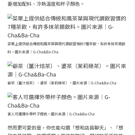
要增加配料、冷熱溫度和杯子顏色。
菜單上提供結合傳統和風茶葉與現代調飲習慣的7種茶飲，有許多抹茶類飲
料。圖片來源｜G-Cha&Ba-Cha
爺茶（薑汁焙茶）、婆茶（茉莉綠茶）。圖片來源｜G-Cha&Ba-Cha
客人可選擇外帶杯子顏色。圖片來源｜G-Cha&Ba-Cha
然而更可愛的是，你也能勾選「想和店員聊天」、「想