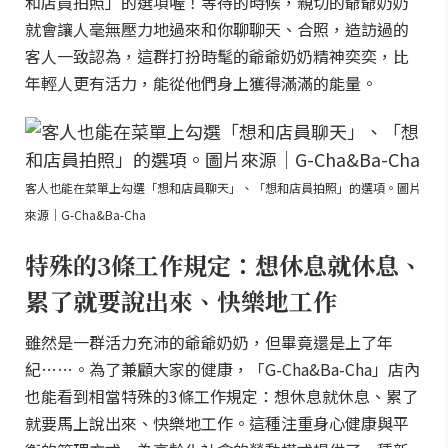
和店員拍照」的選項喔！等待的時候，親切的爺爺奶奶
就會讓人毫無壓力地過來和你聊聊天、合照，造訪過的
客人一致認為，這群打扮時髦的爺爺奶奶精神奕奕，比
年輕人更有活力，能從他們身上獲得滿滿的能量。
客人也能在菜單上勾選「想和店員聊天」、「想和店員拍照」的選項。圖片
來源｜G-Cha&Ba-Cha
特殊的3條工作規定：想休息就休息、
累了就要說出來、快樂地工作
雖然是一群活力充沛的爺爺奶奶，但畢竟還是上了年
紀……。為了兼顧大家的健康，「G-Cha&Ba-Cha」店內
也能看到相當特殊的3條工作規定：想休息就休息、累了
就要馬上說出來、快樂地工作。這種注重身心健康與平