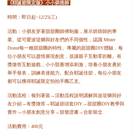
《耶誕節限定版》小小烘焙師
時間：即日起~12/25(三)
活動：小朋友穿著甜甜圈師傅制服，展示烘焙師的專
業。從可愛波堤獅與好友們的不同個性，認識 Mister
Donut每一種甜甜圈的特性。專屬的甜甜圈DIY體驗，每
位小朋友可以盡情展現創意，並讓親子互動零距離。有
獎徵答互動遊戲，小小競賽增添刺激，培養小朋友勇於
舉手發表，訓練表達能力。配合耶誕佳節，每位小朋友
都可以獲得耶誕限定拍拍手圈乙支。
活動流程：報到著裝→活動流程說明講解與波堤獅與好
友介紹→有獎徵答→耶誕節頭套DIY→甜甜圈DIY教學與
實作→小朋友創意分享→頒發證書→合影留念
活動費用：400元