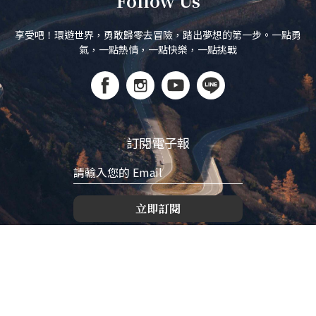
Follow Us
享受吧！環遊世界，勇敢歸零去冒險，踏出夢想的第一步。一點勇
氣，一點熱情，一點快樂，一點挑戰
訂閱電子報
立即訂閱