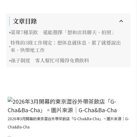
文章目錄
菜單7種茶飲 還能選擇「想和店員聊天、拍照」
特殊的3條工作規定：想休息就休息、累了就要說出
來、快樂地工作
孫子制度 客人幫忙可獲得免費飲料
2026年3月開幕的東京澀谷外帶茶飲店「G-Cha&Ba-Cha」。圖片來源｜G-
Cha&Ba-Cha