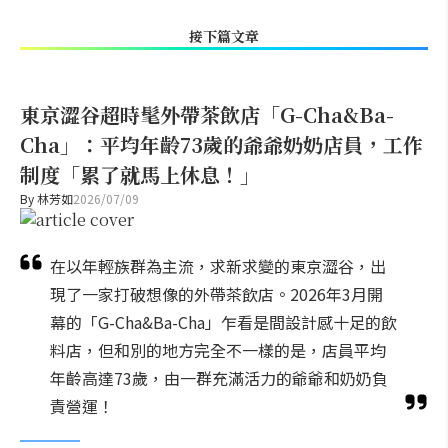
接下篇文章
東京澀谷超時髦外帶茶飲店「G-Cha&Ba-
Cha」：平均年齡73歲的爺爺奶奶店員，工作
制度「累了就馬上休息！」
By
林芳如
2026/07/09
在以年輕族群為主流，求新求變的東京澀谷，出
現了一家打破想像的外帶茶飲店。2026年3月開
幕的「G-Cha&Ba-Cha」乍看是間設計感十足的飲
料店，但和別的地方完全不一樣的是，店員平均
年齡高達73歲，由一群充滿活力的爺爺和奶奶負
責營運！