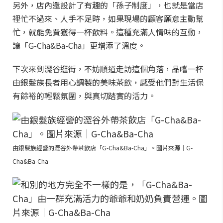
另外，店內還設計了有趣的「孫子制度」，也就是當店
裡忙不過來、人手不足時，如果現場的顧客願意主動幫
忙，就能免費獲得一杯飲料。這種充滿人情味的互動，
讓「G-Cha&Ba-Cha」更增添了溫度。
下次來到澀谷逛街，不妨順道走訪這個角落，品嚐一杯
由銀髮族長者用心調製的美味茶飲，感受他們對生活保
有餘裕的輕鬆氛圍，與真切踏實的活力。
由銀髮族經營的澀谷外帶茶飲店「G-Cha&Ba-Cha」。圖片來源｜G-
Cha&Ba-Cha