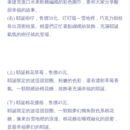
著捷克進口水果軟糖編織的彩色圍巾，要和大家分享酸
甜幸福的故事。
(右)
耶誕樹仔，售價50元。叮叮噹～雪地裡，巧克力樹枝
長出茂密枝葉。精靈們正忙著點綴繽紛裝飾，充滿耶誕
氣氛的樹仔就此登場。
(上) 耶誕棉花草莓，售價45元。
耶誕限定的波堤甜甜圈。粉嫩的色彩，還有濃郁草莓香
氣。一顆顆繽紛棉花糖，裝飾著充滿幸福的耶誕。
(下) 耶誕棉花優格，售價45元。
耶誕限定的波堤甜甜圈。一顆顆夢幻獨角獸色系棉花
糖，像來自雪地裡的浪漫。棉花糖在嘴裡融化的甜蜜，
是最幸福夢幻的耶誕。