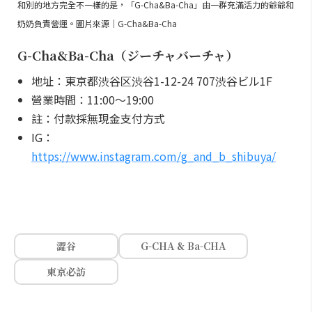
和別的地方完全不一樣的是，「G-Cha&Ba-Cha」由一群充滿活力的爺爺和
奶奶負責營運。圖片來源｜G-Cha&Ba-Cha
G-Cha&Ba-Cha（ジーチャバーチャ）
地址：東京都渋谷区渋谷1-12-24 707渋谷ビル1F
營業時間：11:00～19:00
註：付款採無現金支付方式
IG：
https://www.instagram.com/g_and_b_shibuya/
澀谷
G-CHA & Ba-CHA
東京必訪