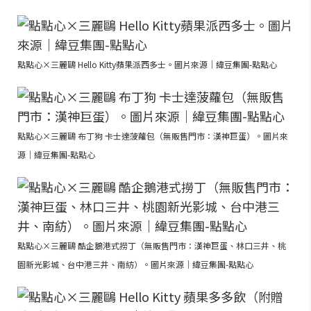
點點心×三麗鷗 Hello Kitty蘋果派西多士。圖片來源｜緯豆集團-點點心
點點心×三麗鷗 布丁狗 卡士達菠蘿包（無販售門市：漢神巨蛋）。圖片來
源｜緯豆集團-點點心
點點心×三麗鷗 酷企鵝港式撈丁（無販售門市：漢神巨蛋、林口三井、桃
園新光影城、台中港三井、南紡）。圖片來源｜緯豆集團-點點心