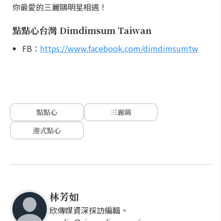
你最愛的三麗鷗明星相遇！
點點心台灣 Dimdimsum Taiwan
FB：
https://www.facebook.com/dimdimsumtw
點點心
三麗鷗
港式點心
林芳如
欣傳媒資深採訪編輯。