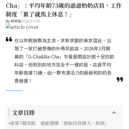
Cha」：平均年齡73歲的爺爺奶奶店員，工作
制度「累了就馬上休息！」
By
林芳如
2026/07/09
在以年輕族群為主流，求新求變的東京澀谷，出
現了一家打破想像的外帶茶飲店。2026年3月開
幕的「G-Cha&Ba-Cha」乍看是間設計感十足的飲
料店，但和別的地方完全不一樣的是，店員平均
年齡高達73歲，由一群充滿活力的爺爺和奶奶負
責營運！
文章目錄
菜單7種茶飲 還能選擇「想和店員聊天、拍照」