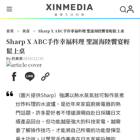
搜尋
首頁
>
美食
>
Sharp X ABC手作幸福料理 聖誕海陸饗宴輕鬆上桌
Sharp X ABC手作幸福料理 聖誕海陸饗宴輕
鬆上桌
By
欣美食
2019/11/25
（圖片提供Sharp）強調以熱水蒸氣就可製作蒸煮
炒炸料理的水波爐，是近年來家庭廚房電器的熱
門話題，許多愛好者不惜遠渡親自赴日採購日文
版產品回台，但功能越是強大的科技家電，越需
要了解操作技巧，才能將自己所需的功能發揮至
最大功效。以學習手作美食在日本家喻戶曉的