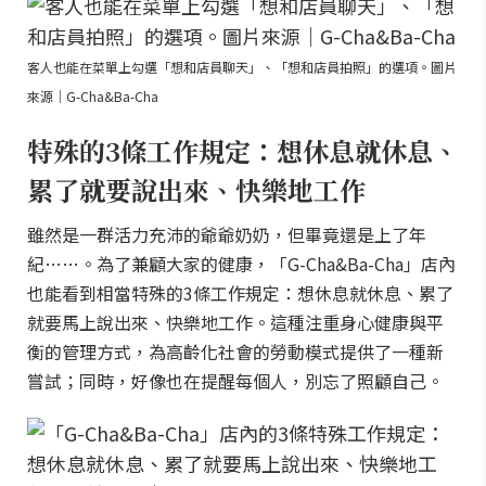
客人也能在菜單上勾選「想和店員聊天」、「想和店員拍照」的選項。圖片
來源｜G-Cha&Ba-Cha
特殊的3條工作規定：想休息就休息、
累了就要說出來、快樂地工作
雖然是一群活力充沛的爺爺奶奶，但畢竟還是上了年
紀……。為了兼顧大家的健康，「G-Cha&Ba-Cha」店內
也能看到相當特殊的3條工作規定：想休息就休息、累了
就要馬上說出來、快樂地工作。這種注重身心健康與平
衡的管理方式，為高齡化社會的勞動模式提供了一種新
嘗試；同時，好像也在提醒每個人，別忘了照顧自己。