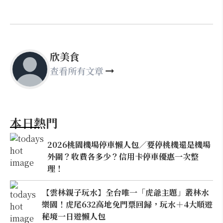
欣美食
查看所有文章
本日熱門
2026桃園機場停車懶人包／要停桃機還是機場
外圍？收費各多少？信用卡停車優惠一次整
理！
【雲林親子玩水】全台唯一「虎爺主題」叢林水
樂園！虎尾632高地免門票回歸，玩水＋4大順遊
秘境一日遊懶人包