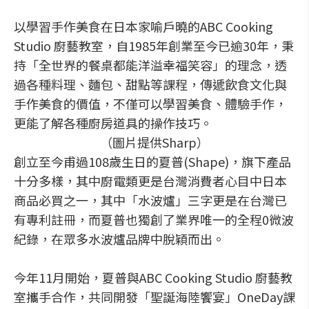
以學習手作美食在日本家喻戶曉的ABC Cooking
Studio 廚藝教室，自1985年創業至今已逾30年，秉
持「全世界的餐桌都能洋溢幸福笑容」的理念，透
過各種料理、麵包、甜點等課程，傳遞飲食文化與
手作美食的價值，不僅可以學習美食、體驗手作，
更能了解各種廚房道具的操作技巧。
（圖片提供Sharp）
創立至今甫過108歲生日的夏普(Shape)，旗下產品
十分多樣，其中廚電類更是台灣消費者心目中日本
商品必買之一，其中「水波爐」三字更是在台灣已
有專利註冊，而夏普也獨創了業界唯一的全程0微波
紀錄，在眾多水波爐品牌中脫穎而出。
今年11月開始，夏普與ABC Cooking Studio 廚藝教
室攜手合作，共同開發「聖誕海陸饗宴」OneDay課