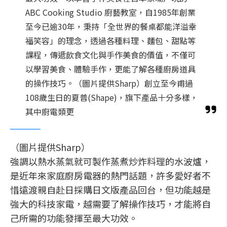
ABC Cooking Studio 廚藝教室，自1985年創業
至今已逾30年，秉持「全世界的餐桌都能洋溢幸
福笑容」的理念，透過各種料理、麵包、甜點等
課程，傳遞飲食文化與手作美食的價值，不僅可
以學習美食、體驗手作，更能了解各種廚房道具
的操作技巧。（圖片提供Sharp）創立至今甫過
108歲生日的夏普(Shape)，旗下產品十分多樣，
其中廚電類更
（圖片提供Sharp）
強調以熱水蒸氣就可製作蒸煮炒炸料理的水波爐，
是近年來家庭廚房電器的熱門話題，許多愛好者不
惜遠渡親自赴日採購日文版產品回台，但功能越是
強大的科技家電，越需要了解操作技巧，才能將自
己所需的功能發揮至最大功效。