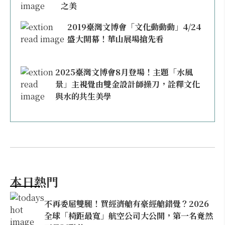
之美
2019臺灣文博會「文化動動動」4/24
盛大開幕！華山展場搶先看
2025臺灣文博會8月登場！主題「水風
景」主視覺由雙金設計師操刀，詮釋文化
與水的共生美學
本日熱門
不再委屈雙腿！買經濟艙有豪經艙錯覺？2026
全球「椅距最寬」航空公司大公開，第一名竟然