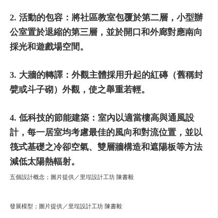
2. 活動的包容：將社區教室包覆於第二層，小型辦
公室置於退縮的第三層，並於開口和外廊對應南向
採光和遊戲場空間。
3. 大牆的轉譯：外觀主體採用升起的紅磚（舊稱封
甓或斗子砌）外觀，使之舉重若輕。
4. 低科技的節能建築：室內以適當樓高與通風設
計，每一居室均考慮最佳的風向和對流位置，並以
筏式基礎之冷卻空氣、雙層牆構造和遮陽板等方法
減低太陽熱輻射。
五個設計概念；圖片提供／里埕設計工坊 陳書毅
發展模型；圖片提供／里埕設計工坊 陳書毅