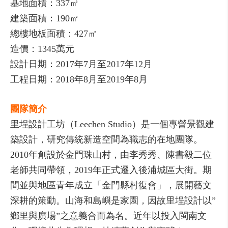
基地面積：337㎡
建築面積：190㎡
總樓地板面積：427㎡
造價：1345萬元
設計日期：2017年7月至2017年12月
工程日期：2018年8月至2019年8月
團隊簡介
里埕設計工坊（Leechen Studio）是一個專營景觀建
築設計，研究傳統新造空間為職志的在地團隊。
2010年創設於金門珠山村，由李秀秀、陳書毅二位
老師共同帶領，2019年正式遷入後浦城區大街。期
間並與地區青年成立「金門縣村復會」，展開藝文
深耕的策動。山海和島嶼是家園，因故里埕設計以”
鄉里與廣場”之意義合而為名。近年以投入閩南文