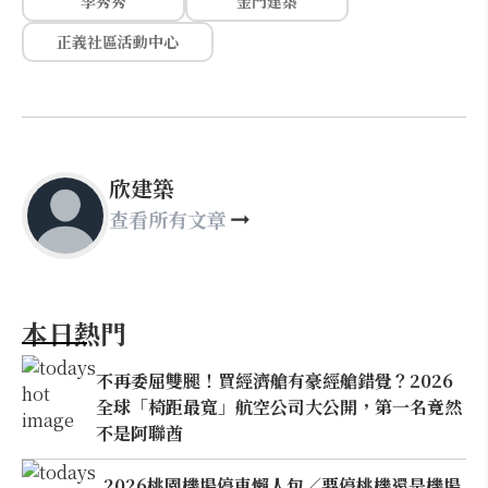
李秀秀
金門建築
正義社區活動中心
欣建築
查看所有文章
本日熱門
不再委屈雙腿！買經濟艙有豪經艙錯覺？2026
全球「椅距最寬」航空公司大公開，第一名竟然
不是阿聯酋
2026桃園機場停車懶人包／要停桃機還是機場