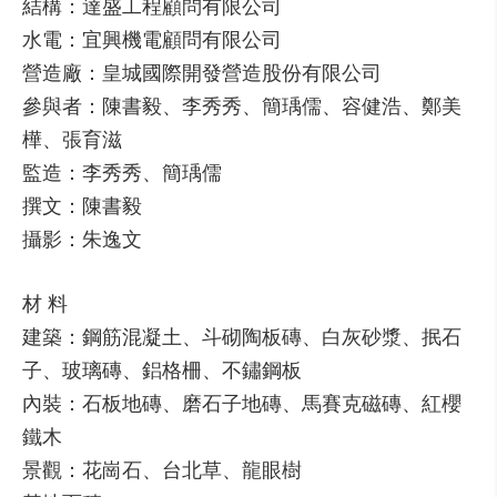
結構：達盛工程顧問有限公司
水電：宜興機電顧問有限公司
營造廠：皇城國際開發營造股份有限公司
參與者：陳書毅、李秀秀、簡瑀儒、容健浩、鄭美
樺、張育滋
監造：李秀秀、簡瑀儒
撰文：陳書毅
攝影：朱逸文
材 料
建築：鋼筋混凝土、斗砌陶板磚、白灰砂漿、抿石
子、玻璃磚、鋁格柵、不鏽鋼板
內裝：石板地磚、磨石子地磚、馬賽克磁磚、紅櫻
鐵木
景觀：花崗石、台北草、龍眼樹