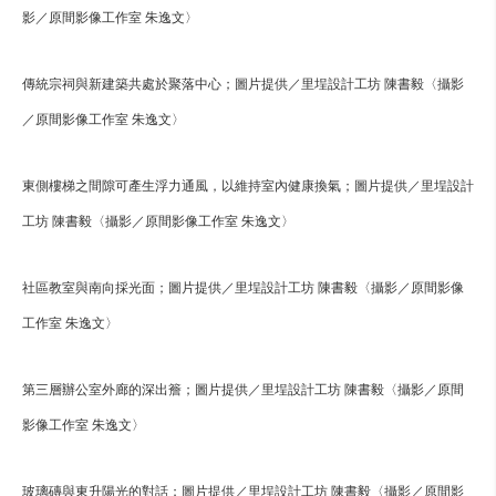
影／原間影像工作室 朱逸文〉
傳統宗祠與新建築共處於聚落中心；圖片提供／里埕設計工坊 陳書毅〈攝影
／原間影像工作室 朱逸文〉
東側樓梯之間隙可產生浮力通風，以維持室內健康換氣；圖片提供／里埕設計
工坊 陳書毅〈攝影／原間影像工作室 朱逸文〉
社區教室與南向採光面；圖片提供／里埕設計工坊 陳書毅〈攝影／原間影像
工作室 朱逸文〉
第三層辦公室外廊的深出簷；圖片提供／里埕設計工坊 陳書毅〈攝影／原間
影像工作室 朱逸文〉
玻璃磚與東升陽光的對話；圖片提供／里埕設計工坊 陳書毅〈攝影／原間影