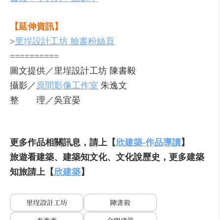
【延伸資訊】
>
里埕設計工坊 臉書粉絲頁
==========
圖文提供／里埕設計工坊 陳書毅
攝影／
原間影像工作室
朱逸文
整 理／吳宜晏
更多作品相關訊息，請上【
欣建築-作品導讀
】
旅遊看建築、建築知文化、文化說歷史，更多建築
知旅請上【
欣建築
】
里埕設計工坊
陳書毅