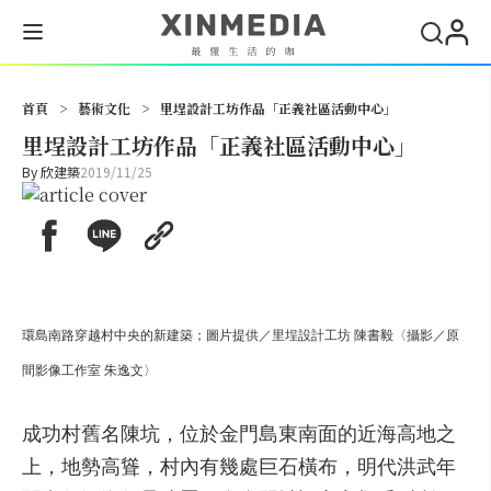
搜尋
首頁
>
藝術文化
>
里埕設計工坊作品「正義社區活動中心」
里埕設計工坊作品「正義社區活動中心」
By
欣建築
2019/11/25
環島南路穿越村中央的新建築；圖片提供／里埕設計工坊 陳書毅〈攝影／原
間影像工作室 朱逸文〉
成功村舊名陳坑，位於金門島東南面的近海高地之
上，地勢高聳，村內有幾處巨石橫布，明代洪武年