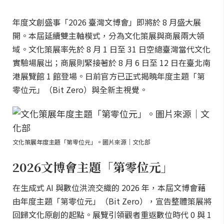
年度文創盛事「2026 臺灣文博會」即將於 8 月盛大展
開。本屆延續雙主軸模式，分為文化策展與商展兩大領
域。文化策展率先於 8 月 1 日至 31 日空總臺灣當代文化
實驗場展出；商展則緊接著於 8 月 6 日至 12 日在臺北南
港展覽館 1 館登場。日前官方已正式揭曉年度主題「第
零位元」（Bit Zero）與全新主視覺。
文化策展年度主題「第零位元」。圖片來源｜文化部
2026文博會主題「第零位元」
在生成式 AI 與數位洪流交織的 2026 年，本屆文博會藉
由年度主題「第零位元」（Bit Zero），宣告整體策展將
回歸文化原創的起點。展覽引領觀者重返數位時代 0 與 1