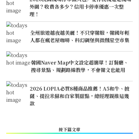
外圍？收費各多少？信用卡停車優惠一次整
理！
全州旅遊越夜越美麗！不只穿韓服，韓國年輕
人都在瘋老屋咖啡、科幻碉堡與微醺星空市集
韓國Naver Map中文設定超簡單！訂餐廳、
搜尋景點、規劃路線教學，不會韓文也能用
2026 LOPIA必買8種商品推薦！A5和牛、披
薩、提拉米蘇和自家製甜點，總經理親推這幾
款
接下篇文章