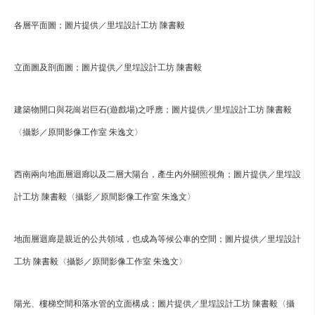
各層平面圖；圖片提供／里埕設計工坊 陳書毅
立面圖及剖面圖；圖片提供／里埕設計工坊 陳書毅
建築物開口與花崗岩巨石(遊戲場)之呼應；圖片提供／里埕設計工坊 陳書毅
〈攝影／原間影像工作室 朱逸文〉
西南兩向地面層迴廊以及二層大陽台，產生內外關照視角；圖片提供／里埕設
計工坊 陳書毅〈攝影／原間影像工作室 朱逸文〉
地面層迴廊是親近的公共領域，也成為等候公車的空間；圖片提供／里埕設計
工坊 陳書毅〈攝影／原間影像工作室 朱逸文〉
陽光、樓梯空間和落水管的立面構成；圖片提供／里埕設計工坊 陳書毅〈攝