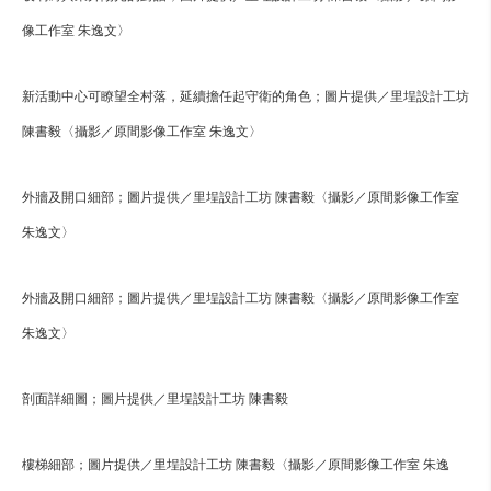
像工作室 朱逸文〉
新活動中心可瞭望全村落，延續擔任起守衛的角色；圖片提供／里埕設計工坊
陳書毅〈攝影／原間影像工作室 朱逸文〉
外牆及開口細部；圖片提供／里埕設計工坊 陳書毅〈攝影／原間影像工作室
朱逸文〉
外牆及開口細部；圖片提供／里埕設計工坊 陳書毅〈攝影／原間影像工作室
朱逸文〉
剖面詳細圖；圖片提供／里埕設計工坊 陳書毅
樓梯細部；圖片提供／里埕設計工坊 陳書毅〈攝影／原間影像工作室 朱逸