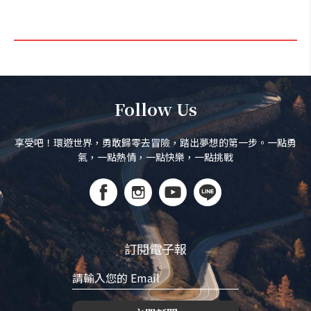
Follow Us
享受吧！環遊世界，勇敢歸零去冒險，踏出夢想的第一步。一點勇
氣，一點熱情，一點快樂，一點挑戰
訂閱電子報