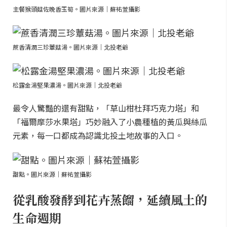
主餐猴頭菇佐晚香玉筍。圖片來源｜蘇祐萱攝影
蔗香清潤三珍蕈菇湯。圖片來源｜北投老爺
松露金湯堅果濃湯。圖片來源｜北投老爺
最令人驚豔的還有甜點，「草山柑杜拜巧克力塔」和
「福爾摩莎水果塔」巧妙融入了小農種植的黃瓜與絲瓜
元素，每一口都成為認識北投土地故事的入口。
甜點。圖片來源｜蘇祐萱攝影
從乳酸發酵到花卉蒸餾，延續風土的
生命週期