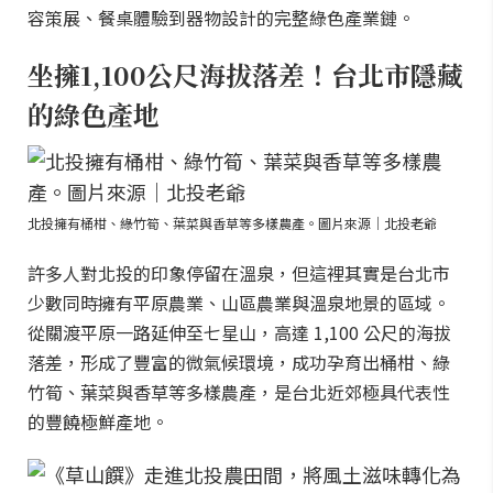
容策展、餐桌體驗到器物設計的完整綠色產業鏈。
坐擁1,100公尺海拔落差！台北市隱藏
的綠色產地
北投擁有桶柑、綠竹筍、葉菜與香草等多樣農產。圖片來源｜北投老爺
許多人對北投的印象停留在溫泉，但這裡其實是台北市
少數同時擁有平原農業、山區農業與溫泉地景的區域。
從關渡平原一路延伸至七星山，高達 1,100 公尺的海拔
落差，形成了豐富的微氣候環境，成功孕育出桶柑、綠
竹筍、葉菜與香草等多樣農產，是台北近郊極具代表性
的豐饒極鮮產地。