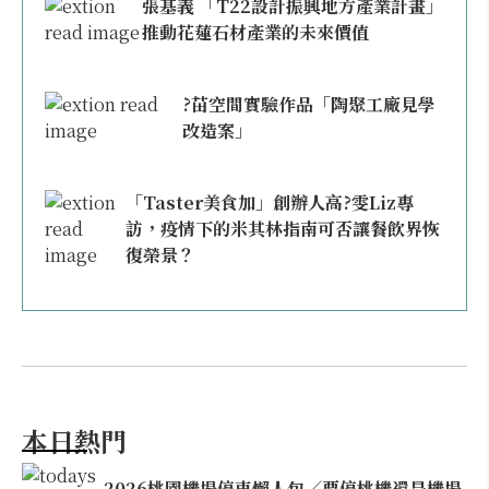
張基義 「T22設計振興地方產業計畫」
推動花蓮石材產業的未來價值
?苗空間實驗作品「陶聚工廠見學
改造案」
「Taster美食加」創辦人高?雯Liz專
訪，疫情下的米其林指南可否讓餐飲界恢
復榮景？
本日熱門
2026桃園機場停車懶人包／要停桃機還是機場