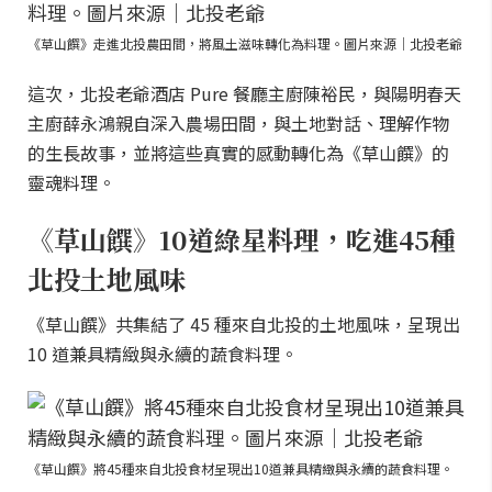
《草山饌》走進北投農田間，將風土滋味轉化為料理。圖片來源｜北投老爺
這次，北投老爺酒店 Pure 餐廳主廚陳裕民，與陽明春天
主廚薛永鴻親自深入農場田間，與土地對話、理解作物
的生長故事，並將這些真實的感動轉化為《草山饌》的
靈魂料理。
《草山饌》10道綠星料理，吃進45種
北投土地風味
《草山饌》共集結了 45 種來自北投的土地風味，呈現出
10 道兼具精緻與永續的蔬食料理。
《草山饌》將45種來自北投食材呈現出10道兼具精緻與永續的蔬食料理。