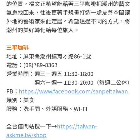
的位置，楊文正希望能藉著三平咖啡把潮州的藝文
氣息找回來，往後更著手規畫打造一處友善空間讓
外地的藝術家來此定居。希望透過不同的方式，將
潮州的美好轉化給每位旅人。
三平珈琲
地址：
屏東縣潮州鎮育才路86-1號
電話：(08)789-8363
營業時間：週三－週五 11:30-18:00
週六－週一 11:30-20:00（每週二公休）
FB：
https://www.facebook.com/sanpeitaiwan
類別：美食
服務：洗手間、外語服務、WI-FI
全台借問站搜一下→
https://taiwan-
askme.tw/shop