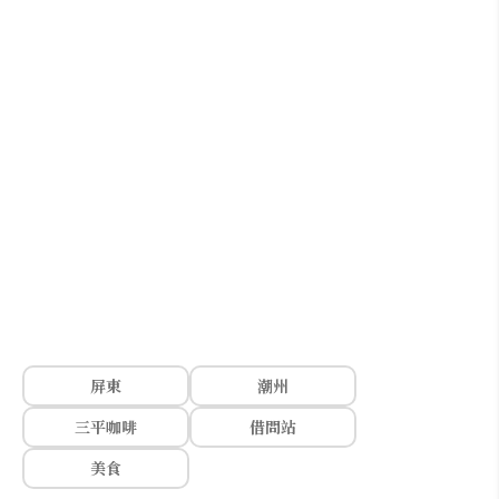
屏東
潮州
三平咖啡
借問站
美食