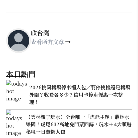
欣台灣
查看所有文章
本日熱門
2026桃園機場停車懶人包／要停桃機還是機場
外圍？收費各多少？信用卡停車優惠一次整
理！
【雲林親子玩水】全台唯一「虎爺主題」叢林水
樂園！虎尾632高地免門票回歸，玩水＋4大順遊
秘境一日遊懶人包