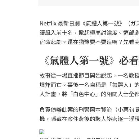
Netflix 最新日劇《氣體人第一號
續飆入前十名，掀起極高討論度。這部
宿命悲劇。還在猶豫要不要追嗎？先看完
《氣體人第一號》必看
故事從一場直播節目開始說起，一名教授
爆炸而亡。事後一名自稱是「氣體人」的
人計畫，將「白色中心」的相關人士全
負責偵辦此案的刑警岡本賢治（小栗旬 
機，隱藏在案件背後的駭人祕密逐一浮