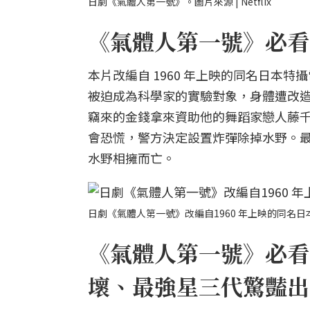
日劇《氣體人第一號》。圖片來源 | Netflix
《氣體人第一號》必看亮
本片改編自 1960 年上映的同名日本
被迫成為科學家的實驗對象，身體遭改
竊來的金錢拿來資助他的舞蹈家戀人藤
會恐慌，警方決定設置炸彈除掉水野。
水野相擁而亡。
日劇《氣體人第一號》改編自1960 年上映的同名日本
《氣體人第一號》必看
壞、最強星三代驚豔出