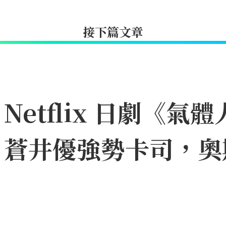
接下篇文章
etflix 日劇《氣體
、蒼井優強勢卡司，奧