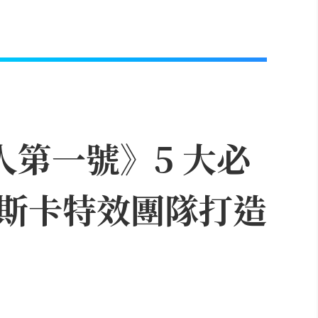
人第一號》5 大必
斯卡特效團隊打造