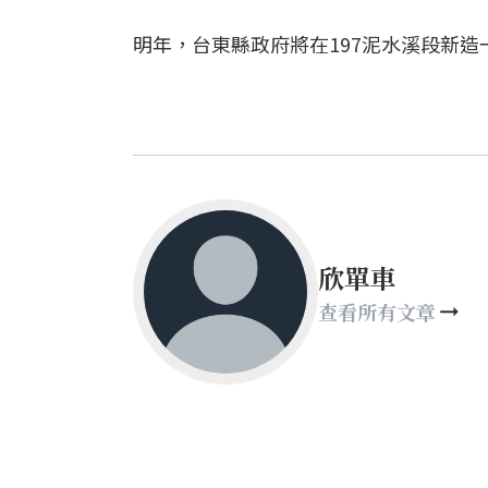
明年，台東縣政府將在197泥水溪段新
欣單車
查看所有文章