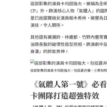
這部影集的演員卡司超強大，被稱為全明
CP」外，飾演核心人物「氣體人」的國際
是已故國寶級女演員樹木希林，被譽為
演技，令人期待。
其他還有廣瀨鈴、林遣都、竹野內豐等
油頭長髮的破壞性造型亮相，飾演劇中
身漢」的帥氣男神！
這部影集的演員卡司超強大，包括蒼井優、小栗旬和竹野內
《氣體人第一號》必看
卡團隊打造超強特效