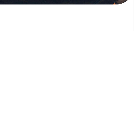
版權所有，未經許可，不許轉載
© 欣傳媒股份有限公司 XinMedia Co., Ltd.
台灣台北市 114 內湖區石潭路 151 號
All Rights Reserved.