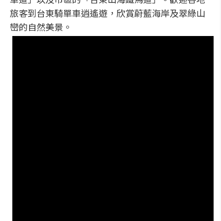
旅客到台東騎單車逍遙遊，欣賞蔚藍海岸及翠綠山
巒的自然美景。