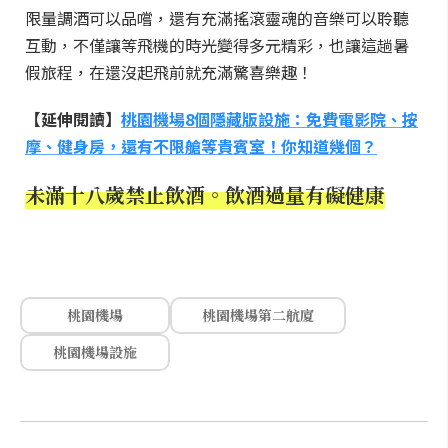
限量調酒可以品嚐，還有充滿搖滾靈魂的音樂可以聆聽
互動，不僅讓等飛機的時光變得多元精彩，也讓這趟暑
假旅程，在還沒起飛前就充滿驚喜樂趣！
【延伸閱讀】
桃園機場8個隱藏版設施：免費電影院、按
摩、健身房，還有不限艙等貴賓室！你知道幾個？
未滿十八歲禁止飲酒。飲酒過量有礙健康
桃園機場
桃園機場第二航廈
桃園機場設施