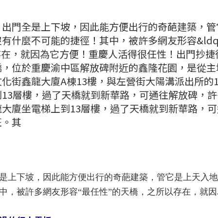
，出門全是上下坡，因此能方便出行的奇葩建築，管
什麼不可能的捷徑！其中，被許多網友形容&ldqu
所以存在，就因為它方便！重慶人活得很任性！出門抄捷
橋，位於重慶渝中區解放碑附近的鑫隆花園，是從主
化街鑫龍大廈A棟13樓，與左營街大陽溝派出所的
13層樓，過了天橋就到新華路，可通往解放碑，許
大廈坐電梯上到13層樓，過了天橋就到新華路，可
班。其
是上下坡，因此能方便出行的奇葩建築，管它是上天入地
中，被許多網友形容“最任性”的天橋，之所以存在，就因