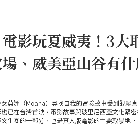
》電影玩夏威夷！3大
牧場、威美亞山谷有什
女莫娜（Moana）尋找自我的冒險故事受到觀眾
影也已在台灣首映。電影故事與玻里尼西亞文化緊密
亞文化圈的一部分，也是真人版電影的主要取景地。