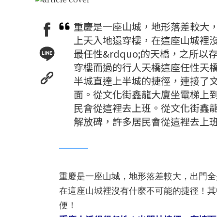
重慶是一座山城，地形落差較大
上天入地還穿樓，在這座山城裡沒有
最任性&rdquo;的天橋，之
穿樓而過的行人天橋這座任性天
半城直達上半城的捷徑，連接了文
面。從文化街鑫龍大廈坐電梯上到
民會從這裡去上班。從文化街鑫龍
解放碑，許多居民會從這裡去上
重慶是一座山城，地形落差較大，出門全
在這座山城裡沒有什麼不可能的捷徑！其
便！