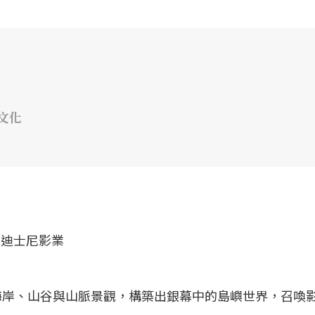
文化
海岸、山谷與山脈景觀，構築出銀幕中的島嶼世界，召喚