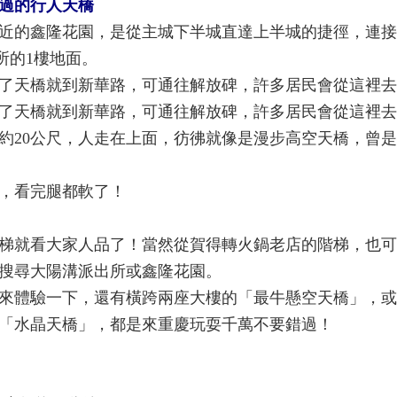
過的行人天橋
近的鑫隆花園，是從主城下半城直達上半城的捷徑，連接
所的1樓地面。
過了天橋就到新華路，可通往解放碑，許多居民會從這裡
過了天橋就到新華路，可通往解放碑，許多居民會從這裡
寬約20公尺，人走在上面，彷彿就像是漫步高空天橋，曾
，看完腿都軟了！
梯就看大家人品了！當然從賀得轉火鍋老店的階梯，也可
搜尋大陽溝派出所或鑫隆花園。
來體驗一下，還有橫跨兩座大樓的「最牛懸空天橋」，或
「水晶天橋」，都是來重慶玩耍千萬不要錯過！