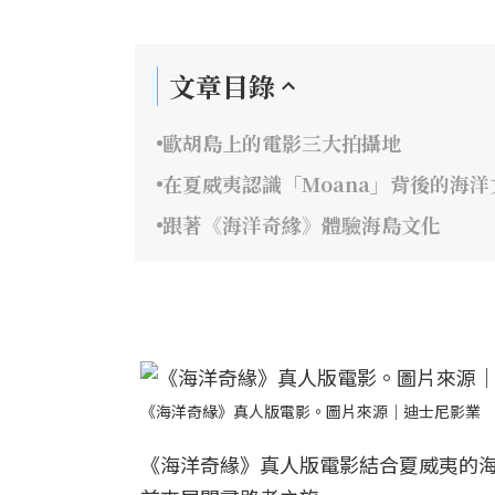
文章目錄
歐胡島上的電影三大拍攝地
在夏威夷認識「Moana」背後的海洋
跟著《海洋奇緣》體驗海島文化
《海洋奇緣》真人版電影。圖片來源｜迪士尼影業
《海洋奇緣》真人版電影結合夏威夷的