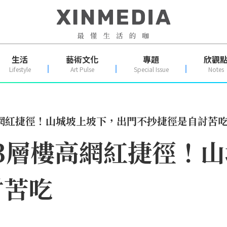
生活
藝術文化
專題
欣觀
Lifestyle
Art Pulse
Special Issue
Notes
高網紅捷徑！山城坡上坡下，出門不抄捷徑是自討苦
3層樓高網紅捷徑！
討苦吃