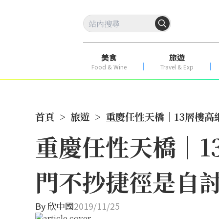
美食
旅遊
Food & Wine
Travel & Exp
首頁
>
旅遊
>
重慶任性天橋│13層樓
重慶任性天橋│1
門不抄捷徑是自
By
欣中國
2019/11/25