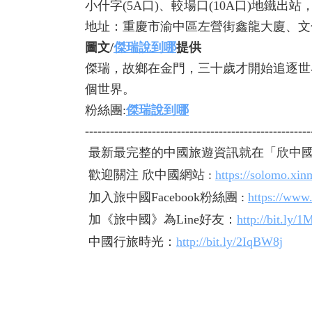
小什字(5A口)、較場口(10A口)地鐵出站
地址：重慶市渝中區左營街鑫龍大廈、文
圖文/
傑瑞說到哪
提供
傑瑞，故鄉在金門，三十歲才開始追逐世
個世界。
粉絲團:
傑瑞說到哪
------------------------------------------------------
最新最完整的中國旅遊資訊就在「欣中
歡迎關注 欣中國網站 :
https://solomo.xi
加入旅中國Facebook粉絲團 :
https://www
加《旅中國》為Line好友：
http://bit.ly/
中國行旅時光：
http://bit.ly/2IqBW8j