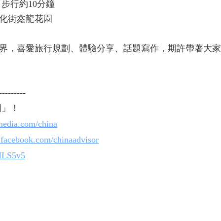
，步行約10分鐘
化街鑫龍花園
界，喜愛旅行規劃、體驗分享、話題寫作，期許帶著大家
---------
國」！
nmedia.com/china
.facebook.com/chinaadvisor
1MLS5v5