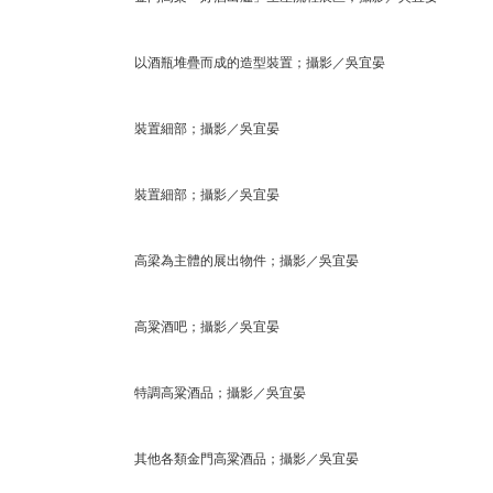
以酒瓶堆疊而成的造型裝置；攝影／吳宜晏
裝置細部；攝影／吳宜晏
裝置細部；攝影／吳宜晏
高梁為主體的展出物件；攝影／吳宜晏
高粱酒吧；攝影／吳宜晏
特調高粱酒品；攝影／吳宜晏
其他各類金門高粱酒品；攝影／吳宜晏