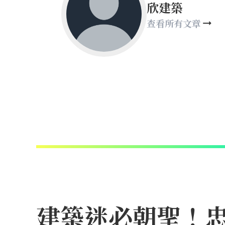
欣建築
查看所有文章
建築迷必朝聖！忠