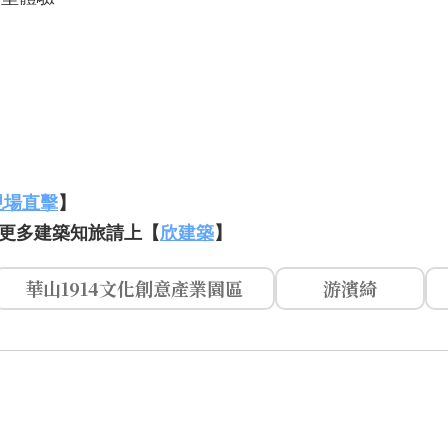
現場直擊
】
更多建築知旅請上【
欣建築
】
華山1914文化創意產業園區
游濱綺