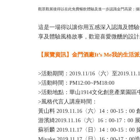
觀眾觀展後得以在此免費暢飲體驗及進一步認識金門高梁；攝
這是一場得以讓你用五感深入認識及體驗
享及體驗風格故事，歡迎喜愛微醺的設計
【展覽資訊】金門酒廠It’s Me我的生
>活動期間：2019.11/16〈六〉至2019.11
>活動時間：PM12:00~PM18:00
>活動地點：華山1914文化創意產業園區
>風格代言人講座時間：
黃山料 2019.11.16〈六〉14：00-15：0
游濱綺2019.11.16〈六〉16：00-17：0
蘇祈麟 2019.11.17〈日〉14：00-15：0
Miyake 2019.11.17〈日〉16：00-17：