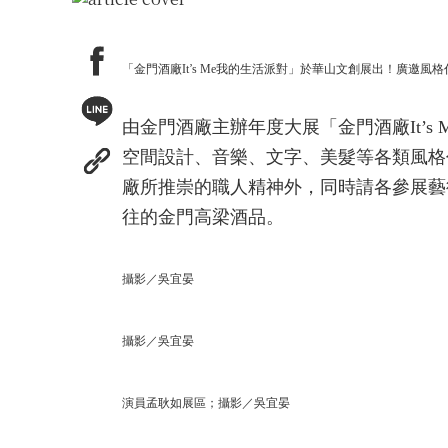
「金門酒廠It’s Me我的生活派對」於華山文創展出！廣邀
由金門酒廠主辦年度大展「金門酒廠It’s
空間設計、音樂、文字、美髮等各類風格
廠所推崇的職人精神外，同時請各參展藝
往的金門高梁酒品。
攝影／吳宜晏
攝影／吳宜晏
演員孟耿如展區；攝影／吳宜晏