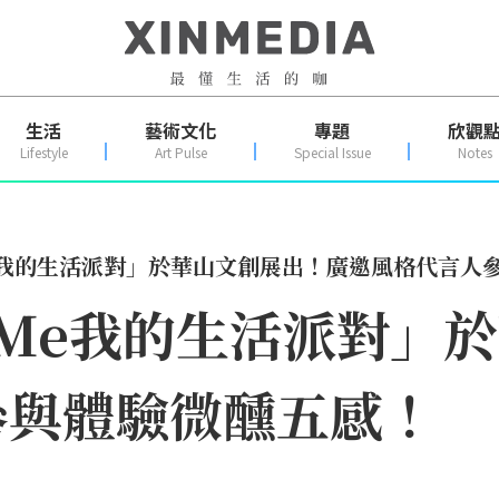
生活
藝術文化
專題
欣觀
Lifestyle
Art Pulse
Special Issue
Notes
Me我的生活派對」於華山文創展出！廣邀風格代言人
s Me我的生活派對」
參與體驗微醺五感！