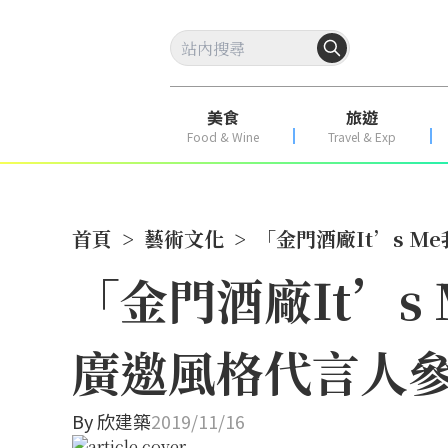
美食
旅遊
Food & Wine
Travel & Exp
首頁
>
藝術文化
>
「金門酒廠It’s 
「金門酒廠It’
廣邀風格代言人
By
欣建築
2019/11/16