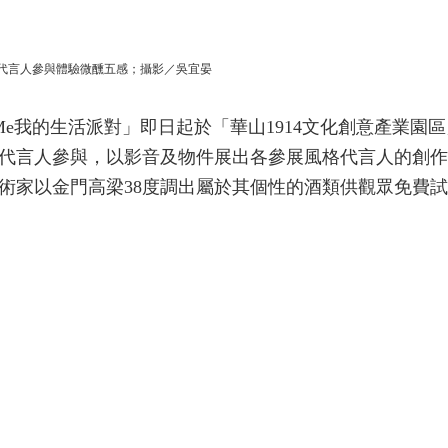
風格代言人參與體驗微醺五感；攝影／吳宜晏
 Me我的生活派對」即日起於「華山1914文化創意產業園
代言人參與，以影音及物件展出各參展風格代言人的創作
術家以金門高梁38度調出屬於其個性的酒類供觀眾免費