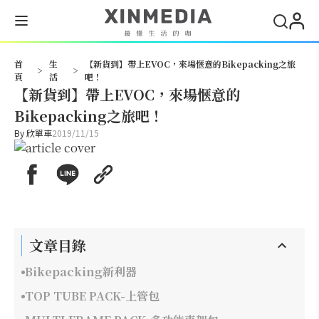
搜尋
首
生
【新貨到】帶上EVOC，來場愜意的Bikepacking之旅
>
>
頁
活
吧！
【新貨到】帶上EVOC，來場愜意的
Bikepacking之旅吧！
By
欣單車
2019/11/15
文章目錄
Bikepacking新利器
TOP TUBE PACK-上管包