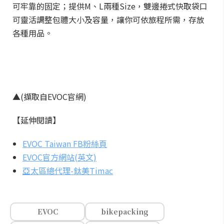
可牢靠的固定；提供M、L兩種Size，雙邊捲式快取袋口
可靈活調整包體大小及容量，讓你可依旅程所需，存放
各種用品。
▲(擷取自EVOC官網)
【延伸閱讀】
EVOC Taiwan FB粉絲頁
EVOC官方網站(英文)
亞太區總代理-鈦美Timac
EVOC
bikepacking