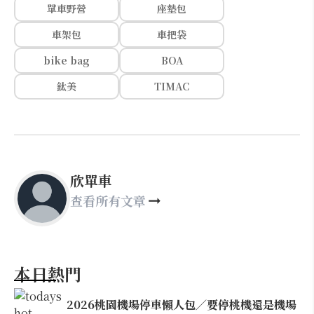
單車野營
座墊包
車架包
車把袋
bike bag
BOA
鈦美
TIMAC
欣單車
查看所有文章
本日熱門
2026桃園機場停車懶人包／要停桃機還是機場