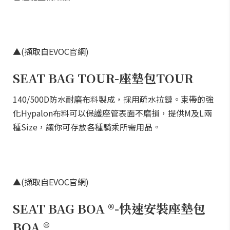
▲(擷取自EVOC官網)
SEAT BAG TOUR-座墊包TOUR
140/500D防水耐磨布料製成，採用疏水拉鏈。束帶的強
化Hypalon布料可以保護座管表面不磨損，提供M及L兩
種Size，讓你可存放各種騎乘所需用品。
▲(擷取自EVOC官網)
SEAT BAG BOA ®-快速安裝座墊包
BOA ®