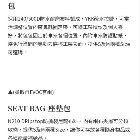
包
採用140/500D防水耐磨布料製成，YKK疏水拉鏈，可靈
活調整位置的魔鬼氈固定帶，可隨車架造型及個人喜
好，將包包固定於車架各個位置，內附車架防護貼紙，
避免行進間的晃動去磨擦車架表面，提供S及M兩種Size
可選購。
▲(擷取自EVOC官網)
SEAT BAG-座墊包
N210 DRipstop防撕裂尼龍布料，內有網布夾層可分類
收納，提供S及M兩種Size，讓你可存放各種隨身物品或
各種能量補給品。