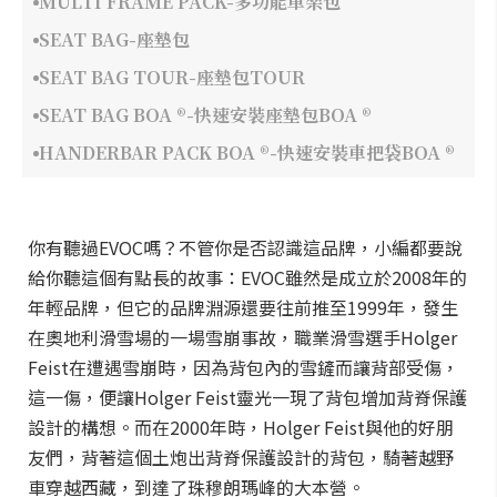
MULTI FRAME PACK-多功能車架包
SEAT BAG-座墊包
SEAT BAG TOUR-座墊包TOUR
SEAT BAG BOA ®-快速安裝座墊包BOA ®
HANDERBAR PACK BOA ®-快速安裝車把袋BOA ®
你有聽過EVOC嗎？不管你是否認識這品牌，小編都要說
給你聽這個有點長的故事：EVOC雖然是成立於2008年的
年輕品牌，但它的品牌淵源還要往前推至1999年，發生
在奧地利滑雪場的一場雪崩事故，職業滑雪選手Holger
Feist在遭遇雪崩時，因為背包內的雪鏟而讓背部受傷，
這一傷，便讓Holger Feist靈光一現了背包增加背脊保護
設計的構想。而在2000年時，Holger Feist與他的好朋
友們，背著這個土炮出背脊保護設計的背包，騎著越野
車穿越西藏，到達了珠穆朗瑪峰的大本營。