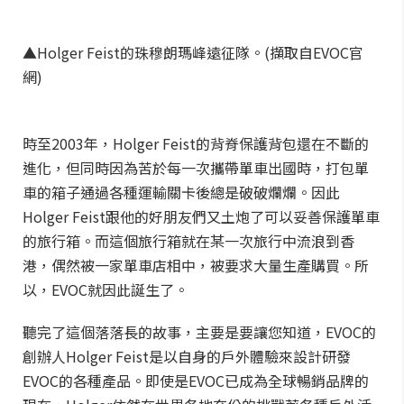
▲Holger Feist的珠穆朗瑪峰遠征隊。(擷取自EVOC官
網)
時至2003年，Holger Feist的背脊保護背包還在不斷的
進化，但同時因為苦於每一次攜帶單車出國時，打包單
車的箱子通過各種運輸關卡後總是破破爛爛。因此
Holger Feist跟他的好朋友們又土炮了可以妥善保護單車
的旅行箱。而這個旅行箱就在某一次旅行中流浪到香
港，偶然被一家單車店相中，被要求大量生產購買。所
以，EVOC就因此誕生了。
聽完了這個落落長的故事，主要是要讓您知道，EVOC的
創辦人Holger Feist是以自身的戶外體驗來設計研發
EVOC的各種產品。即使是EVOC已成為全球暢銷品牌的