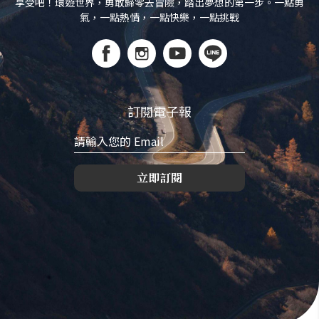
享受吧！環遊世界，勇敢歸零去冒險，踏出夢想的第一步。一點勇
氣，一點熱情，一點快樂，一點挑戰
訂閱電子報
立即訂閱