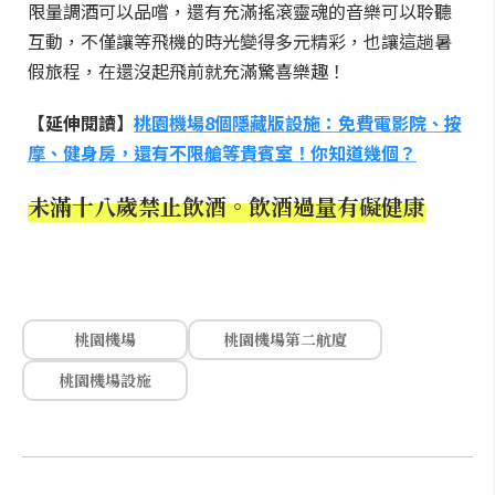
限量調酒可以品嚐，還有充滿搖滾靈魂的音樂可以聆聽
互動，不僅讓等飛機的時光變得多元精彩，也讓這趟暑
假旅程，在還沒起飛前就充滿驚喜樂趣！
【延伸閱讀】
桃園機場8個隱藏版設施：免費電影院、按
摩、健身房，還有不限艙等貴賓室！你知道幾個？
未滿十八歲禁止飲酒。飲酒過量有礙健康
桃園機場
桃園機場第二航廈
桃園機場設施