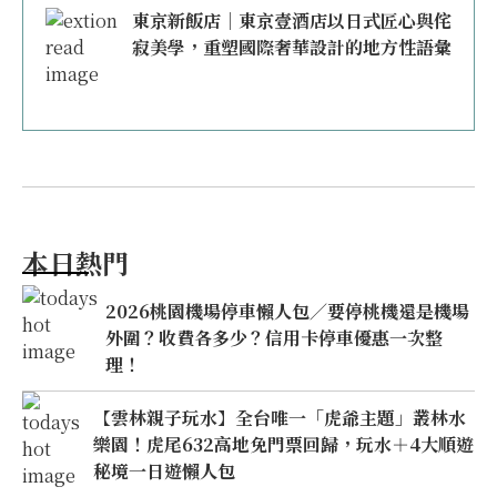
東京新飯店｜東京壹酒店以日式匠心與侘
寂美學，重塑國際奢華設計的地方性語彙
本日熱門
2026桃園機場停車懶人包／要停桃機還是機場
外圍？收費各多少？信用卡停車優惠一次整
理！
【雲林親子玩水】全台唯一「虎爺主題」叢林水
樂園！虎尾632高地免門票回歸，玩水＋4大順遊
秘境一日遊懶人包