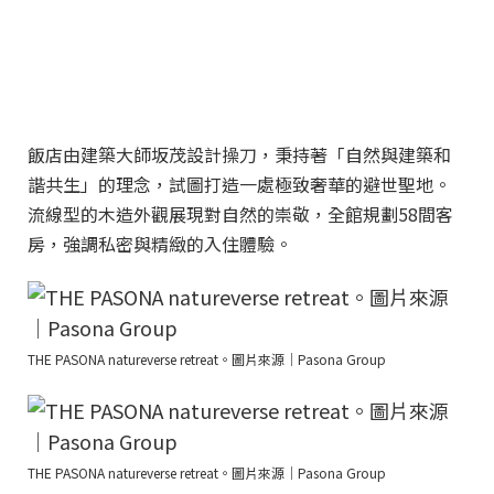
飯店由建築大師坂茂設計操刀，秉持著「自然與建築和
諧共生」的理念，試圖打造一處極致奢華的避世聖地。
流線型的木造外觀展現對自然的崇敬，全館規劃58間客
房，強調私密與精緻的入住體驗。
THE PASONA natureverse retreat。圖片來源｜Pasona Group
THE PASONA natureverse retreat。圖片來源｜Pasona Group