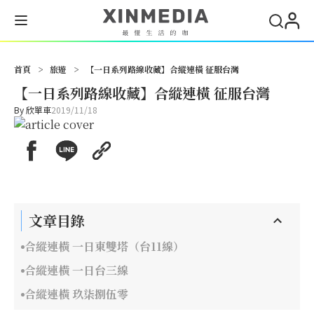
首頁
>
旅遊
>
【一日系列路線收藏】合縱連橫 征服台灣
【一日系列路線收藏】合縱連橫 征服台灣
By
欣單車
2019/11/18
文章目錄
合縱連橫 一日東雙塔（台11線）
合縱連橫 一日台三線
合縱連橫 玖柒捌伍零