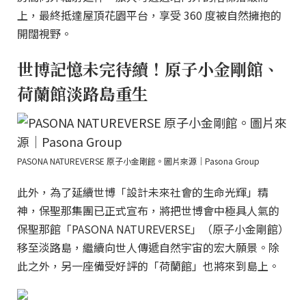
上，最終抵達屋頂花園平台，享受 360 度被自然擁抱的
開闊視野。
世博記憶未完待續！原子小金剛館、
荷蘭館淡路島重生
PASONA NATUREVERSE 原子小金剛館。圖片來源｜Pasona Group
此外，為了延續世博「設計未來社會的生命光輝」精
神，保聖那集團已正式宣布，將把世博會中極具人氣的
保聖那館「PASONA NATUREVERSE」（原子小金剛館）
移至淡路島，繼續向世人傳遞自然宇宙的宏大願景。除
此之外，另一座備受好評的「荷蘭館」也將來到島上。