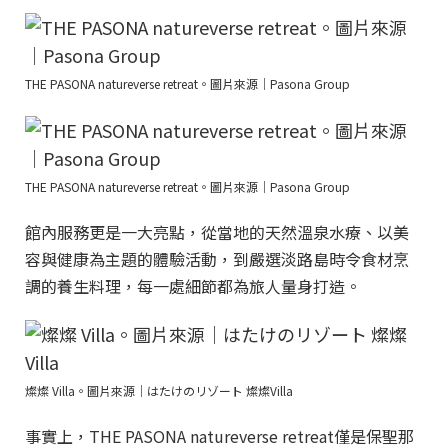
THE PASONA natureverse retreat。圖片來源｜Pasona Group
THE PASONA natureverse retreat。圖片來源｜Pasona Group
館內服務更是一大亮點，從當地的天然溫泉水療、以美
容與健康為主題的體驗活動，到嚴選淡路島時令食材烹
調的養生料理，每一處細節都為旅人量身打造。
燦燦 Villa。圖片來源｜はたけのリゾート 燦燦Villa
事實上，THE PASONA natureverse retreat僅是保聖那