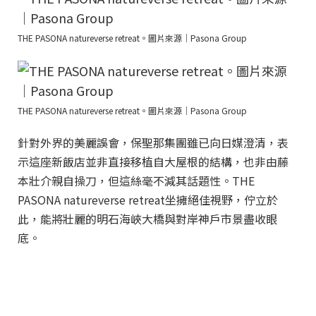
THE PASONA natureverse retreat。圖片來源｜Pasona Group
THE PASONA natureverse retreat。圖片來源｜Pasona Group
針對外界的美麗誤會，保聖那集團雖已向日媒澄清，表
示這座新飯店並非直接移植自大屋根的結構，也非由藤
本壯介親自操刀，但這絲毫不減其話題性。THE
PASONA natureverse retreat坐擁絕佳視野，佇立於
此，能將壯麗的明石海峽大橋與對岸神戶市景盡收眼
底。