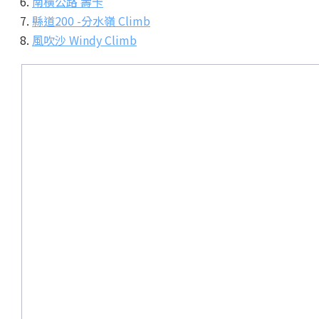
南橫公路 壽卡
縣道200 -分水嶺 Climb
風吹沙 Windy Climb