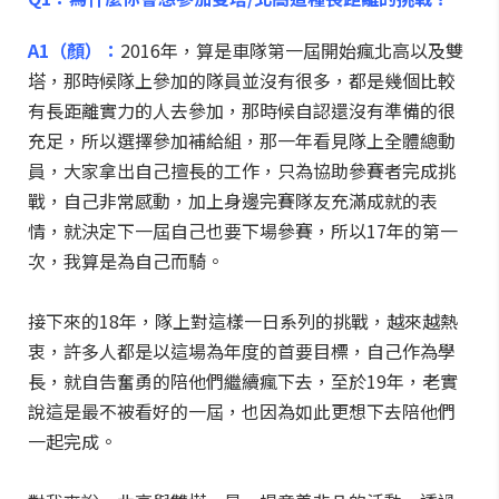
A1（顏）：
2016年，算是車隊第一屆開始瘋北高以及雙
塔，那時候隊上參加的隊員並沒有很多，都是幾個比較
有長距離實力的人去參加，那時候自認還沒有準備的很
充足，所以選擇參加補給組，那一年看見隊上全體總動
員，大家拿出自己擅長的工作，只為協助參賽者完成挑
戰，自己非常感動，加上身邊完賽隊友充滿成就的表
情，就決定下一屆自己也要下場參賽，所以17年的第一
次，我算是為自己而騎。
接下來的18年，隊上對這樣一日系列的挑戰，越來越熱
衷，許多人都是以這場為年度的首要目標，自己作為學
長，就自告奮勇的陪他們繼續瘋下去，至於19年，老實
說這是最不被看好的一屆，也因為如此更想下去陪他們
一起完成。