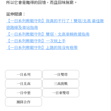
所以它會是難得的回憶，而且回味無窮。
延伸閱讀：
【一日系列教戰守則】我真的不行了！雙塔/北高 最佳撤
退路線及車站指南
【一日系列教戰守則】雙塔、北高車輛救援指南
【一日系列教戰守則】一次就上手
【一日系列教戰守則】上路的我沒有極限
一日系列
一日雙塔
一日北高
三高挑戰
一日中墾
一日東雙塔
團隊合作