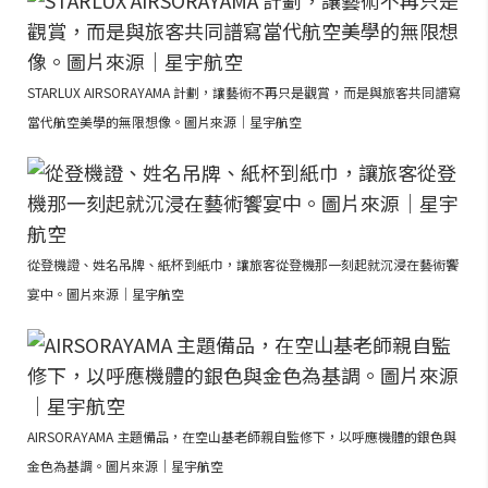
STARLUX AIRSORAYAMA 計劃，讓藝術不再只是觀賞，而是與旅客共同譜寫
當代航空美學的無限想像。圖片來源｜星宇航空
從登機證、姓名吊牌、紙杯到紙巾，讓旅客從登機那一刻起就沉浸在藝術饗
宴中。圖片來源｜星宇航空
AIRSORAYAMA 主題備品，在空山基老師親自監修下，以呼應機體的銀色與
金色為基調。圖片來源｜星宇航空