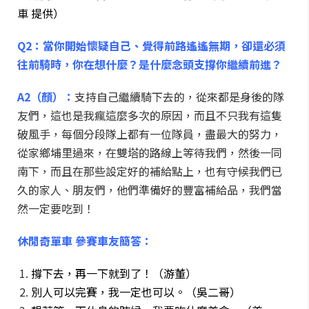
車 提供）
Q2：當你開始懷疑自己、覺得前路遙遙無期，卻還必須
往前騎時，你在想什麼？是什麼念頭支撐你繼續前進？
A2（顏）：
支持自己繼續騎下去的，從來都是身後的隊
友們，這也是我瘋這麼多次的原因，而且不只我有這隻
破風手，每個分段隊上都有一位隊員，盡最大的努力，
從家鄉埔里過來，在雙塔的路線上等待我們，然後一同
南下，而且在那些設定好的補給點上，也有守候我們已
久的家人、朋友們，他們準備好的豐富補給品，我們當
然一定要吃到！
休閒奇單車 參賽車友簡答：
撐下去，再一下就到了！（游董）
別人可以完賽，我一定也可以。（吳二哥）