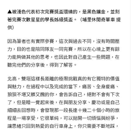
▲被淺色代表初次完賽獎盃環繞的，是黑色鑲金，並刻
著完賽次數星星的學長姊級獎盃。（埔里休閒奇單車 提
供）
因為筆者也有實際參賽，這次與過去不同，沒有時間壓
力，目的也是陪同隊友一同完賽，所以在心境上更有餘
力能夠做其他的思考，也因此對自己產生一些問題，在
聽完他們的分享後，得到了解答。
北高，雙塔這樣長距離的極限挑戰真的有它獨特的價值
與魅力，在過程中以及完成的當下，痛苦、全身痠痛、
狼狽不堪又髒又醜的你，會告訴自己，絕對不會有下次
了，但是睡一覺起來後，在與朋友分享、慶功或是自己
細細去回想時，會發現那一段長達十幾二十個小時的旅
程是一場享受，它很單純，可以拋開一切煩惱與紛爭，
讓思緒只回到熱愛的自行車身上，你只需要不斷地踩，