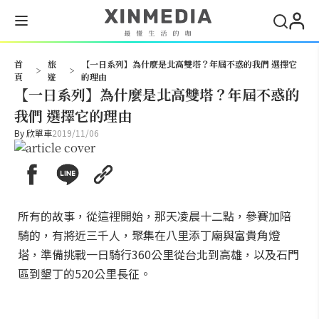
搜尋
首
旅
【一日系列】為什麼是北高雙塔？年屆不惑的我們 選擇它
>
>
頁
遊
的理由
【一日系列】為什麼是北高雙塔？年屆不惑的
我們 選擇它的理由
By
欣單車
2019/11/06
所有的故事，從這裡開始，那天凌晨十二點，參賽加陪
騎的，有將近三千人，聚集在八里添丁廟與富貴角燈
塔，準備挑戰一日騎行360公里從台北到高雄，以及石門
區到墾丁的520公里長征。