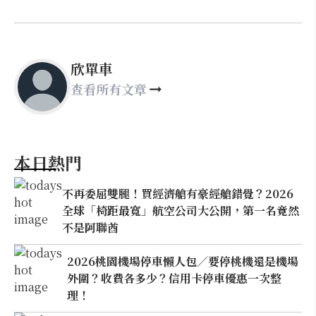
欣單車
查看所有文章
本日熱門
不再委屈雙腿！買經濟艙有豪經艙錯覺？2026
全球「椅距最寬」航空公司大公開，第一名竟然
不是阿聯酋
2026桃園機場停車懶人包／要停桃機還是機場
外圍？收費各多少？信用卡停車優惠一次整
理！