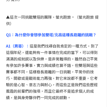
▲這次一同挑戰雙塔的團隊，螢光跑旅。（螢光跑旅 提
供）
Q1：為什麼你會想參加雙塔/北高這種長距離的挑戰？
A1（男哥）：
這是我們找尋自我肯定的一種方式，到了
這個年紀，還能夠有一件事情在完成的當下，可以得到
滿滿的成就感以及快樂，是非常難得的，雖然自己平常
有參加許多賽事，實力與成績也算不錯，但雙塔與這些
賽事都不同，這樣極長距離的一日挑戰，平常你的技
巧、間歇或是戰術能力再強，對它來說都不重要，它考
驗的是心智、意志力與耐心，而這些正是我們這些歷經
風霜的前輩們的強項，而且它最終不是追求個人的成
績，是與身旁夥伴們一同完成的感動。