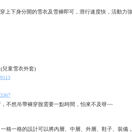
著，穿上下身分開的雪衣及雪褲即可，滑行速度快，活動力
 (兒童雪衣外套)
89113
)
73367
，不然吊帶褲穿脫需要一點時間，怕來不及呀~~
，一格一格的設計可以將內層、中層、外層、鞋子、裝備