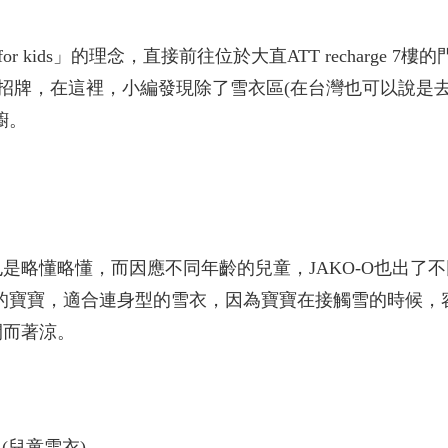
or kids」的理念，直接前往位於大直ATT recharge 7樓
O招牌，在這裡，小編發現除了雪衣區(在台灣也可以說是
櫥。
是略懂略懂，而因應不同年齡的兒童，JAKO-O也出了
課的寶寶，適合連身型的雪衣，因為寶寶在接觸雪的時候，
開而著涼。
(兒童雪衣)