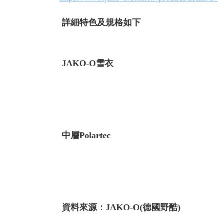
詳細特色及規格如下
JAKO-O雪衣
中層Polartec
資料來源：JAKO-O(德國野酷)