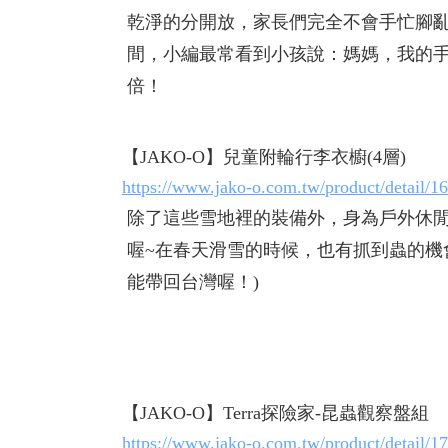
乾淨的分開放，家長們完全不會手忙腳
間，小編最常看到小孩說：媽媽，我的手
倍！
【JAKO-O】兒童附輪行李衣櫥(4層)
https://www.jako-o.com.tw/product/detail/1
除了這些雪地裡的裝備外，身為戶外休閒
喔~在春天滑雪的時候，也有抓到蟲的機
能帶回台灣喔！)
【JAKO-O】Terra探險家-昆蟲觀察盤組
https://www.jako-o.com.tw/product/detail/1