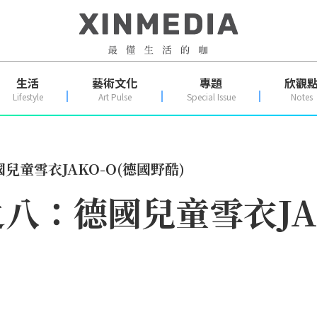
生活
藝術文化
專題
欣觀
Lifestyle
Art Pulse
Special Issue
Notes
童雪衣JAKO-O(德國野酷)
八：德國兒童雪衣JAK