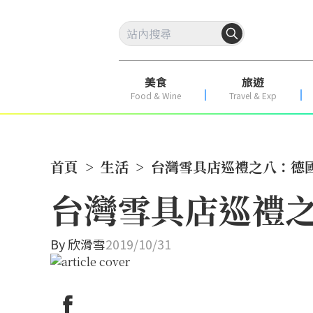
美食
旅遊
Food & Wine
Travel & Exp
首頁
>
生活
>
台灣雪具店巡禮之八：德國兒
台灣雪具店巡禮之
By
欣滑雪
2019/10/31