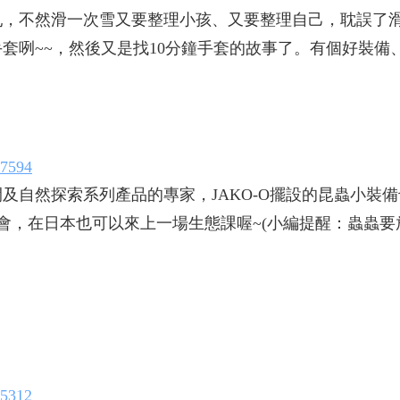
亂，不然滑一次雪又要整理小孩、又要整理自己，耽誤了
套咧~~，然後又是找10分鐘手套的故事了。有個好裝備
67594
及自然探索系列產品的專家，JAKO-O擺設的昆蟲小裝
會，在日本也可以來上一場生態課喔~(小編提醒：蟲蟲要
75312