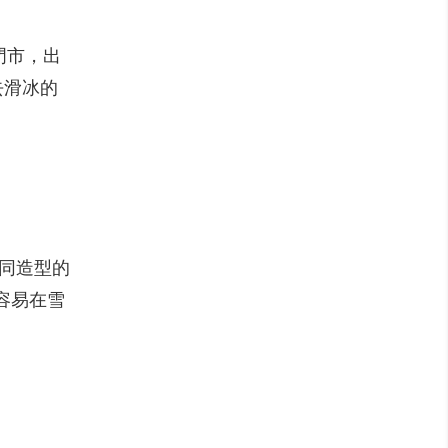
的門市，出
去滑冰的
不同造型的
容易在雪