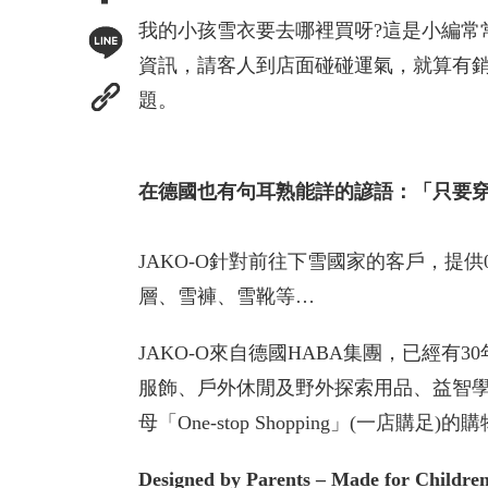
我的小孩雪衣要去哪裡買呀?這是小編常
資訊，請客人到店面碰碰運氣，就算有銷
題。
在德國也有句耳熟能詳的諺語：「只要
JAKO-O針對前往下雪國家的客戶，提
層、雪褲、雪靴等…
JAKO-O來自德國HABA集團，已經
服飾、戶外休閒及野外探索用品、益智
母「One-stop Shopping」(一店購足)
Designed by Parents
– Made for Childre