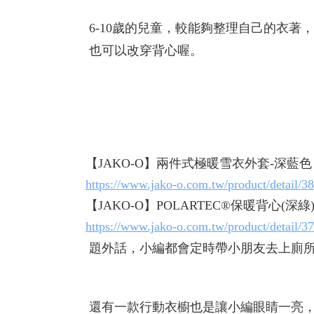
6-10歲的兒童，較能夠整理自己的衣
也可以改穿背心喔。
【JAKO-O】兩件式極暖雪衣外套-深藍色
https://www.jako-o.com.tw/product/detail/3
【JAKO-O】POLARTEC®保暖背心(深綠
https://www.jako-o.com.tw/product/detail/3
題外話，小編都會定時帶小朋友去上廁所
還有一款行動衣櫥也是讓小編眼睛一亮