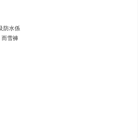
及防水係
，而雪褲