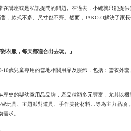
常在講座或是私訊提問的問題。在過去，小編就只能提供
售，款式不多、尺寸也不齊。然而，JAKO-O解決了家
穿對衣服，每天都適合出去玩。」
供0-10歲兒童專用的雪地相關用品及服飾，包括：雪衣外
有30年歷史的嬰幼童用品品牌，產品種類多元豐富，尤其以
學習玩具、主題派對道具、手作美術材料…等為主力品項
的購物需求。
n