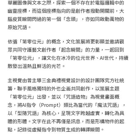
華麗圖像與文本之際，探索一個不存在於電腦邏輯中的
幽靈座標，而這個座標指向的是創作者撥動開關前，大
腦皮質瞬間閃過的第一個「念頭」，亦如同啟動萬物的
原始咒語。
依循「第零位元」的概念，文化策展將更彰顯並邀請觀
眾共同守護藝文創作者「起念瞬間」的力量，一起回到
「第零位元」，讓文化在冰冷的位元世界、AI世代，持續
散發出溫熱且鮮活的光芒。
主視覺由曾主導三金典禮視覺設計的設計團隊究方社統
籌，聯手風格獨特的外也企画共同創作，以策展主題
「第零位元」出發，並以「咒語造物」為視覺畫面概
念，將AI指令（Prompt）類比為當代的「魔法咒語」，
以「型隨咒語」為核心，呈現文字跨越虛實，轉化為具
體的形體。文字在此不再僅是訊息，而是形構物件的起
點，記錄從虛擬指令到物質生成的轉譯瞬間。