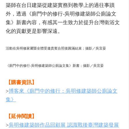
築師在台日建築從建築實務到教學上的過往事蹟
外，透過《廁門中的修行-吳明修建築師公廁論文
集》新書內容，有感其一生致力於提升台灣衛浴文
化的貢獻更是影響深遠。
活動在吳明修家屬暨全體受邀貴賓合照後圓滿結束；攝影／吳宜晏
《廁門中的修行-吳明修建築師公廁論文集》新書；攝影／吳宜晏
【購書資訊】
>
博客來《廁門中的修行：吳明修建築師公廁論文
集》
【延伸閱讀】
>
吳明修建築師作品回顧展 認識戰後臺灣建築發展