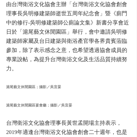
由台灣衛浴文化協會主辦「台灣衛浴文化協會創會
理事長吳明修建築師逝世五周年紀念會」暨《廁門
中的修行-吳明修建築師公廁論文集》新書分享會近
日於「滬尾藝文休閒園區」舉行，會中邀請吳明修
建築師家屬及台日建築與衛浴產官學各界貴賓蒞臨
參加，除了表示感念之意，也希望透過協會成員的
專業說帖，為提升台灣衛浴文化及生活品質持續努
力。
滬尾藝文休閒園區；攝影／吳宜晏
滬尾藝文休閒園區宴會廳；攝影／吳宜晏
台灣衛浴文化協會理事長黃世孟開場主持表示，
2019年適逢台灣衛浴文化協會創會二十週年，也是