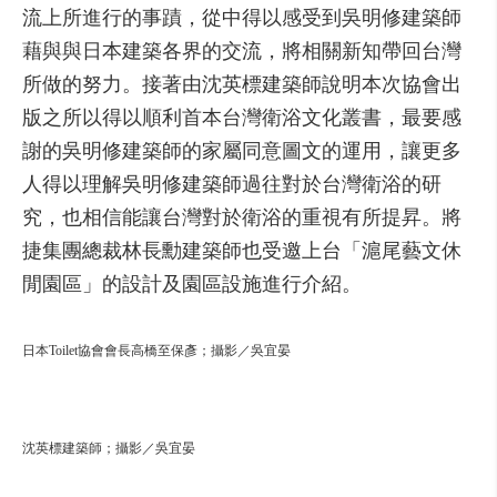
流上所進行的事蹟，從中得以感受到吳明修建築師
藉與與日本建築各界的交流，將相關新知帶回台灣
所做的努力。接著由沈英標建築師說明本次協會出
版之所以得以順利首本台灣衛浴文化叢書，最要感
謝的吳明修建築師的家屬同意圖文的運用，讓更多
人得以理解吳明修建築師過往對於台灣衛浴的研
究，也相信能讓台灣對於衛浴的重視有所提昇。將
捷集團總裁林長勳建築師也受邀上台「滬尾藝文休
閒園區」的設計及園區設施進行介紹。
日本Toilet協會會長高橋至保彥；攝影／吳宜晏
沈英標建築師；攝影／吳宜晏