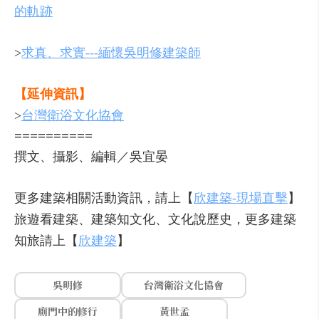
的軌跡
>
求真、求實---緬懷吳明修建築師
【延伸資訊】
>
台灣衛浴文化協會
==========
撰文、攝影、編輯／吳宜晏
更多建築相關活動資訊，請上【
欣建築-現場直擊
】
旅遊看建築、建築知文化、文化說歷史，更多建築
知旅請上【
欣建築
】
吳明修
台灣衛浴文化協會
廁門中的修行
黃世孟