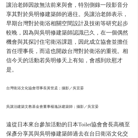
讓治老師因故無法前來與會，特別側錄一段影音分
享其對於吳明修建築師的過往。吳讓治老師表示，
早期台灣對於衛浴相關空間設計及技術等研究起步
較晚，因為與吳明修建築師認識已久，在一個偶然
機會與其探討住宅衛浴課題，因此成立協會並擔任
首任理事長，而這也開啟台灣對於衛浴的重視。相
信今天的活動若吳明修天上有知，會感到欣慰才
是。
台灣衛浴文化協會理事長黃世孟；攝影／吳宜晏
吳讓治建築文教基金會董事楊逸詠建築師；攝影／吳宜晏
遠從日本來台參加活動的日本Toilet協會會長高橋至
保彥分享其與吳明修建築師過去在台日衛浴文化交