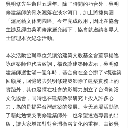
吳明修先生逝世五週年。除了時間的巧合外，吳明
修建築師的骨灰灑落在淡水河口，加上將捷集團
「滬尾藝文休閒園區」今年完成啟用，因此在協會
主辦及經由吳明修家屬允諾下，協會就邀請各界人
士辦理本次紀念活動。
本次活動協辦單位吳讓治建築文教基金會董事楊逸
詠建築師也代表致詞，楊逸詠建築師表示，吳明修
建築師逝世滿一週年時，基金會在全台辦了5場建築
回顧展，回憶過去吳明修建築師除了建築實務上的
實踐外，其也發揮在社會的影響力創立了台灣衛浴
文化協會，同時也在建築教學研究上投入許多心
力，為的是提昇台灣建築的發展。今天這場活動除
了藉此勉懷吳明修建築師外，也希望透過專書的出
版，讓大家增加對對台灣衛浴文化的重視。由於吳