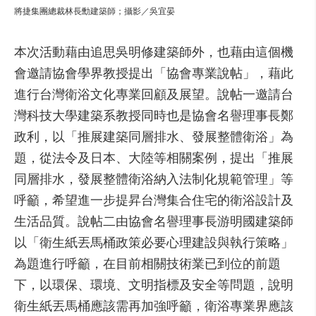
將捷集團總裁林長勳建築師；攝影／吳宜晏
本次活動藉由追思吳明修建築師外，也藉由這個機
會邀請協會學界教授提出「協會專業說帖」，藉此
進行台灣衛浴文化專業回顧及展望。說帖一邀請台
灣科技大學建築系教授同時也是協會名譽理事長鄭
政利，以「推展建築同層排水、發展整體衛浴」為
題，從法令及日本、大陸等相關案例，提出「推展
同層排水，發展整體衛浴納入法制化規範管理」等
呼籲，希望進一步提昇台灣集合住宅的衛浴設計及
生活品質。說帖二由協會名譽理事長游明國建築師
以「衛生紙丟馬桶政策必要心理建設與執行策略」
為題進行呼籲，在目前相關技術業已到位的前題
下，以環保、環境、文明指標及安全等問題，說明
衛生紙丟馬桶應該需再加強呼籲，衛浴專業界應該