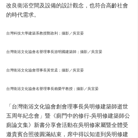
改良衛浴空間及設備的設計觀念，也符合高齡社會
的時代需求。
台灣科技大學建築系教授鄭政利；攝影／吳宜晏
台灣衛浴文化協會名譽理事長游明國建築師；攝影／吳宜晏
台灣衛浴文化協會理事長黃世孟；攝影／吳宜晏
台灣衛浴文化協會名譽理事長賴榮平教授；攝影／吳宜晏
「台灣衛浴文化協會創會理事長吳明修建築師逝世
五周年紀念會」暨《廁門中的修行-吳明修建築師公
廁論文集》新書分享會活動在吳明修家屬暨全體受
邀貴賓合照後圓滿結束，席中得以知道到吳明修建