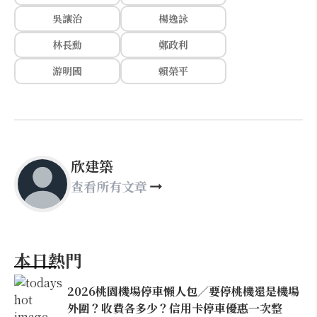
吳讓治
楊逸詠
林長勳
鄭政利
游明國
賴榮平
欣建築
查看所有文章
本日熱門
2026桃園機場停車懶人包／要停桃機還是機場
外圍？收費各多少？信用卡停車優惠一次整