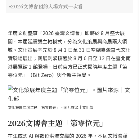
2026文博會預約入場方式一次看
年度文創盛事「2026 臺灣文博會」即將於 8 月盛大展
開。本屆延續雙主軸模式，分為文化策展與商展兩大領
域。文化策展率先於 8 月 1 日至 31 日空總臺灣當代文化
實驗場展出；商展則緊接著於 8 月 6 日至 12 日在臺北南
港展覽館 1 館登場。日前官方已正式揭曉年度主題「第
零位元」（Bit Zero）與全新主視覺。
文化策展年度主題「第零位元」。圖片來源｜文化部
2026文博會主題「第零位元」
在生成式 AI 與數位洪流交織的 2026 年，本屆文博會藉