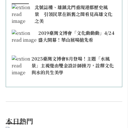
北號誌樓、雄鎮北門重現港都歷史風
景 引領民眾在新舊之間看見高雄文化
之美
2019臺灣文博會「文化動動動」4/24
盛大開幕！華山展場搶先看
2025臺灣文博會8月登場！主題「水風
景」主視覺由雙金設計師操刀，詮釋文化
與水的共生美學
本日熱門