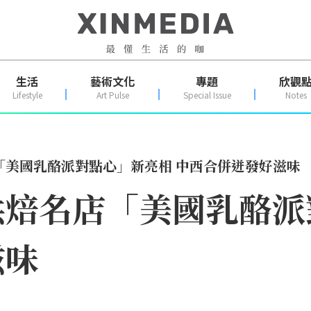
生活
藝術文化
專題
欣觀
Lifestyle
Art Pulse
Special Issue
Notes
「美國乳酪派對點心」新亮相 中西合併迸發好滋味
烘焙名店「美國乳酪派
滋味