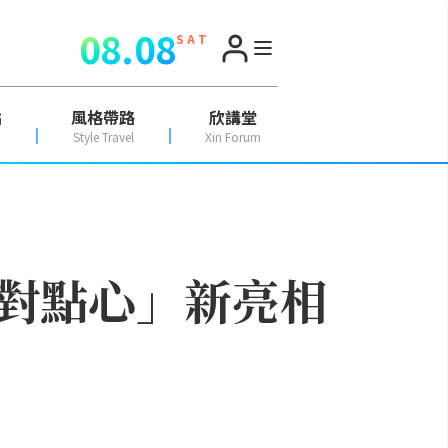
08.08
S A T
點
風格帶路
欣講堂
Style Travel
Xin Forum
對點心」新亮相