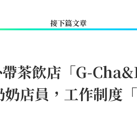
接下篇文章
茶飲店「G-Cha&B
奶奶店員，工作制度