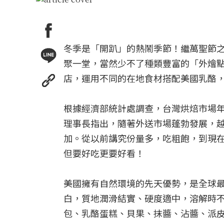
冬季是「開趴」的熱鬧季節！繼萬聖節
聚一堂，當然少不了種類豐富的「外燴點
店，運用不同的在地食材搭配美國乳酪
根據經濟部統計處調查，台灣烘焙市場年
理事長指出，隨著外送市場蓬勃發展，
加。從以前講究份量多，吃粗飽，到現
但要好吃更要好看！
美國擁有自然環境的先天優勢，是全球
白，質地潤滑結實、硬度適中，溶解時
包、乳酪蛋糕、貝果、抹醬、沾醬、派