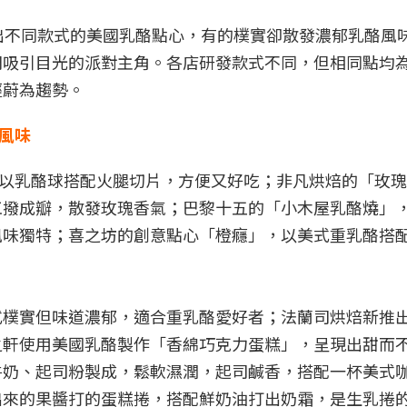
出不同款式的美國乳酪點心，有的樸實卻散發濃郁乳酪風
間吸引目光的派對主角。各店研發款式不同，但相同點均
經蔚為趨勢。
風味
球」，以乳酪球搭配火腿切片，方便又好吃；非凡烘焙的「玫
工撥成瓣，散發玫瑰香氣；巴黎十五的「小木屋乳酪燒」
風味獨特；喜之坊的創意點心「橙癮」，以美式重乳酪搭
式樸實但味道濃郁，適合重乳酪愛好者；法蘭司烘焙新推
之軒使用美國乳酪製作「香綿巧克力蛋糕」，呈現出甜而
牛奶、起司粉製成，鬆軟濕潤，起司鹹香，搭配一杯美式
出來的果醬打的蛋糕捲，搭配鮮奶油打出奶霜，是生乳捲