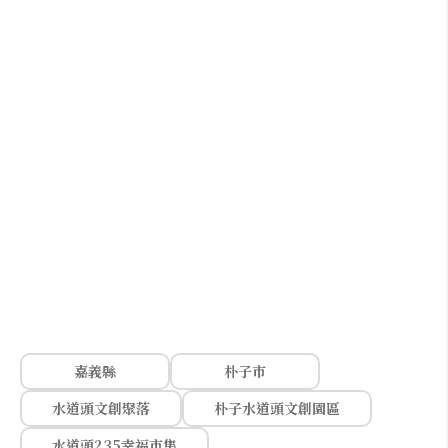
嘉義縣
朴子市
水道頭文創聚落
朴子水道頭文創園區
水道頭235幸福市集