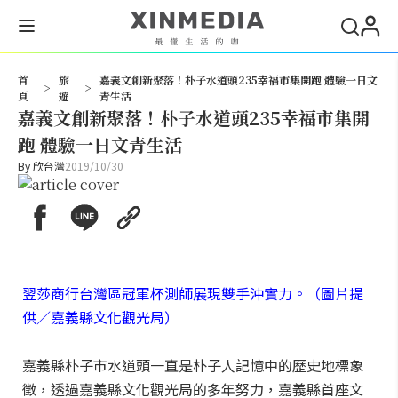
搜尋
首
旅
嘉義文創新聚落！朴子水道頭235幸福市集開跑 體驗一日文
>
>
頁
遊
青生活
嘉義文創新聚落！朴子水道頭235幸福市集開
跑 體驗一日文青生活
By
欣台灣
2019/10/30
翌莎商行台灣區冠軍杯測師展現雙手沖實力。（圖片提
供／嘉義縣文化觀光局）
嘉義縣朴子市水道頭一直是朴子人記憶中的歷史地標象
徵，透過嘉義縣文化觀光局的多年努力，嘉義縣首座文