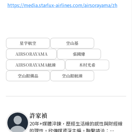
https://media.starlux-airlines.com/airsorayama/zh
星宇航空
空山基
AIRSORAYAMA
張國煒
AIRSORAYAMA航線
木村光希
空山銀備品
空山銀航線
許家禎
20年+媒體淬鍊，歷經生活線的感性與財經線
的理性。欣傳媒資深主編。聯繫請洽：