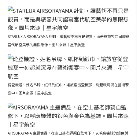
STARLUX AIRSORAYAMA 計劃，讓藝術不再只是觀賞，而是與旅客共同譜寫
當代航空美學的無限想像。圖片來源｜星宇航空
從登機證、姓名吊牌、紙杯到紙巾，讓旅客從登機那一刻起就沉浸在藝術饗
宴中。圖片來源｜星宇航空
AIRSORAYAMA 主題備品，在空山基老師親自監修下，以呼應機體的銀色與