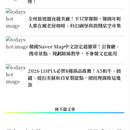
理！
全州旅遊越夜越美麗！不只穿韓服，韓國年輕
人都在瘋老屋咖啡、科幻碉堡與微醺星空市集
韓國Naver Map中文設定超簡單！訂餐廳、
搜尋景點、規劃路線教學，不會韓文也能用
2026 LOPIA必買8種商品推薦！A5和牛、披
薩、提拉米蘇和自家製甜點，總經理親推這幾
款
接下篇文章