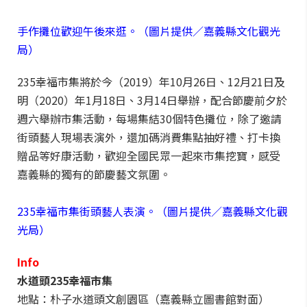
手作攤位歡迎午後來逛。（圖片提供／嘉義縣文化觀光
局）
235幸福市集將於今（2019）年10月26日、12月21日及
明（2020）年1月18日、3月14日舉辦，配合節慶前夕於
週六舉辦市集活動，每場集結30個特色攤位，除了邀請
街頭藝人現場表演外，還加碼消費集點抽好禮、打卡換
贈品等好康活動，歡迎全國民眾一起來市集挖寶，感受
嘉義縣的獨有的節慶藝文氛圍。
235幸福市集街頭藝人表演。（圖片提供／嘉義縣文化觀
光局）
Info
水道頭235幸福市集
地點：朴子水道頭文創園區（嘉義縣立圖書館對面）