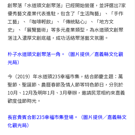
創聚落「水道頭文創聚落」已經開始營運，並評選出7家
優秀藝文產業代表進駐，包含了「生活陶藝」、「手作
工藝」、「咖啡輕飲」、「傳統點心」、「地方文
史」、「展覽藝術」等多元產業類型，為水道頭文創聚
落注入濃厚文創底蘊，成功活絡聚落藝文氛圍。
朴子水道頭文創聚落一角。（圖片提供／嘉義縣文化觀
光局）
今（2019）年水道頭235幸福市集，結合節慶主題：萬
聖節、聖誕節、農曆春節及情人節等特色節日，分別於
10月、12月及明年1月、3月舉辦，邀請民眾相約來嘉義
歡度佳節時光。
長官貴賓合影235幸福市集登場。（圖片提供／嘉義縣文
化觀光局）