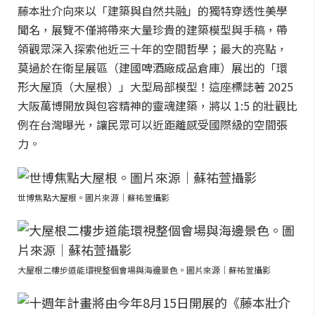
藤本壯介向來以「建築與自然共融」的獨特穿透性美學
聞名，展覽不僅將帶來大量珍貴的建築模型與手稿，帶
領觀眾深入探索他近三十年的空間哲學；最大的亮點，
莫過於在衛星展區（建國啤酒廠成品倉庫）展出的「環
形大屋頂（大屋根）」大型局部模型！這座標誌著 2025
大阪萬博開放與包容精神的靈魂建築，將以 1:5 的壯觀比
例在台灣曝光，讓民眾可以近距離感受國際級的空間張
力。
世博焦點大屋根。圖片來源｜蘇祐萱攝影
大屋根二樓步道能環視整個會場與海邊景色。圖片來源｜蘇祐萱攝影