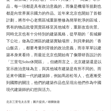
品，每一項都是具有政治意義的，而像是機場等規劃也
都是向世界展示國力的作品。近年來北京也開始了首都
計劃，將市中心老舊區域重新整修為簡單乾淨的區域，
舊有的物品批發買賣區移至其他城市，重新改造街景。
同時北京也有十分特別的建築風格，從早期的「長城腳
下公社」做為亞洲區的建築實驗場所，到貝聿銘的「香
山飯店」，都要考量到背後的政治意義，而非單單以建
築本身來看待，而最近北京也開始有了像隈研吾設計的
「三里屯Soho休閒區」，但總而言之，北京建築還是以
宣示政治意味為主，與其他城市建築是有所不同的。而
近來中國新一代的建築師，例如馬岩松等人，也逐漸受
到國際的關注，他們的建築作品也呈現出他們作為中國
現代建築師的幻想與活力。
北京三里屯太古里；圖片提供／雄獅旅遊