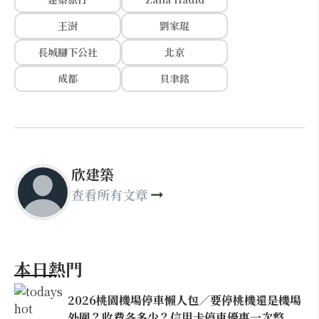
王澍
劉家琨
長城腳下公社
北京
成都
貝聿銘
欣建築
查看所有文章
本日熱門
2026桃園機場停車懶人包／要停桃機還是機場
外圍？收費各多少？信用卡停車優惠一次整