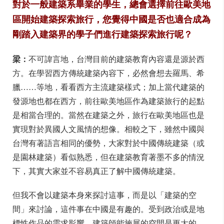
對於一般建築系畢業的學生，總會選擇前往歐美地
區開始建築探索旅行，您覺得中國是否也適合成為
剛踏入建築界的學子們進行建築探索旅行呢？
梁：
不可諱言地，台灣目前的建築教育內容還是源於西
方。在學習西方傳統建築內容下，必然會想去羅馬、希
臘……等地，看看西方主流建築樣式；加上當代建築的
發源地也都在西方，前往歐美地區作為建築旅行的起點
是相當合理的。當然在建築之外，旅行在歐美地區也是
實現對於異國人文風情的想像。相較之下，雖然中國與
台灣有著語言相同的優勢，大家對於中國傳統建築（或
是園林建築）看似熟悉，但在建築教育著墨不多的情況
下，其實大家並不容易真正了解中國傳統建築。
但我不會以建築本身來探討這事，而是以「建築的空
間」來討論，這件事在中國是有趣的。受到政治或是地
標性作品的需求影響，建築師能施展的空間是更大的。