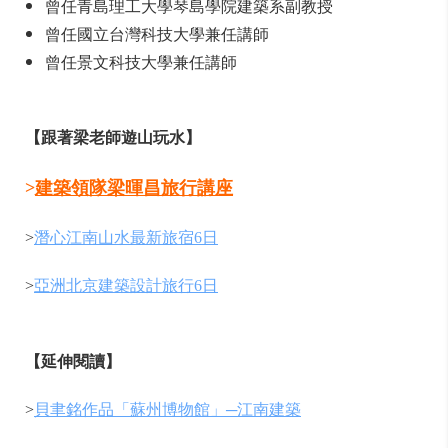
曾任青島理工大學琴島學院建築系副教授
曾任國立台灣科技大學兼任講師
曾任景文科技大學兼任講師
【跟著梁老師遊山玩水】
>
建築領隊梁暉昌旅行講座
>
潛心江南山水最新旅宿6日
>
亞洲北京建築設計旅行6日
【延伸閱讀】
>
貝聿銘作品「蘇州博物館」─江南建築