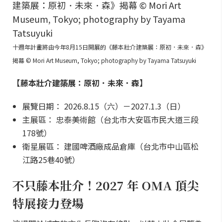
十週年計畫將由今年8月15日開展的《藤本壯介建築展：原初．未來．森》
揭幕 © Mori Art Museum, Tokyo; photography by Tayama Tatsuyuki
【藤本壯介建築展：原初．未來．森】
展覽日期： 2026.8.15（六）－2027.1.3（日）
主展區： 忠泰美術館（台北市大安區市民大道三段
178號）
衛星展區： 建國啤酒廠成品倉庫（台北市中山區松
江路25巷40號）
不只藤本壯介！2027 年 OMA 頂尖
特展接力登場