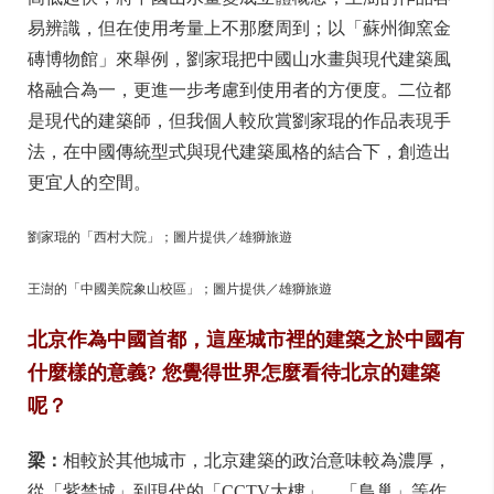
易辨識，但在使用考量上不那麼周到；以「蘇州御窯金
磚博物館」來舉例，劉家琨把中國山水畫與現代建築風
格融合為一，更進一步考慮到使用者的方便度。二位都
是現代的建築師，但我個人較欣賞劉家琨的作品表現手
法，在中國傳統型式與現代建築風格的結合下，創造出
更宜人的空間。
劉家琨的「西村大院」；圖片提供／雄獅旅遊
王澍的「中國美院象山校區」；圖片提供／雄獅旅遊
北京作為中國首都，這座城市裡的建築之於中國有
什麼樣的意義?
您覺得世界怎麼看待北京的建築
呢？
梁：
相較於其他城市，北京建築的政治意味較為濃厚，
從「紫禁城」到現代的「CCTV大樓」、「鳥巢」等作