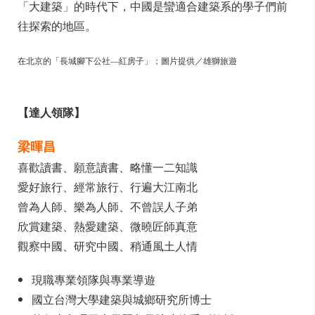
「大建築」的時代下，中國是蠻適合建築系的學子們前
往探索的地區。
在北京的「長城腳下公社—紅房子」；圖片提供／雄獅旅遊
【達人領隊】
梁暉昌
喜歡讀書、願意讀書、略懂一二知識
愛好旅行、經常旅行、行遍大江南北
曾為人師、樂為人師、不曾誤人子弟
欣賞建築、熱愛建築、微曉匠師真意
觀察中國、研究中國、稍通風土人情
現職專業領隊與專業導遊
國立台灣大學建築與城鄉研究所博士