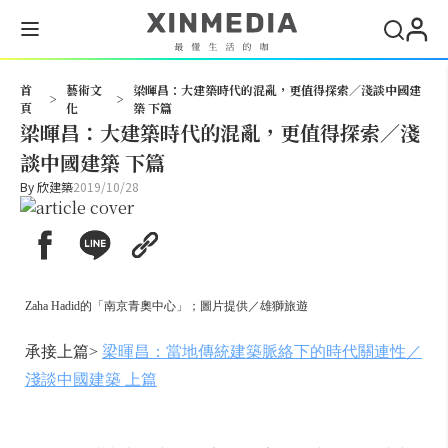
搜尋
首
藝術文
梁暉昌：大建築時代的混亂，更值得探索／淺談中國建
>
>
頁
化
築 下篇
梁暉昌：大建築時代的混亂，更值得探索／淺
談中國建築 下篇
By
欣建築
2019/10/28
Zaha Hadid的「南京青奧中心」；圖片提供／雄獅旅遊
承接上篇>
梁暉昌：當地傳統建築脈絡下的時代關連性／
淺談中國建築 上篇