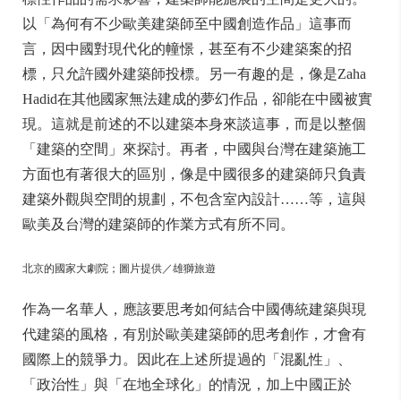
以「為何有不少歐美建築師至中國創造作品」這事而
言，因中國對現代化的幢憬，甚至有不少建築案的招
標，只允許國外建築師投標。另一有趣的是，像是Zaha
Hadid在其他國家無法建成的夢幻作品，卻能在中國被實
現。這就是前述的不以建築本身來談這事，而是以整個
「建築的空間」來探討。再者，中國與台灣在建築施工
方面也有著很大的區別，像是中國很多的建築師只負責
建築外觀與空間的規劃，不包含室內設計……等，這與
歐美及台灣的建築師的作業方式有所不同。
北京的國家大劇院；圖片提供／雄獅旅遊
作為一名華人，應該要思考如何結合中國傳統建築與現
代建築的風格，有別於歐美建築師的思考創作，才會有
國際上的競爭力。因此在上述所提過的「混亂性」、
「政治性」與「在地全球化」的情況，加上中國正於