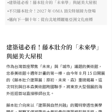
建築迷必看！藤本壯介的「未來學」與絕美大屋根
不只藤本壯介！2027 年 OMA 頂尖特展接力登場
邁向下一個十年：從台北地標躍進亞洲文化座標
建築迷必看！藤本壯介的「未來學」
與絕美大屋根
作為台灣首座聚焦「未來」與「城市」議題的美術館，
忠泰美術館十週年計畫的第一棒，由今年 8 月 15 日開展
的《藤本壯介建築展：原初．未來．森》重磅揭幕。這
次特別與日本森美術館跨國聯手，將東京大型個展的海
外巡迴首站直接移師台北。
藤本壯介向來以「建築與自然共融」的獨特穿透性美學
聞名，展覽不僅將帶來大量珍貴的建築模型與手稿，帶