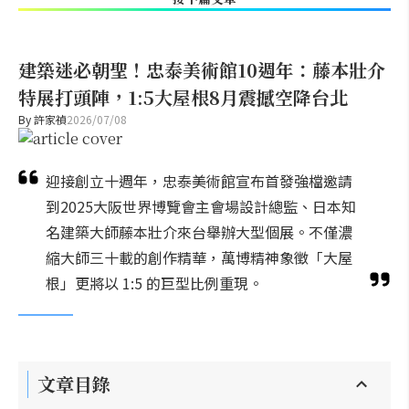
建築迷必朝聖！忠泰美術館10週年：藤本壯介
特展打頭陣，1:5大屋根8月震撼空降台北
By
許家禎
2026/07/08
迎接創立十週年，忠泰美術館宣布首發強檔邀請
到2025大阪世界博覽會主會場設計總監、日本知
名建築大師藤本壯介來台舉辦大型個展。不僅濃
縮大師三十載的創作精華，萬博精神象徵「大屋
根」更將以 1:5 的巨型比例重現。
文章目錄