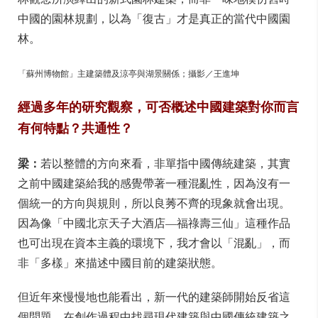
中國的園林規劃，以為「復古」才是真正的當代中國園
林。
「蘇州博物館」主建築體及涼亭與湖景關係；攝影／王進坤
經過多年的研究觀察，可否概述中國建築對你而言
有何特點？共通性？
梁：
若以整體的方向來看，非單指中國傳統建築，其實
之前中國建築給我的感覺帶著一種混亂性，因為沒有一
個統一的方向與規則，所以良莠不齊的現象就會出現。
因為像「中國北京天子大酒店—福祿壽三仙」這種作品
也可出現在資本主義的環境下，我才會以「混亂」，而
非「多樣」來描述中國目前的建築狀態。
但近年來慢慢地也能看出，新一代的建築師開始反省這
個問題，在創作過程中找尋現代建築與中國傳統建築之