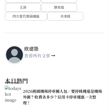
王澍
劉家琨
四方當代藝術園區
貝聿銘
欣建築
查看所有文章
本日熱門
2026桃園機場停車懶人包／要停桃機還是機場
外圍？收費各多少？信用卡停車優惠一次整
理！