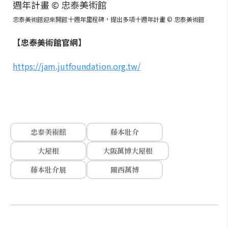
忠泰美術館迎來開館十週年里程碑，提出多項十週年計畫 © 忠泰美術館
【忠泰美術館官網】
https://jam.jutfoundation.org.tw/
忠泰美術館
藤本壯介
大屋根
大阪萬博大屋根
藤本壯介展
關西萬博