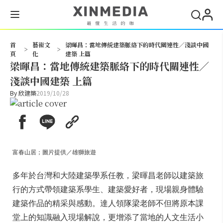
搜尋
首
藝術文
梁暉昌：當地傳統建築脈絡下的時代關連性／淺談中國
>
>
頁
化
建築 上篇
梁暉昌：當地傳統建築脈絡下的時代關連性／
淺談中國建築 上篇
By
欣建築
2019/10/28
富春山居；圖片提供／雄獅旅遊
多年於台灣和大陸建築學系任教，梁暉昌老師以建築旅
行的方式帶領建築系學生、建築愛好者，現場親身體驗
建築作品的精采與感動。達人領隊梁老師不但將原本課
堂上的知識融入現場解說，更增添了當地的人文生活小