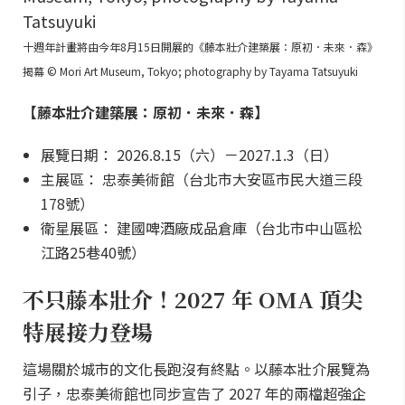
十週年計畫將由今年8月15日開展的《藤本壯介建築展：原初．未來．森》
揭幕 © Mori Art Museum, Tokyo; photography by Tayama Tatsuyuki
【藤本壯介建築展：原初．未來．森】
展覽日期： 2026.8.15（六）－2027.1.3（日）
主展區： 忠泰美術館（台北市大安區市民大道三段
178號）
衛星展區： 建國啤酒廠成品倉庫（台北市中山區松
江路25巷40號）
不只藤本壯介！2027 年 OMA 頂尖
特展接力登場
這場關於城市的文化長跑沒有終點。以藤本壯介展覽為
引子，忠泰美術館也同步宣告了 2027 年的兩檔超強企