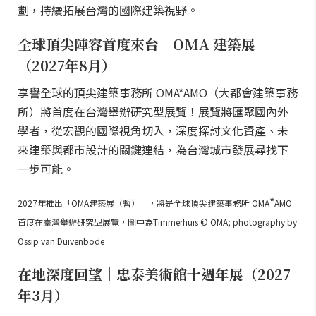
劃，持續拓展台灣的國際建築視野。
全球頂尖陣容首度來台｜OMA 建築展
（2027年8月）
享譽全球的頂尖建築事務所 OMA*AMO（大都會建築事務
所）將首度在台灣舉辦研究型展覽！展覽將匯聚國內外
學者，從宏觀的國際視角切入，深度探討文化資產、未
來建築與都市設計的關鍵連結，為台灣城市發展尋找下
一步可能。
*
2027年推出「OMA建築展（暫）」，將是全球頂尖建築事務所 OMA
AMO
首度在臺灣舉辦研究型展覽，圖中為Timmerhuis © OMA; photography by
Ossip van Duivenbode
在地深度回望｜忠泰美術館十週年展（2027
年3月）