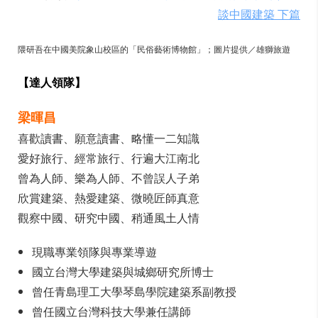
談中國建築 下篇
隈研吾在中國美院象山校區的「民俗藝術博物館」；圖片提供／雄獅旅遊
【達人領隊】
梁暉昌
喜歡讀書、願意讀書、略懂一二知識
愛好旅行、經常旅行、行遍大江南北
曾為人師、樂為人師、不曾誤人子弟
欣賞建築、熱愛建築、微曉匠師真意
觀察中國、研究中國、稍通風土人情
現職專業領隊與專業導遊
國立台灣大學建築與城鄉研究所博士
曾任青島理工大學琴島學院建築系副教授
曾任國立台灣科技大學兼任講師