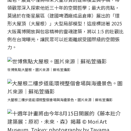
領觀眾深入探索他近三十年的空間哲學；最大的亮點，
莫過於在衛星展區（建國啤酒廠成品倉庫）展出的「環
形大屋頂（大屋根）」大型局部模型！這座標誌著 2025
大阪萬博開放與包容精神的靈魂建築，將以 1:5 的壯觀比
例在台灣曝光，讓民眾可以近距離感受國際級的空間張
力。
世博焦點大屋根。圖片來源｜蘇祐萱攝影
大屋根二樓步道能環視整個會場與海邊景色。圖片來源｜蘇祐萱攝影