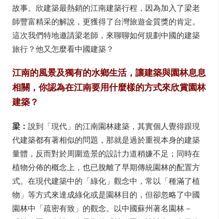
故事。欣建築最熱銷的江南建築行程，因為加入了梁老
師豐富精采的解說，更獲得了台灣旅遊金質獎的肯定。
這次我們特地邀請梁老師，來聊聊如何規劃中國的建築
旅行？他又怎麼看中國建築？
江南的風景及獨有的水鄉生活，讓建築與園林息息
相關，你認為在江南要用什麼樣的方式來欣賞園林
建築？
梁：
說到「現代」的江南園林建築，其實個人覺得跟現
代建築都有著相似的問題，那就是過於重視本身的建築
量體，反而對於周圍造景的設計力道稍嫌不足；同時在
植物分佈的概念上，也已脫離了早期傳統園林的配置方
式。在現代建築中的「綠化」觀念中，常以「種滿了植
物」等方式來達成綠化或是園林目的，但卻忽略了中國
園林中「疏密有致」的觀念。以中國蘇州著名園林－