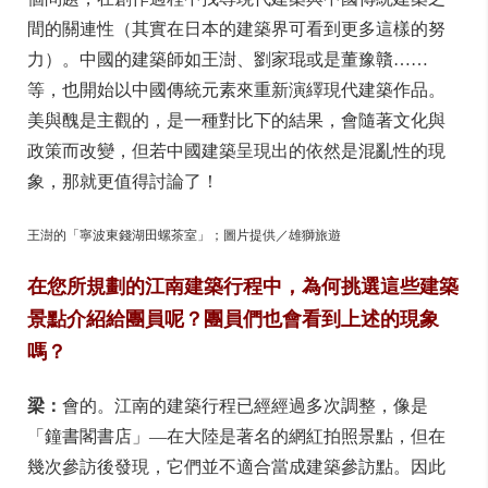
間的關連性（其實在日本的建築界可看到更多這樣的努
力）。中國的建築師如王澍、劉家琨或是董豫贛……
等，也開始以中國傳統元素來重新演繹現代建築作品。
美與醜是主觀的，是一種對比下的結果，會隨著文化與
政策而改變，但若中國建築呈現出的依然是混亂性的現
象，那就更值得討論了！
王澍的「寧波東錢湖田螺茶室」；圖片提供／雄獅旅遊
在您所規劃的江南建築行程中，為何挑選這些建築
景點介紹給團員呢？團員們也會看到上述的現象
嗎？
梁：
會的。江南的建築行程已經經過多次調整，像是
「鐘書閣書店」—在大陸是著名的網紅拍照景點，但在
幾次參訪後發現，它們並不適合當成建築參訪點。因此