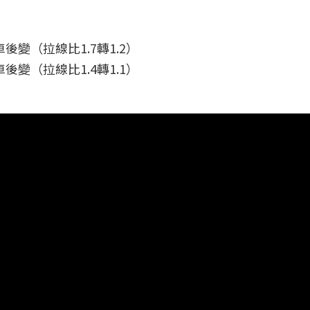
車後變（拉線比1.7轉1.2）
車後變（拉線比1.4轉1.1）
】