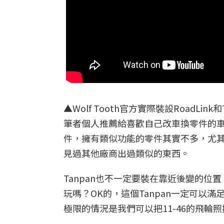
▲Wolf Tooth官方實際裝設RoadL
筆者個人推薦給喜歡自己改車換零件的
件，擁有類似功能的零件其實不多，尤其是轉
見過其他廠商出過類似的東西。
Tanpan也不一定要裝在靠近後變的位
玩嗎？OK的，這個Tanpan一定可以滿
極限的情況是我們可以把11-46的飛輪