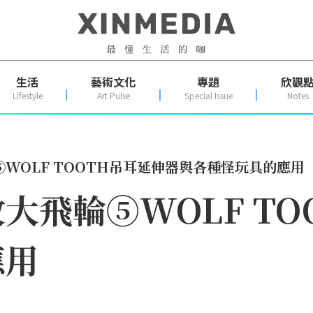
生活
藝術文化
專題
欣觀
Lifestyle
Art Pulse
Special Issue
Notes
WOLF TOOTH吊耳延伸器與各種怪玩具的應用
大飛輪⑤WOLF TO
應用