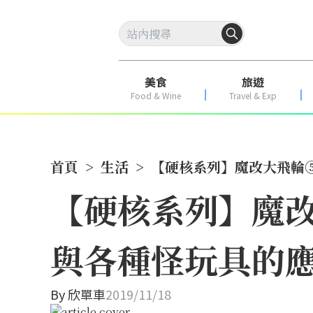
美食
旅遊
Food & Wine
Travel & Exp
首頁
>
生活
>
【硬核系列】魔改大飛輪⑤
【硬核系列】魔改
與各種怪玩具的
By
欣單車
2019/11/18