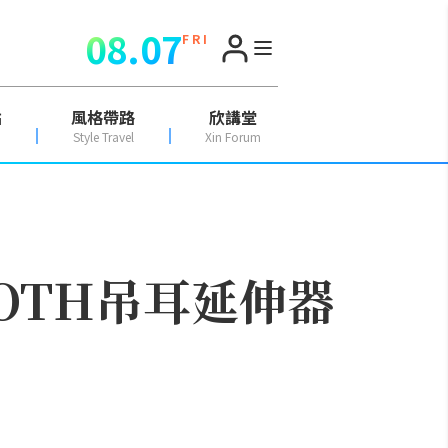
08.07
F R I
點
風格帶路
欣講堂
Style Travel
Xin Forum
OTH吊耳延伸器