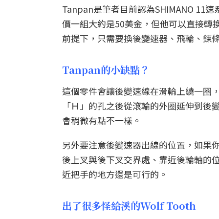
Tanpan是筆者目前認為SHIMANO
價一組大約是50美金，但他可以直接轉
前提下，只需要換後變速器、飛輪、鍊條，
Tanpan的小缺點？
這個零件會讓後變速線在滑輪上繞一圈
「Ｈ」的孔之後從滾輪的外圈延伸到後
會稍微有點不一樣。
另外要注意後變速器出線的位置，如果你的
後上叉與後下叉交界處、靠近後輪軸的位
近把手的地方還是可行的。
出了很多怪給溪的Wolf Tooth