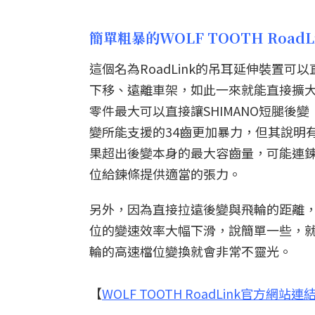
簡單粗暴的WOLF TOOTH RoadL
這個名為RoadLink的吊耳延伸裝置
下移、遠離車架，如此一來就能直接擴大飛
零件最大可以直接讓SHIMANO短腿後變
變所能支援的34齒更加暴力，但其說明
果超出後變本身的最大容齒量，可能連
位給鍊條提供適當的張力。
另外，因為直接拉遠後變與飛輪的距離
位的變速效率大幅下滑，說簡單一些，
輪的高速檔位變換就會非常不靈光。
【
WOLF TOOTH RoadLink官方網站連