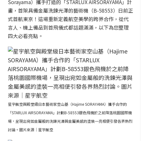
Sorayama）攜手打造的「STARLUX AIRSORAYAMA」計
畫，首架具備金屬洗鍊光澤的藝術機（B-58553）日前正
式首航東京！這場重新定義航空美學的跨界合作，從代
言人、機上備品到首飛儀式都話題滿滿，以下為您整理
四大必看亮點。
星宇航空與殿堂級日本藝術家空山基（Hajime SORAYAMA）攜手合作的
「STARLUX AIRSORAYAMA」計劃B-58553銀色飛機於之前降落桃園國際機
場，呈現出宛如金屬般的洗鍊光澤與金屬美感的塗裝一亮相便引發各界熱烈
討論。圖片來源｜星宇航空