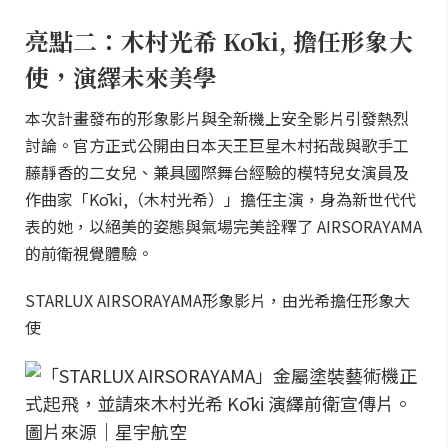
亮點二：木村光希 Kōki, 擔任形象大
使，演繹未來美學
本次計畫發布的形象影片與全新機上安全影片引發熱烈
討論。官方正式公開由日本天王巨星木村拓哉與歌手工
藤靜香的二女兒、兼具國際舞台經驗的模特兒女演員及
作曲家「Kōki,（木村光希）」擔任主演，身為新世代代
表的她，以絕美的姿態與氣場完美詮釋了 AIRSORAYAMA
的前衛視覺體驗。
STARLUX AIRSORAYAMA形象影片，由光希擔任形象大
使