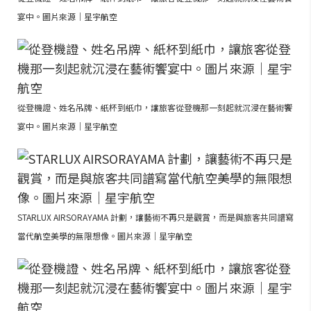
宴中。圖片來源｜星宇航空
從登機證、姓名吊牌、紙杯到紙巾，讓旅客從登機那一刻起就沉浸在藝術饗
宴中。圖片來源｜星宇航空
STARLUX AIRSORAYAMA 計劃，讓藝術不再只是觀賞，而是與旅客共同譜寫
當代航空美學的無限想像。圖片來源｜星宇航空