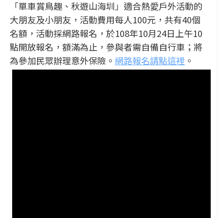
「單車賞鳥趣、秋遊山海圳」適合熱愛戶外活動的
大朋友及小朋友，活動費用每人100元，共有40個
名額，活動採網路報名，於108年10月24日上午10
點開放報名，額滿為止，參與者需自備自行車；將
為參加民眾辦理意外保險。
網路報名請點這裡
。