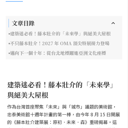
文章目錄
建築迷必看！藤本壯介的「未來學」與絕美大屋根
不只藤本壯介！2027 年 OMA 頂尖特展接力登場
邁向下一個十年：從台北地標躍進亞洲文化座標
建築迷必看！藤本壯介的「未來學」
與絕美大屋根
作為台灣首座聚焦「未來」與「城市」議題的美術館，
忠泰美術館十週年計畫的第一棒，由今年 8 月 15 日開展
的《藤本壯介建築展：原初．未來．森》重磅揭幕。這