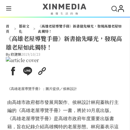
搜尋
首
藝術文
《高雄老屋導覽手冊》新書搶先曝光，發現高雄老屋如
>
>
頁
化
此獨特！
《高雄老屋導覽手冊》新書搶先曝光，發現高
雄老屋如此獨特！
By
欣建築
2019/10/23
《高雄老屋導覽手冊》；圖片提供／侯林設計
由高雄市政府都市發展局製作、侯林設計林宛蓁執行主
編的《高雄老屋導覽手冊》一書，將於10月底出版。
《高雄老屋導覽手冊》是高雄市政府年度重要出版書
籍，旨在紀錄介紹高雄獨特的老屋形態。林宛蓁表示這