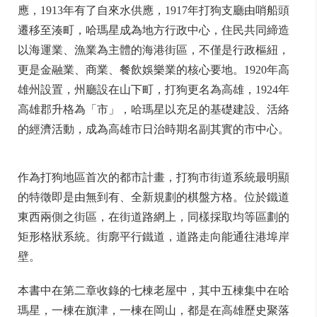
應，1913年有了自來水供應，1917年打狗支廳由哨船頭
遷移至湊町，哈瑪星成為地方行政中心，住民共同締造
以海運業、漁業為主體的海港街區，不僅是行政樞紐，
更是金融業、商業、餐飲娛樂業的核心要地。1920年高
雄州設置，州廳設在山下町，打狗更名為高雄，1924年
高雄郡升格為「市」，哈瑪星以充足的基礎建設、活絡
的經濟活動，成為高雄市日治時期名副其實的市中心。
作為打狗地區首次的都市計畫，打狗市街道系統最明顯
的特徵即是由無到有、全新規劃的棋盤方格。位於鐵道
東西兩側之街區，在街道路網上，同樣採取均等區劃的
矩形格狀系統。街廓平行鐵道，道路走向能通往港埠岸
壁。
本書中在第二章收錄的七棟老屋中，其中五棟集中在哈
瑪星，一棟在旗津，一棟在岡山，都是在高雄歷史聚落