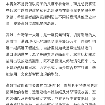
本書並不是要僅以房子的尺度來看老屋，而是想要將這
些1950年以前興建的私有老建築放在臺灣歷史的脈落中
來談，希望讀者能夠認識到這些不同於臺灣其他歷史街
區、屬於高雄港灣地景的老屋。
高雄，台灣第一大港，是一座從無到有、填海造陸的人
造城市，港邊現代化的城鎮哈瑪星於1908年，伴隨打狗
港一期築港工程誕生，自計畫開始就是鐵道連結港口、
港口連結世界，為了島嶼貿易運輸而生。20世紀初開港
後所出現的建築類型，既不是從漢人傳統演化而來，也
不是純然移植日本、西方形式，而是綜合都市計畫、機
能使用、文化影響而出現的型態。
高雄市政府都市發展局自104年起，針對具有特殊歷史建
築風貌的老屋，透過建物本體修繕及外部環境改善、室
內裝修以及經營等補助方式，並在過程中審查把關、提