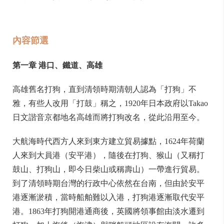
內容節選
第一章 港口、鐵道、高雄
高雄舊名打狗，直到清領時期清朝人認為「打狗」不
雅，有些人改用「打鼓」稱之，1920年日本政府以Takao
日文諧音京都地名高雄而將打狗改名，從此沿用至今。
大航海時代西方人來到東方建立貿易據點，1624年荷蘭
人來到大員港（安平港），隨後在打狗、猴山（又稱打
鼓山、打狗山，即今日柴山或稱壽山）一帶進行貿易。
到了清領時期台灣的行政中心依然在台南，但由於安平
港逐漸淤積，當時船舶難以入港，打狗港逐漸取代安平
港。1863年打狗開港通商後，英國將領事館由淡水遷到