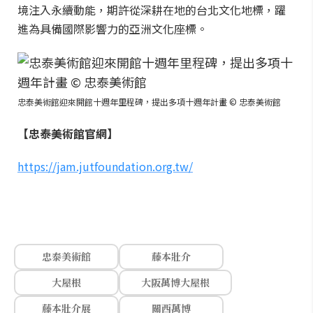
境注入永續動能，期許從深耕在地的台北文化地標，躍
進為具備國際影響力的亞洲文化座標。
忠泰美術館迎來開館十週年里程碑，提出多項十週年計畫 © 忠泰美術館
【忠泰美術館官網】
https://jam.jutfoundation.org.tw/
忠泰美術館
藤本壯介
大屋根
大阪萬博大屋根
藤本壯介展
關西萬博