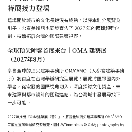
特展接力登場
這場關於城市的文化長跑沒有終點。以藤本壯介展覽為
引子，忠泰美術館也同步宣告了 2027 年的兩檔超強企
劃，持續拓展台灣的國際建築視野。
全球頂尖陣容首度來台｜OMA 建築展
（2027年8月）
享譽全球的頂尖建築事務所 OMA*AMO（大都會建築事務
所）將首度在台灣舉辦研究型展覽！展覽將匯聚國內外
學者，從宏觀的國際視角切入，深度探討文化資產、未
來建築與都市設計的關鍵連結，為台灣城市發展尋找下
一步可能。
*
2027年推出「OMA建築展（暫）」，將是全球頂尖建築事務所 OMA
AMO
首度在臺灣舉辦研究型展覽，圖中為Timmerhuis © OMA; photography by