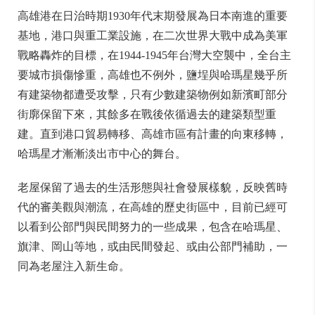
高雄港在日治時期1930年代末期發展為日本南進的重要
基地，港口與重工業設施，在二次世界大戰中成為美軍
戰略轟炸的目標，在1944-1945年台灣大空襲中，全台主
要城市損傷慘重，高雄也不例外，鹽埕與哈瑪星幾乎所
有建築物都遭受攻擊，只有少數建築物例如新濱町部分
街廓保留下來，其餘多在戰後依循過去的建築類型重
建。直到港口貿易轉移、高雄市區有計畫的向東移轉，
哈瑪星才漸漸淡出市中心的舞台。
老屋保留了過去的生活形態與社會發展樣貌，反映舊時
代的審美觀與潮流，在高雄的歷史街區中，目前已經可
以看到公部門與民間努力的一些成果，包含在哈瑪星、
旗津、岡山等地，或由民間發起、或由公部門補助，一
同為老屋注入新生命。