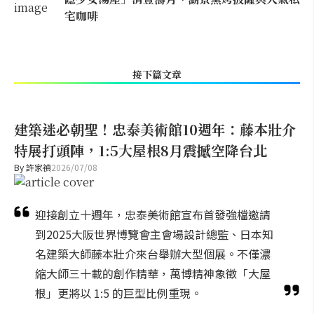
宅咖啡
接下篇文章
建築迷必朝聖！忠泰美術館10週年：藤本壯介
特展打頭陣，1:5大屋根8月震撼空降台北
By
許家禎
2026/07/08
迎接創立十週年，忠泰美術館宣布首發強檔邀請
到2025大阪世界博覽會主會場設計總監、日本知
名建築大師藤本壯介來台舉辦大型個展。不僅濃
縮大師三十載的創作精華，萬博精神象徵「大屋
根」更將以 1:5 的巨型比例重現。