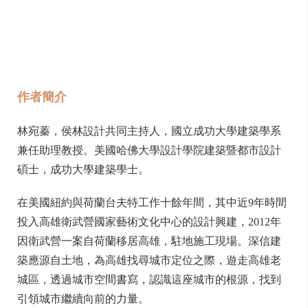
作者簡介
林宛蓁，侯林設計共同主持人，國立成功大學建築學系
兼任助理教授。美國哈佛大學設計學院建築暨都市設計
碩士，成功大學建築學士。
在美國紐約與荷蘭台夫特工作十餘年間，其中近9年時間
投入高雄衛武營國家藝術文化中心的設計興建，2012年
因衛武營一案自荷蘭移居高雄，駐地施工現場。深信建
築應源自土地，為高雄找尋城市定位之際，遊走高雄老
城區，透過城市空間書寫，認識這座城市的根源，找到
引領城市繼續向前的力量。