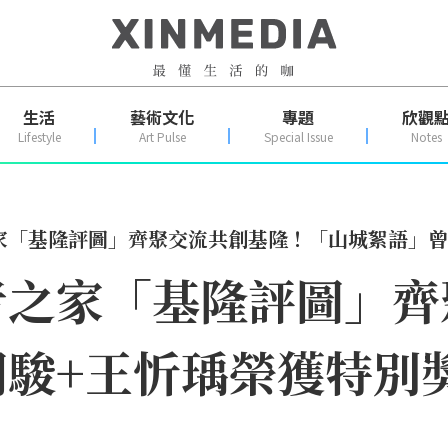
生活
藝術文化
專題
欣觀
Lifestyle
Art Pulse
Special Issue
Notes
家「基隆評圖」齊聚交流共創基隆！「山城絮語」曾
者之家「基隆評圖」齊
駿+王忻瑀榮獲特別