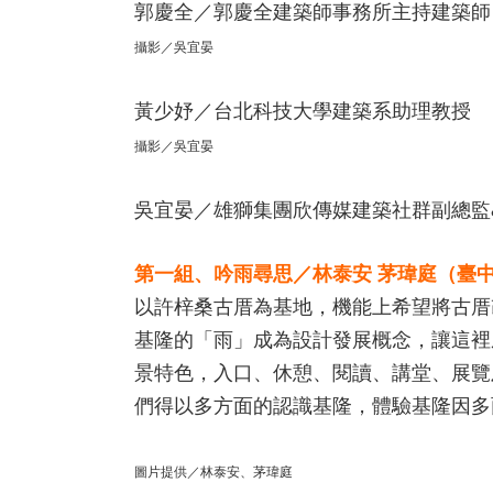
郭慶全／郭慶全建築師事務所主持建築師
攝影／吳宜晏
黃少妤／台北科技大學建築系助理教授
攝影／吳宜晏
吳宜晏／雄獅集團欣傳媒建築社群副總監
第一組、吟雨尋思／林泰安 茅瑋庭（臺
以許梓桑古厝為基地，機能上希望將古厝
基隆的「雨」成為設計發展概念，讓這裡
景特色，入口、休憩、閱讀、講堂、展覽
們得以多方面的認識基隆，體驗基隆因多
圖片提供／林泰安、茅瑋庭