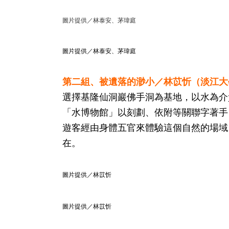
圖片提供／林泰安、茅瑋庭
圖片提供／林泰安、茅瑋庭
第二組、被遺落的渺小／林苡忻（淡江大
選擇基隆仙洞巖佛手洞為基地，以水為介
「水博物館」以刻劃、依附等關聯字著手
遊客經由身體五官來體驗這個自然的場域
在。
圖片提供／林苡忻
圖片提供／林苡忻