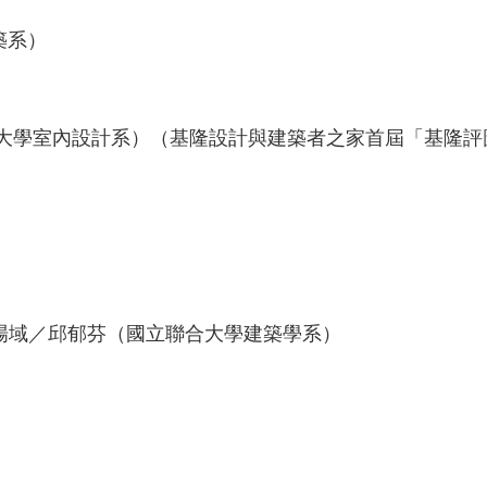
築系）
技大學室內設計系）（基隆設計與建築者之家首屆「基隆評
）
對話場域／邱郁芬（國立聯合大學建築學系）