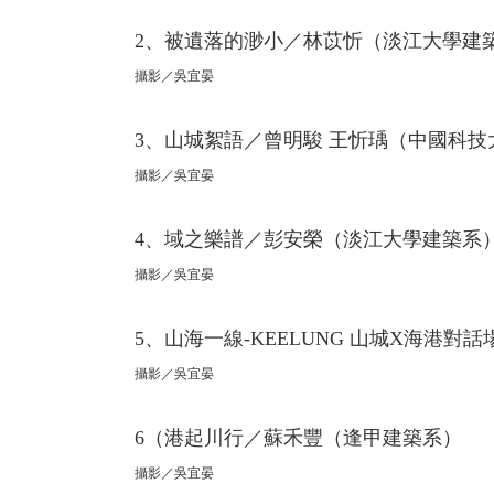
2、被遺落的渺小／林苡忻（淡江大學建
攝影／吳宜晏
3、山城絮語／曾明駿 王忻瑀（中國科
攝影／吳宜晏
4、域之樂譜／彭安榮（淡江大學建築系
攝影／吳宜晏
5、山海一線-KEELUNG 山城X海港
攝影／吳宜晏
6（港起川行／蘇禾豐（逢甲建築系）
攝影／吳宜晏