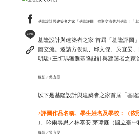
基隆設計與建築者之家「基隆評圖」齊聚交流共創基隆！「山
基隆設計與建築者之家 首屆「基隆評圖
圖交流。邀請方俊凱、邱文傑、吳宜晏、
明駿+王忻瑀獲選基隆設計與建築者之家
攝影／吳宜晏
以下是基隆設計與建築者之家首屆「基隆
>評圖作品名稱、學生姓名及學校：（依
1、吟雨尋思／林泰安 茅瑋庭（國立臺
攝影／吳宜晏