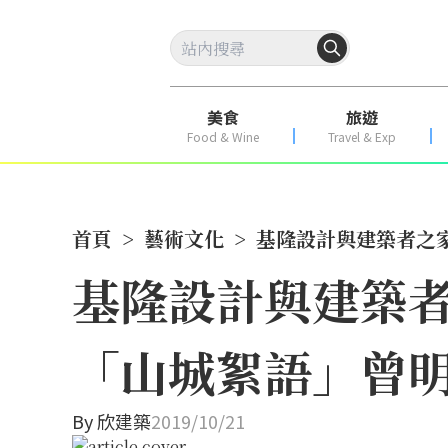
美食
旅遊
Food & Wine
Travel & Exp
首頁
>
藝術文化
>
基隆設計與建築者之
基隆設計與建築
「山城絮語」曾明
By
欣建築
2019/10/21