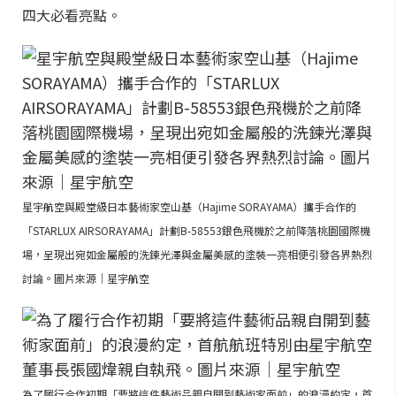
四大必看亮點。
星宇航空與殿堂級日本藝術家空山基（Hajime SORAYAMA）攜手合作的
「STARLUX AIRSORAYAMA」計劃B-58553銀色飛機於之前降落桃園國際機
場，呈現出宛如金屬般的洗鍊光澤與金屬美感的塗裝一亮相便引發各界熱烈
討論。圖片來源｜星宇航空
為了履行合作初期「要將這件藝術品親自開到藝術家面前」的浪漫約定，首