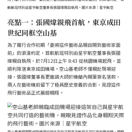
航航班特別由星宇航空董事長張國煒親自執飛。圖片來源｜星宇航空
亮點一：張國煒親飛首航，東京成田
世紀同框空山基
為了履行合作初期「要將這件藝術品親自開到藝術家面
前」的浪漫約定，首航航班特別由星宇航空董事長張國
煒親自執飛，於7月12日上午 8:43 從桃園機場起飛，並
順利降落東京成田機場。空山基老師不僅親赴現場迎
接，張國煒董事長更邀請大師於機艙內親筆簽名落款，
兩人在藝術機前留下了極具歷史意義的合影，見證這件
飛行藝術品正式展翅翱翔。
空山基老師親臨成田機場迎接這架自己與星宇航空共同打造的藝術機，親眼