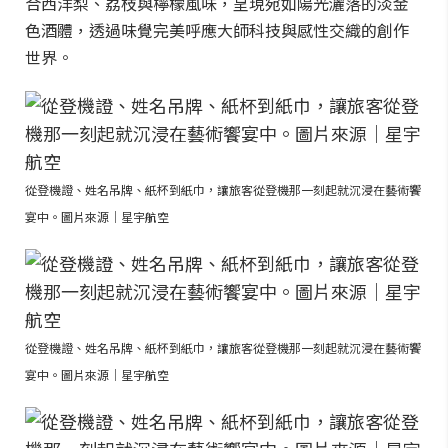
合西洋梨、荔枝與檸檬風味，呈現宛如陽光灑落的淡金
色酒體，透過味覺完美呼應大師科技與感性交織的創作
世界。
從登機證、姓名吊牌、紙杯到紙巾，讓旅客從登機那一刻起就沉浸在藝術饗
宴中。圖片來源｜星宇航空
從登機證、姓名吊牌、紙杯到紙巾，讓旅客從登機那一刻起就沉浸在藝術饗
宴中。圖片來源｜星宇航空