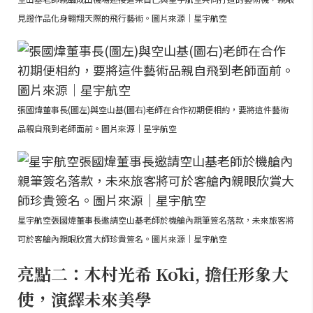
見證作品化身翱翔天際的飛行藝術。圖片來源｜星宇航空
張國煒董事長(圖左)與空山基(圖右)老師在合作初期便相約，要將這件藝術
品親自飛到老師面前。圖片來源｜星宇航空
星宇航空張國煒董事長邀請空山基老師於機艙內親筆簽名落款，未來旅客將
可於客艙內親眼欣賞大師珍貴簽名。圖片來源｜星宇航空
亮點二：木村光希 Kōki, 擔任形象大
使，演繹未來美學