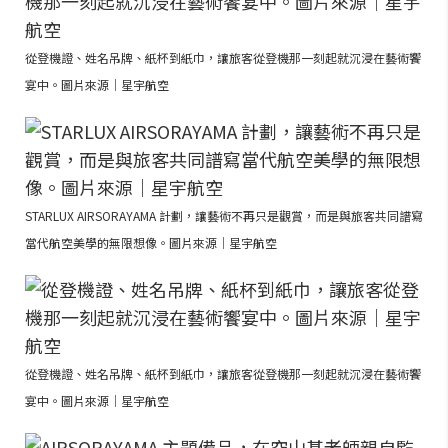
從登機證、姓名吊牌、紙杯到紙巾，讓旅客從登機那一刻起就沉浸在藝術饗
宴中。圖片來源｜星宇航空
STARLUX AIRSORAYAMA 計劃，讓藝術不再只是觀賞，而是與旅客共同譜寫
當代航空美學的無限想像。圖片來源｜星宇航空
從登機證、姓名吊牌、紙杯到紙巾，讓旅客從登機那一刻起就沉浸在藝術饗
宴中。圖片來源｜星宇航空