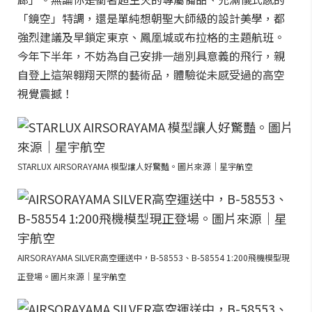
「鏡空」特調，還是單純想朝聖大師級的設計美學，都
強烈建議及早鎖定東京、鳳凰城或布拉格的主題航班。
今年下半年，不妨為自己安排一趟別具意義的飛行，親
自登上這架翱翔天際的藝術品，體驗從未感受過的高空
視覺震撼！
STARLUX AIRSORAYAMA 模型讓人好驚豔。圖片來源｜星宇航空
AIRSORAYAMA SILVER高空運送中，B-58553、B-58554 1:200飛機模型現
正登場。圖片來源｜星宇航空