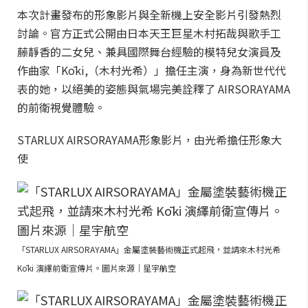
本次計畫發布的形象影片與全新機上安全影片引發熱烈
討論。官方正式公開由日本天王巨星木村拓哉與歌手工
藤靜香的二女兒、兼具國際舞台經驗的模特兒女演員及
作曲家「Kōki,（木村光希）」擔任主演，身為新世代代
表的她，以絕美的姿態與氣場完美詮釋了 AIRSORAYAMA
的前衛視覺體驗。
STARLUX AIRSORAYAMA形象影片，由光希擔任形象大
使
「STARLUX AIRSORAYAMA」金屬塗裝藝術機正式起飛，並請來木村光希
Kōki 演繹前衛宣傳片。圖片來源｜星宇航空