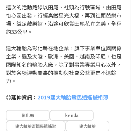
這次的活動路線以田尾、社頭為行駛區域，由田尾
怡心園出發，行經高鐵星光大橋，再到社頭芭樂市
場、織足藏樂館，沿途可欣賞田尾花卉之美，全程
約33公里。
建大輪胎為彰化縣在地企業，旗下事業單位與關係
企業，遍及大陸、歐洲、美國、越南及印尼，也是
國際知名的輪胎大廠，除了對事業專業用心以外，
對於各項運動賽事的推動與社會公益更是不遺餘
力。
◎延伸資訊：
2019建大輪胎鐵馬逍遙遊相簿
彰化縣
kenda
建大輪胎盃鐵馬逍遙遊
建大輪胎