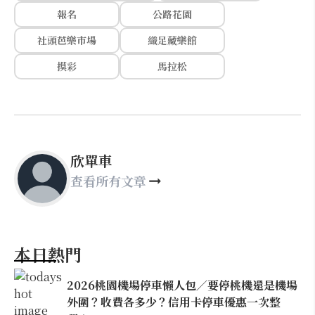
報名
公路花園
社頭芭樂市場
織足藏樂館
摸彩
馬拉松
欣單車
查看所有文章
本日熱門
2026桃園機場停車懶人包／要停桃機還是機場
外圍？收費各多少？信用卡停車優惠一次整