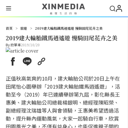
搜尋
首頁
>
旅遊
>
2019建大輪胎鐵馬逍遙遊 慢騎田尾花卉之美
2019建大輪胎鐵馬逍遙遊 慢騎田尾花卉之美
By
欣單車
2019/10/20
正值秋高氣爽的10月，建大輪胎公司於20日上午在
田尾怡心園舉辦「2019建大輪胎鐵馬逍遙遊」，活
動至今（2019）年已連續舉辦第九屆，彰化縣長王
惠美、建大輪胎公司總裁楊銀明、總經理陳昭榮、
副總經理沈瑞雄等人與會領騎，王惠美希望透過活
動，提升縣內運動風氣，大家一起騎自行車，欣賞
田園風光之美，不僅有益身心，也能促進親子間的