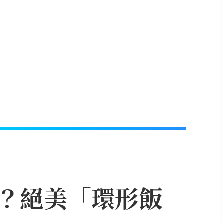
？絕美「環形飯