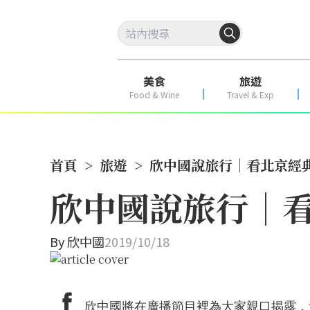
美食
旅遊
Food & Wine
Travel & Exp
首頁
>
旅遊
>
欣中國說旅行│看北京經典
欣中國說旅行│看
By
欣中國
2019/10/18
欣中國將在廣播節目裡為大家親口揭露，