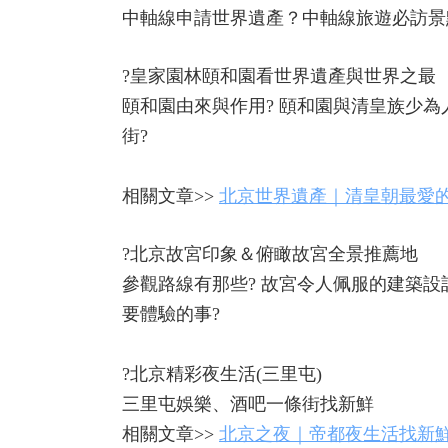
中軸線申請世界遺產？中軸線旅遊必訪景
?皇家園林頤和園看世界遺產與世界之最
頤和園由來與作用? 頤和園與清皇族少為
街?
相關文章>>
北京世界遺產｜清皇朝最愛的
?北京故宮印象＆俯瞰故宮全景推薦地
參觀路線有那些? 故宮令人佩服的建築設計
要體驗的事?
?北京精彩夜生活(三里屯)
三里屯娛樂、酒吧一條街找新鮮
相關文章>>
北京之夜｜帝都夜生活找新鮮