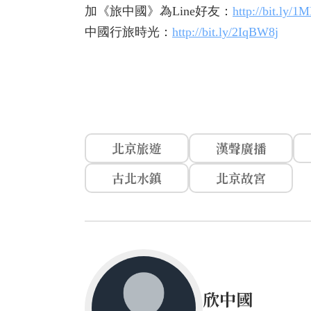
加《旅中國》為Line好友：
http://bit.ly/
中國行旅時光：
http://bit.ly/2IqBW8j
北京旅遊
漢聲廣播
古北水鎮
北京故宮
欣中國