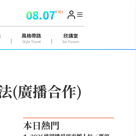
08.07
F R I
點
風格帶路
欣講堂
Style Travel
Xin Forum
(廣播合作)
本日熱門