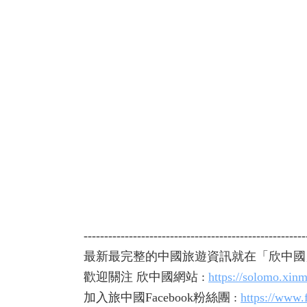
------------------------------------------------------
最新最完整的中國旅遊資訊就在「欣中國
歡迎關注 欣中國網站 :
https://solomo.xin
加入旅中國Facebook粉絲團 :
https://www.