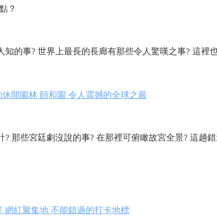
點？
人知的事? 世界上最長的長廊有那些令人驚嘆之事? 這裡
休閒園林 頤和園 令人震撼的全球之最
? 那些宮廷劇沒說的事? 在那裡可俯瞰故宮全景? 這趟
 網紅聚集地 不能錯過的打卡地標