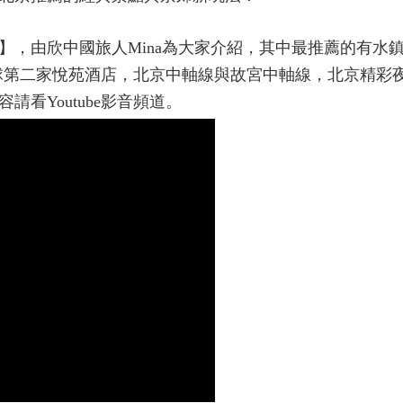
】，由欣中國旅人Mina為大家介紹，其中最推薦的有水
球第二家悅苑酒店，北京中軸線與故宮中軸線，北京精彩
看Youtube影音頻道。