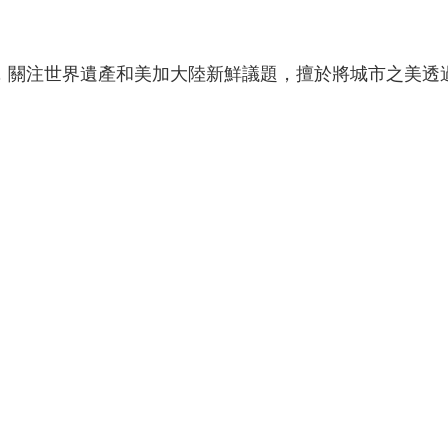
年，關注世界遺產和美加大陸新鮮議題，擅於將城市之美透