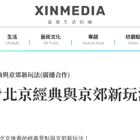
生活
藝術文化
專題
欣觀
Lifestyle
Art Pulse
Special Issue
Notes
與京郊新玩法(廣播合作)
北京經典與京郊新玩法
北京推薦的經典景點與京郊新玩法！