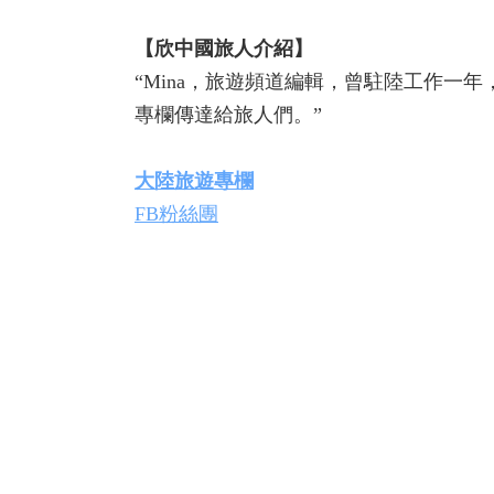
【欣中國旅人介紹】
“Mina，旅遊頻道編輯，曾駐陸工作一
專欄傳達給旅人們。”
大陸旅遊專欄
FB粉絲團