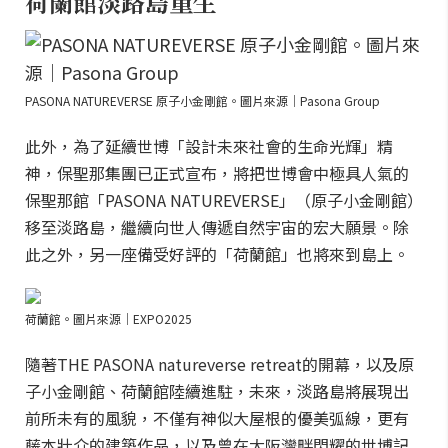
荷蘭館淡路島重生
PASONA NATUREVERSE 原子小金剛館。圖片來源｜Pasona Group
此外，為了延續世博「設計未來社會的生命光輝」精
神，保聖那集團已正式宣布，將把世博會中極具人氣的
保聖那館「PASONA NATUREVERSE」（原子小金剛館）
移至淡路島，繼續向世人傳遞自然宇宙的宏大願景。除
此之外，另一座備受好評的「荷蘭館」也將來到島上。
荷蘭館。圖片來源｜EXPO2025
隨著THE PASONA natureverse retreat的開幕，以及原
子小金剛館、荷蘭館陸續進駐，未來，淡路島將展現出
前所未有的風貌，不僅有神似大屋根的優美弧線，更有
藤本壯介的建築作品，以及曾在大阪灣畔閃耀的世博記