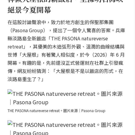
絕景今夏開幕
在這股討論聲浪中，致力於地方創生的保聖那集團
（Pasona Group），提出了一個令人驚喜的答案。兵庫
縣淡路島全新飯店「THE PASONA natureverse
retreat」，其優美的木造弧形外觀、溫潤的曲線結構與
世博「大屋根」有著驚人相似度，於今（2026）年 6 月
開幕。有趣的是，先前還沒正式營運就在社群上引發瘋
傳，網友紛紛猜測：「大屋根是不是以飯店的形式，在
淡路島重生了？」
THE PASONA natureverse retreat。圖片來源｜Pasona Group