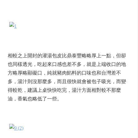
相較之上開封的灌湯包皮比鼎泰豐略略厚上一點，但卻
也同樣透光，吃起來口感也差不多，就是上端收口的地
方略厚略顯礙口，純就豬肉餡料的口味也和台灣差不
多，湯汁則沒那麼多，而且很快就會被包子吸光，而變
得較乾，建議上桌快快吃完，湯汁方面相對較不那麼
油，香氣也略低了一些。