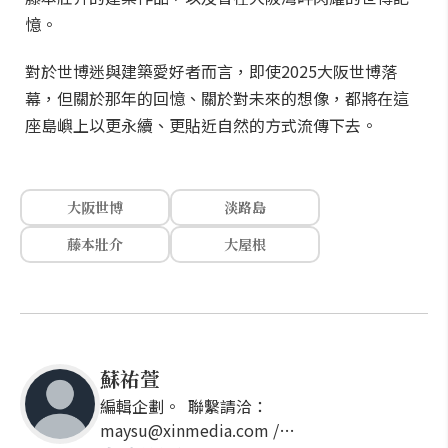
憶。
對於世博迷與建築愛好者而言，即使2025大阪世博落
幕，但關於那年的回憶、關於對未來的想像，都將在這
座島嶼上以更永續、更貼近自然的方式流傳下去。
大阪世博
淡路島
藤本壯介
大屋根
蘇祐萱
編輯企劃。 聯繫請洽：
maysu@xinmedia.com /