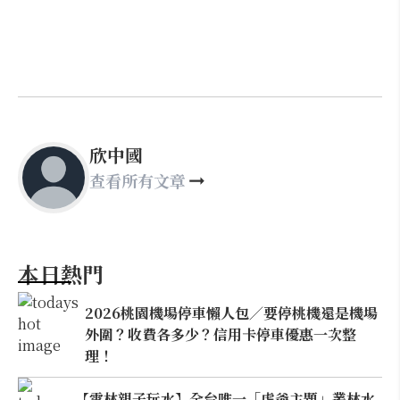
欣中國
查看所有文章
本日熱門
2026桃園機場停車懶人包／要停桃機還是機場
外圍？收費各多少？信用卡停車優惠一次整
理！
【雲林親子玩水】全台唯一「虎爺主題」叢林水