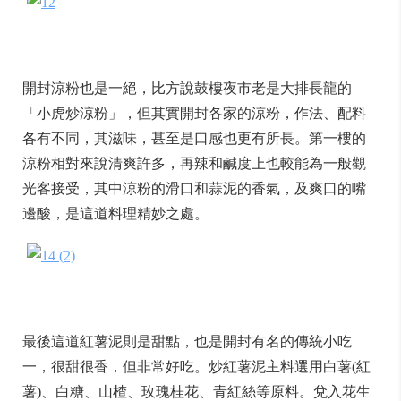
開封涼粉也是一絕，比方說鼓樓夜市老是大排長龍的
「小虎炒涼粉」，但其實開封各家的涼粉，作法、配料
各有不同，其滋味，甚至是口感也更有所長。第一樓的
涼粉相對來說清爽許多，再辣和鹹度上也較能為一般觀
光客接受，其中涼粉的滑口和蒜泥的香氣，及爽口的嘴
邊酸，是這道料理精妙之處。
最後這道紅薯泥則是甜點，也是開封有名的傳統小吃
一，很甜很香，但非常好吃。炒紅薯泥主料選用白薯(紅
薯)、白糖、山楂、玫瑰桂花、青紅絲等原料。兌入花生