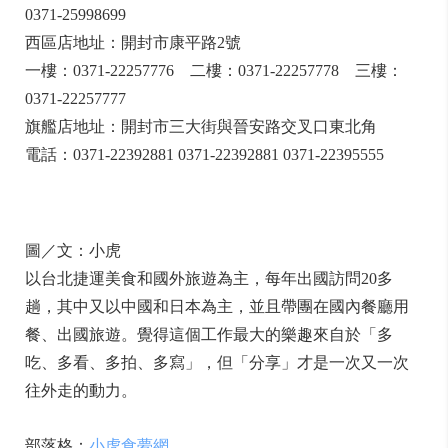
0371-25998699
西區店地址：開封市康平路2號
一樓：0371-22257776 二樓：0371-22257778 三樓：
0371-22257777
旗艦店地址：開封市三大街與晉安路交叉口東北角
電話：0371-22392881 0371-22392881 0371-22395555
圖／文：小虎
以台北捷運美食和國外旅遊為主，每年出國訪問20多
趟，其中又以中國和日本為主，並且帶團在國內餐廳用
餐、出國旅遊。覺得這個工作最大的樂趣來自於「多
吃、多看、多拍、多寫」，但「分享」才是一次又一次
往外走的動力。
部落格：
小虎食夢網