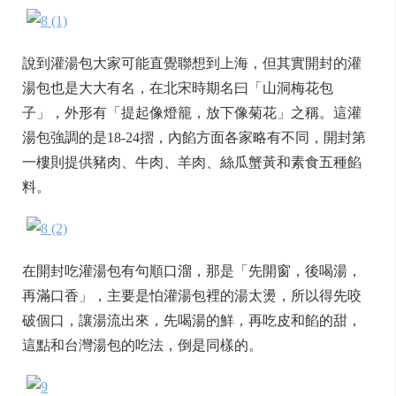
說到灌湯包大家可能直覺聯想到上海，但其實開封的灌
湯包也是大大有名，在北宋時期名曰「山洞梅花包
子」，外形有「提起像燈籠，放下像菊花」之稱。這灌
湯包強調的是18-24摺，內餡方面各家略有不同，開封第
一樓則提供豬肉、牛肉、羊肉、絲瓜蟹黃和素食五種餡
料。
在開封吃灌湯包有句順口溜，那是「先開窗，後喝湯，
再滿口香」，主要是怕灌湯包裡的湯太燙，所以得先咬
破個口，讓湯流出來，先喝湯的鮮，再吃皮和餡的甜，
這點和台灣湯包的吃法，倒是同樣的。