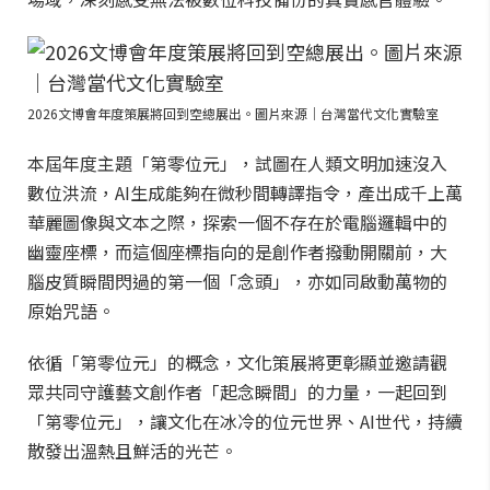
2026文博會年度策展將回到空總展出。圖片來源｜台灣當代文化實驗室
本屆年度主題「第零位元」，試圖在人類文明加速沒入
數位洪流，AI生成能夠在微秒間轉譯指令，產出成千上萬
華麗圖像與文本之際，探索一個不存在於電腦邏輯中的
幽靈座標，而這個座標指向的是創作者撥動開關前，大
腦皮質瞬間閃過的第一個「念頭」，亦如同啟動萬物的
原始咒語。
依循「第零位元」的概念，文化策展將更彰顯並邀請觀
眾共同守護藝文創作者「起念瞬間」的力量，一起回到
「第零位元」，讓文化在冰冷的位元世界、AI世代，持續
散發出溫熱且鮮活的光芒。