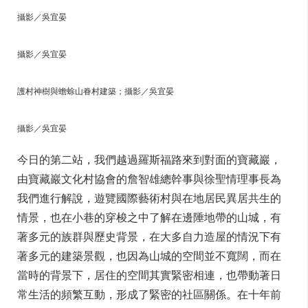
攝影／吳宜晏
攝影／吳宜晏
護村神樹與蟾蜍山眷村建築；攝影／吳宜晏
攝影／吳宜晏
今日的第二站，我們越過羅斯福路來到對面的寶藏巖，
由寶藏巖文化村協會的詹智雄總幹事與徐聖情理事長為
我們進行解說，遊覽國際藝術村與在地居民異居共生的
情景，也在小巷的穿梭之中了解在邊陲地帶的山城，有
著多元的族群與歷史背景，在大多自力造屋的情況下有
著多元的建築景觀，也因為山城的空間並不寬闊，而在
當時的背景下，居住的空間其實緊密相連，也帶動著日
常生活的頻繁互動，形成了緊密的社區關係。在十年前