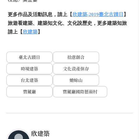
更多作品及活動訊息，請上【
欣建築-2019臺北古蹟日
】
旅遊看建築、建築知文化、文化說歷史，更多建築知旅
請上【
欣建築
】
臺北古蹟日
拾意創合
時境建築
文化資產保存
台北建築
蟾蜍山
寶藏巖
寶藏巖國際藝術村
欣建築