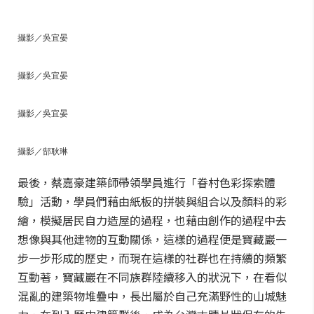
攝影／吳宜晏
攝影／吳宜晏
攝影／吳宜晏
攝影／郜耿琳
最後，蔡嘉豪建築師帶領學員進行「眷村色彩探索體
驗」活動，學員們藉由紙板的拼裝與組合以及顏料的彩
繪，模擬居民自力造屋的過程，也藉由創作的過程中去
想像與其他建物的互動關係，這樣的過程便是寶藏巖一
步一步形成的歷史，而現在這樣的社群也在持續的頻繁
互動著，寶藏巖在不同族群陸續移入的狀況下，在看似
混亂的建築物堆疊中，長出屬於自己充滿野性的山城魅