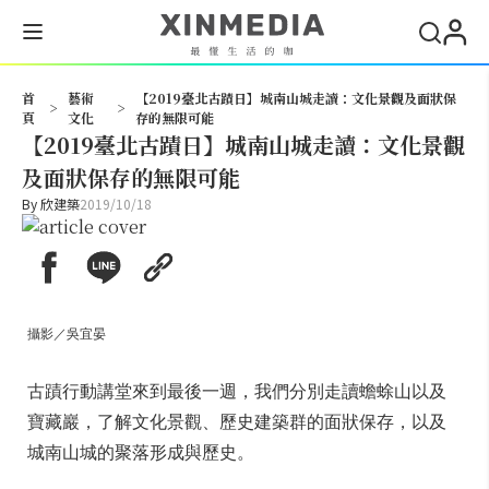
搜尋
首
藝術
【2019臺北古蹟日】城南山城走讀：文化景觀及面狀保
>
>
頁
文化
存的無限可能
【2019臺北古蹟日】城南山城走讀：文化景觀
及面狀保存的無限可能
By
欣建築
2019/10/18
攝影／吳宜晏
古蹟行動講堂來到最後一週，我們分別走讀蟾蜍山以及
寶藏巖，了解文化景觀、歷史建築群的面狀保存，以及
城南山城的聚落形成與歷史。