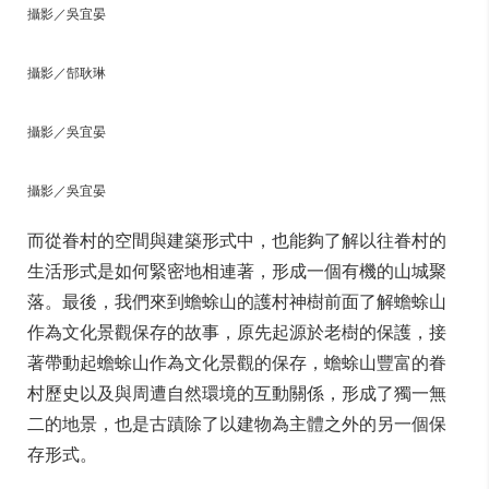
攝影／吳宜晏
攝影／郜耿琳
攝影／吳宜晏
攝影／吳宜晏
而從眷村的空間與建築形式中，也能夠了解以往眷村的
生活形式是如何緊密地相連著，形成一個有機的山城聚
落。最後，我們來到蟾蜍山的護村神樹前面了解蟾蜍山
作為文化景觀保存的故事，原先起源於老樹的保護，接
著帶動起蟾蜍山作為文化景觀的保存，蟾蜍山豐富的眷
村歷史以及與周遭自然環境的互動關係，形成了獨一無
二的地景，也是古蹟除了以建物為主體之外的另一個保
存形式。