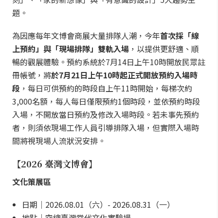
題。
為因應每年文博會商展大量排隊人潮，今年
首次採「線
上預約」與「現場排隊」雙軌入場
，以提供更舒適、順
暢的觀展體驗。預約系統於7月14日上午10時開放民眾註
冊帳號，將
於7月21日上午10時起正式開放預約入場時
段
，每日可供預約的時段自上午11時開始，每梯次約
3,000名額，每人每日僅限預約1個時段，並依預約時段
入場，不開放當日預約及修改入場時段。若未事先預約
者，則須依現場工作人員引導排隊入場，但實際入場時
間將視現場人流狀況安排。
【2026 臺灣文博會】
文化策展區
日期｜2026.08.01（六）- 2026.08.31（一）
地點｜空總臺灣當代文化實驗場