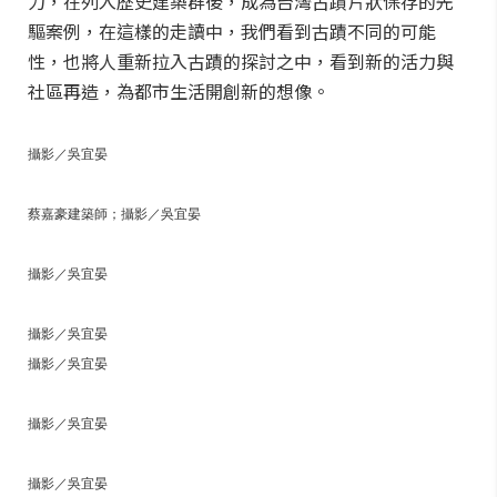
力，在列入歷史建築群後，成為台灣古蹟片狀保存的先
驅案例，在這樣的走讀中，我們看到古蹟不同的可能
性，也將人重新拉入古蹟的探討之中，看到新的活力與
社區再造，為都市生活開創新的想像。
攝影／吳宜晏
蔡嘉豪建築師；攝影／吳宜晏
攝影／吳宜晏
攝影／吳宜晏
攝影／吳宜晏
攝影／吳宜晏
攝影／吳宜晏