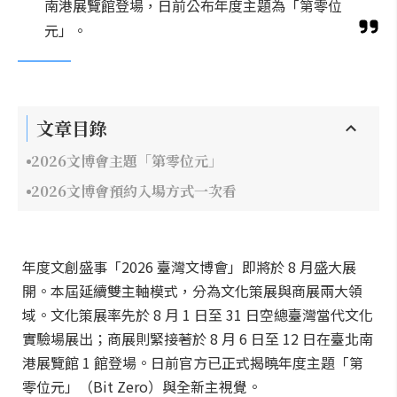
南港展覽館登場，日前公布年度主題為「第零位
元」。
文章目錄
2026文博會主題「第零位元」
2026文博會預約入場方式一次看
年度文創盛事「2026 臺灣文博會」即將於 8 月盛大展
開。本屆延續雙主軸模式，分為文化策展與商展兩大領
域。文化策展率先於 8 月 1 日至 31 日空總臺灣當代文化
實驗場展出；商展則緊接著於 8 月 6 日至 12 日在臺北南
港展覽館 1 館登場。日前官方已正式揭曉年度主題「第
零位元」（Bit Zero）與全新主視覺。