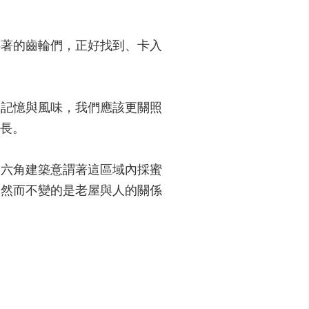
轉著的齒輪們，正好找到、卡入
的記憶與風味，我們應該更關照
長。
的六角建築意謂著這區域內採蜜
，然而不變的是老屋與人的關係