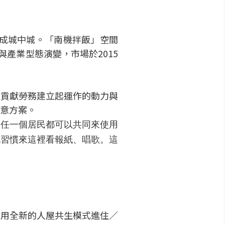
形成城中城。「南機拌飯」空間
產業型態演變，市場於2015
過貢獻勞務建立起運作的動力與
意方案。
；任一個居民都可以共同來使用
地習慣來這裡看報紙、唱歌。這
，用全新的人屋共生模式進住／