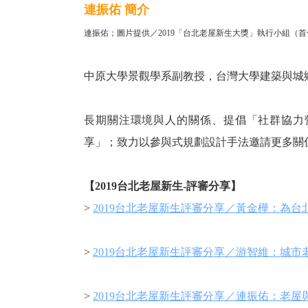
連振佑 簡介
連振佑；圖片提供／2019「台北老屋新生大獎」執行小組（
中原大學景觀學系副教授，台灣大學建築與城
長期關注環境與人的關係、提倡「社群協力
享」；致力以參與式規劃設計手法邀請更多關
【2019台北老屋新生-評審分享】
>
2019台北老屋新生評審分享／黃金樺：為
>
2019台北老屋新生評審分享／游智維：城
>
2019台北老屋新生評審分享／連振佑：老