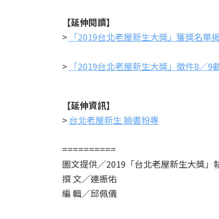
【延伸閱讀】
>
「2019台北老屋新生大獎」獲獎名
>
「2019台北老屋新生大獎」徵件8／
【延伸資訊】
>
台北老屋新生 臉書粉專
==========
圖文提供／2019「台北老屋新生大獎
撰 文／連振佑
編 輯／邱佩儀