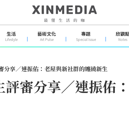
生活
藝術文化
專題
欣觀
Lifestyle
Art Pulse
Special Issue
Notes
評審分享／連振佑：老屋與新社群的纏繞新生
新生評審分享／連振佑