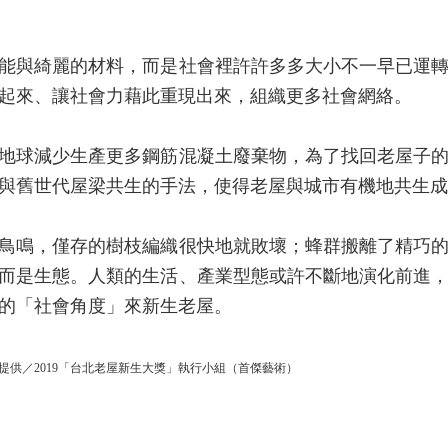
能與綺麗的材料，而是社會裡許許多多大小不一早已運
起來、讓社會力藉此重現出來，組織更多社會網絡。
地球減少生產更多鋼筋混凝土廢棄物，為了找回老屋子
與舊世代屋梁共生的手法，使得老屋與城市有機地共生成
鳥鳴，僅存的樹枝編織很快地就敗壞；蜂群搬離了精巧
而是生態。人類的生活、產業型態或許不斷地演化前進
的「社會角度」來新生老屋。
提供／2019「台北老屋新生大獎」執行小組（首傑藝術）