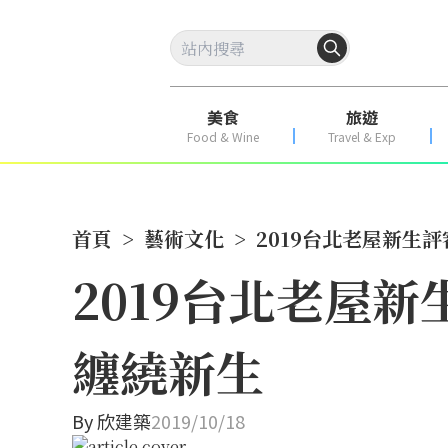
美食
旅遊
Food & Wine
Travel & Exp
首頁
>
藝術文化
>
2019台北老屋新生
2019台北老屋
纏繞新生
By
欣建築
2019/10/18