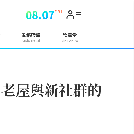
08.07
F R I
點
風格帶路
欣講堂
Style Travel
Xin Forum
：老屋與新社群的