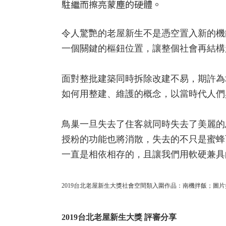
駐繼而擦亮蒙塵的硬體。
令人驚艷的老屋新生不是憑空置入新的機
一個關鍵的樞鈕位置，讓整個社會再結構
面對整批建築同時拆除改建不易，期許為
如何用整建、維護的概念，以當時代人們
鳥巢一旦失去了住客就同時失去了美麗的
授粉的功能也將消散，失去的不只是蜜蜂
一直是相依相存的，且讓我們用軟硬兼具
2019台北老屋新生大獎社會空間類入圍作品：南機拌飯；圖片
2019台北老屋新生大獎 評審分享