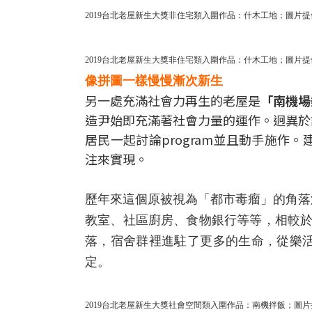
2019台北老屋新生大獎非住宅類入圍作品：什木工地；圖片提
2019台北老屋新生大獎非住宅類入圍作品：什木工地；圖片提
像拼圖一樣慢慢漸次新生
另一處充滿社會力再生的老屋是
「南機場
造尹始即充滿著社會力量的運作。迥異於
居民一起討論program並且動手施
注來實現。
歷年來這個原被視為「都市毒瘤」的角落
教室、社區廚房、食物銀行等等，相較於
落，宿舍群裡進駐了更多的生命，從樂
定。
2019台北老屋新生大獎社會空間類入圍作品：南機拌飯；圖片