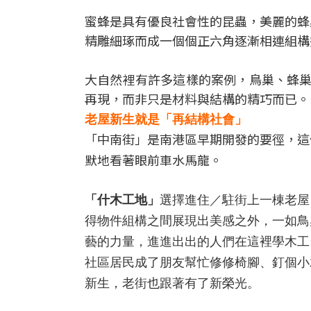
蜜蜂是具有優良社會性的昆蟲，美麗的蜂
精雕細琢而成一個個正六角逐漸相連組構
大自然裡有許多這樣的案例，鳥巢、蜂巢
再現，而非只是材料與結構的精巧而已。
老屋新生就是「再結構社會」
「中南街」是南港區早期開發的要徑，這
默地看著眼前車水馬龍。
「什木工地」
選擇進住／駐街上一棟老屋
得物件組構之間展現出美感之外，一如鳥
藝的力量，進進出出的人們在這裡學木工
社區居民成了朋友幫忙修修椅腳、釘個小
新生，老街也跟著有了新榮光。