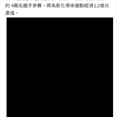
約 4萬名選手參賽，將為彰化帶來運動經濟1.2億元
產值。