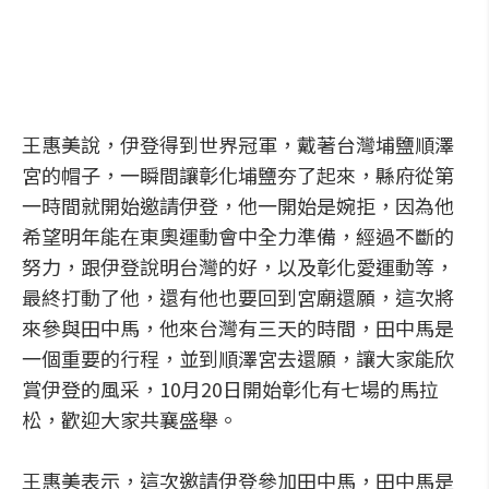
王惠美說，伊登得到世界冠軍，戴著台灣埔鹽順澤
宮的帽子，一瞬間讓彰化埔鹽夯了起來，縣府從第
一時間就開始邀請伊登，他一開始是婉拒，因為他
希望明年能在東奧運動會中全力準備，經過不斷的
努力，跟伊登說明台灣的好，以及彰化愛運動等，
最終打動了他，還有他也要回到宮廟還願，這次將
來參與田中馬，他來台灣有三天的時間，田中馬是
一個重要的行程，並到順澤宮去還願，讓大家能欣
賞伊登的風采，10月20日開始彰化有七場的馬拉
松，歡迎大家共襄盛舉。
王惠美表示，這次邀請伊登參加田中馬，田中馬是